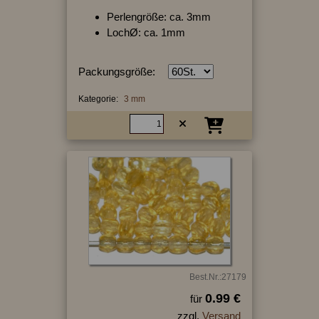
Perlengröße: ca. 3mm
LochØ: ca. 1mm
Packungsgröße:
Kategorie:
3 mm
Best.Nr.:27179
0.99 €
für
zzgl.
Versand