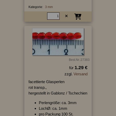
Kategorie:
3 mm
Best.Nr.:27383
1.29 €
für
zzgl.
Versand
facettierte Glasperlen
rot transp.,
hergestellt in Gablonz / Tschechien
Perlengröße: ca. 3mm
LochØ: ca. 1mm
pro Packung 100 St.