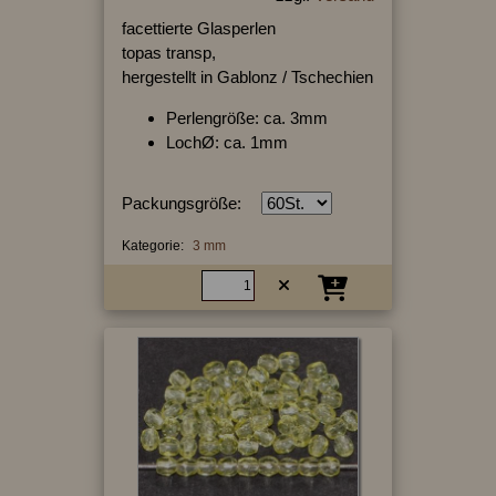
facettierte Glasperlen
topas transp,
hergestellt in Gablonz / Tschechien
Perlengröße: ca. 3mm
LochØ: ca. 1mm
Packungsgröße:
Kategorie:
3 mm