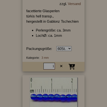
zzgl.
Versand
facettierte Glasperlen
türkis hell transp.,
hergestellt in Gablonz Tschechien
Perlengröße: ca. 3mm
LochØ: ca. 1mm
Packungsgröße:
Kategorie:
3 mm