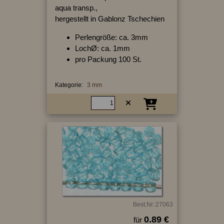
aqua transp.,
hergestellt in Gablonz Tschechien
Perlengröße: ca. 3mm
LochØ: ca. 1mm
pro Packung 100 St.
Kategorie:
3 mm
Best.Nr.:27063
0.89 €
für