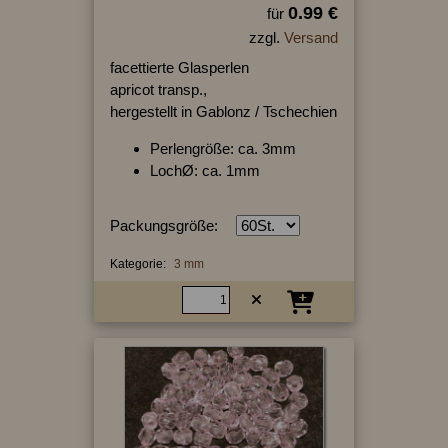
0.99 €
für
zzgl.
Versand
facettierte Glasperlen
apricot transp.,
hergestellt in Gablonz / Tschechien
Perlengröße: ca. 3mm
LochØ: ca. 1mm
Packungsgröße:
Kategorie:
3 mm