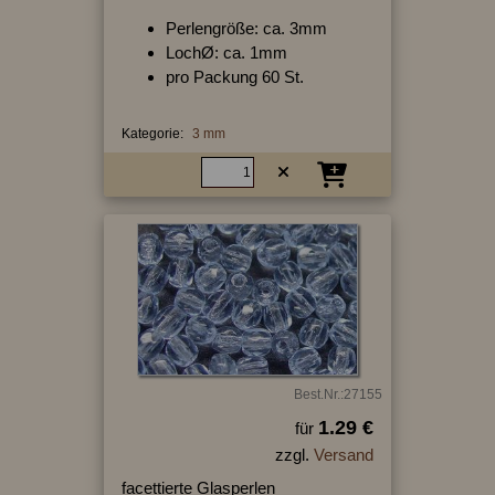
Perlengröße: ca. 3mm
LochØ: ca. 1mm
pro Packung 60 St.
Kategorie:
3 mm
Best.Nr.:27155
1.29 €
für
zzgl.
Versand
facettierte Glasperlen