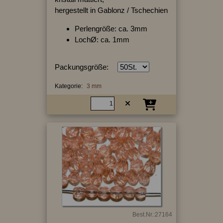
hergestellt in Gablonz / Tschechien
Perlengröße: ca. 3mm
LochØ: ca. 1mm
Packungsgröße:
Kategorie:
3 mm
Best.Nr.:27164