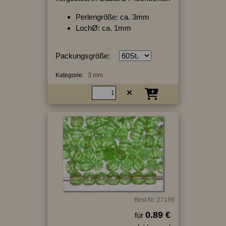
Perlengröße: ca. 3mm
LochØ: ca. 1mm
Packungsgröße:
Kategorie:
3 mm
Best.Nr.:27199
0.89 €
für