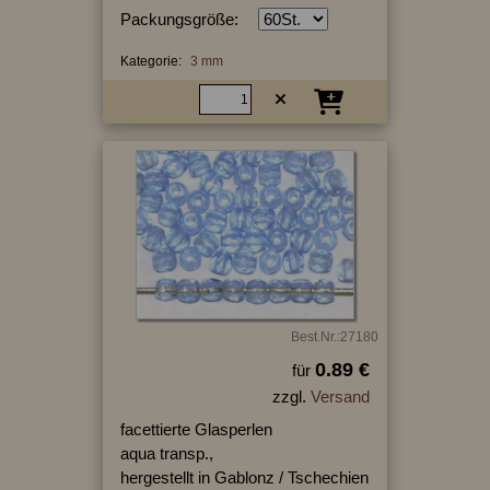
Packungsgröße:
Kategorie:
3 mm
Best.Nr.:27180
0.89 €
für
zzgl.
Versand
facettierte Glasperlen
aqua transp.,
hergestellt in Gablonz / Tschechien