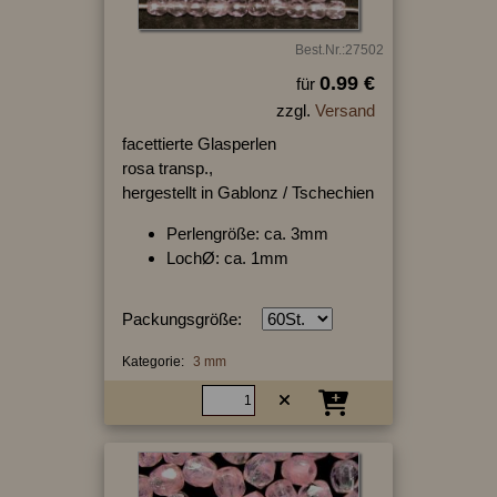
Best.Nr.:27502
0.99 €
für
zzgl.
Versand
facettierte Glasperlen
rosa transp.,
hergestellt in Gablonz / Tschechien
Perlengröße: ca. 3mm
LochØ: ca. 1mm
Packungsgröße:
Kategorie:
3 mm