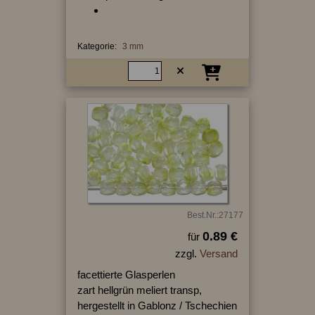
Kategorie:
3 mm
Best.Nr.:27177
0.89 €
für
zzgl.
Versand
facettierte Glasperlen
zart hellgrün meliert transp,
hergestellt in Gablonz / Tschechien