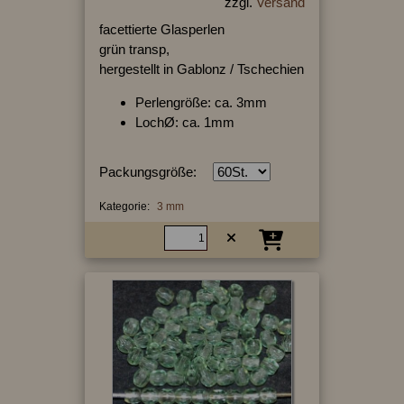
zzgl.
Versand
facettierte Glasperlen
grün transp,
hergestellt in Gablonz / Tschechien
Perlengröße: ca. 3mm
LochØ: ca. 1mm
Packungsgröße:
Kategorie:
3 mm