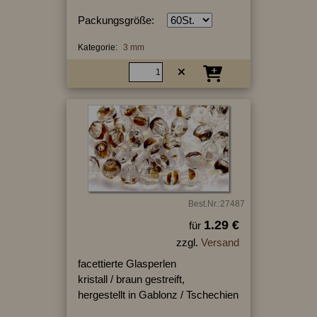
Packungsgröße:
Kategorie:
3 mm
Best.Nr.:27487
1.29 €
für
zzgl.
Versand
facettierte Glasperlen
kristall / braun gestreift,
hergestellt in Gablonz / Tschechien