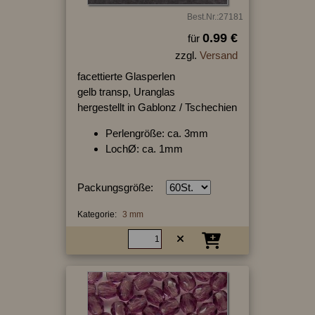
Best.Nr.:27181
0.99 €
für
zzgl.
Versand
facettierte Glasperlen
gelb transp, Uranglas
hergestellt in Gablonz / Tschechien
Perlengröße: ca. 3mm
LochØ: ca. 1mm
Packungsgröße:
Kategorie:
3 mm