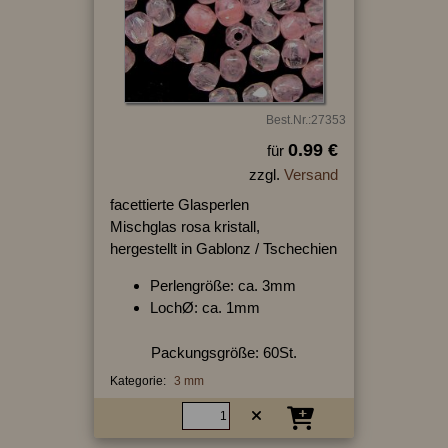
Best.Nr.:27353
0.99 €
für
zzgl.
Versand
facettierte Glasperlen
Mischglas rosa kristall,
hergestellt in Gablonz / Tschechien
Perlengröße: ca. 3mm
LochØ: ca. 1mm
Packungsgröße: 60St.
Kategorie:
3 mm