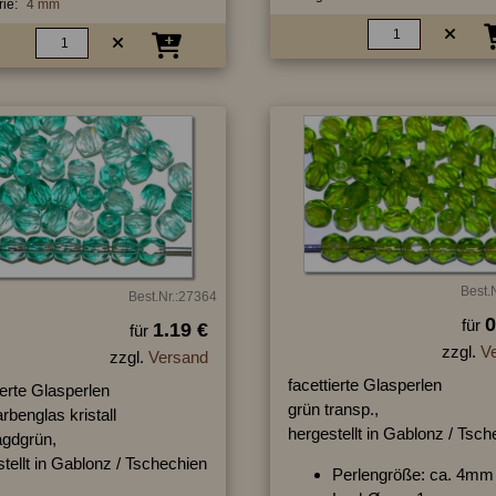
ie:
4 mm
Best.
Best.Nr.:27364
0
für
1.19 €
für
zzgl.
V
zzgl.
Versand
facettierte Glasperlen
ierte Glasperlen
grün transp.,
rbenglas kristall
hergestellt in Gablonz / Tsc
gdgrün,
tellt in Gablonz / Tschechien
Perlengröße: ca. 4mm