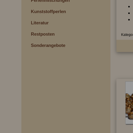
Perlenmischungen
Kunststoffperlen
Literatur
Restposten
Kategor
Sonderangebote