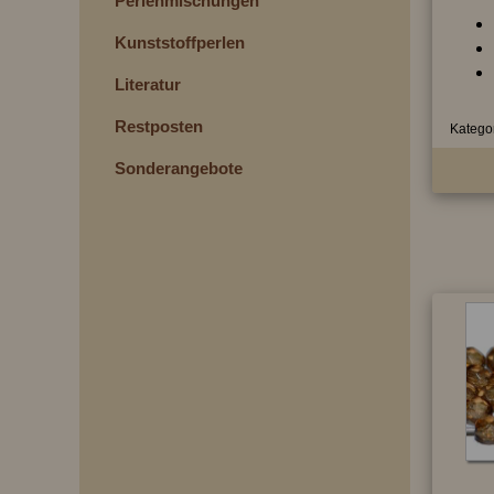
Perlenmischungen
Kunststoffperlen
Literatur
Restposten
Kategor
Sonderangebote