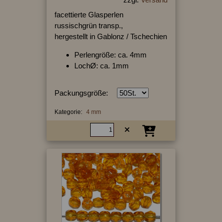
facettierte Glasperlen
russischgrün transp.,
hergestellt in Gablonz / Tschechien
Perlengröße: ca. 4mm
LochØ: ca. 1mm
Packungsgröße:
Kategorie:
4 mm