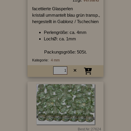
facettierte Glasperlen
kristall ummantelt blau grün transp.,
hergestellt in Gablonz / Tschechien
Perlengröße: ca. 4mm
LochØ: ca. 1mm
Packungsgröße: 50St.
Kategorie:
4 mm
Best.Nr.:27624