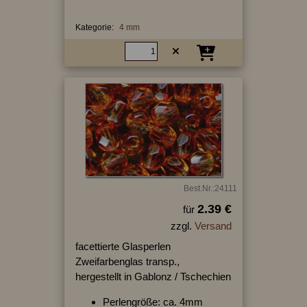
Kategorie:
4 mm
Best.Nr.:24111
2.39 €
für
zzgl.
Versand
facettierte Glasperlen
Zweifarbenglas transp.,
hergestellt in Gablonz / Tschechien
Perlengröße: ca. 4mm