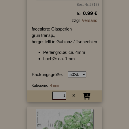
Best.Nr.:27173
0.99 €
für
zzgl.
Versand
facettierte Glasperlen
grün transp.,
hergestellt in Gablonz / Tschechien
Perlengröße: ca. 4mm
LochØ: ca. 1mm
Packungsgröße:
Kategorie:
4 mm