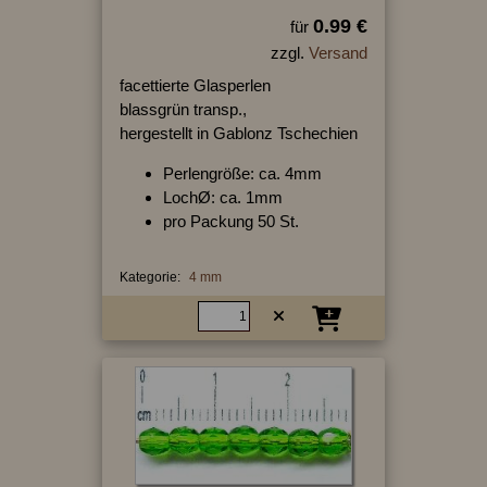
0.99 €
für
zzgl.
Versand
facettierte Glasperlen
blassgrün transp.,
hergestellt in Gablonz Tschechien
Perlengröße: ca. 4mm
LochØ: ca. 1mm
pro Packung 50 St.
Kategorie:
4 mm