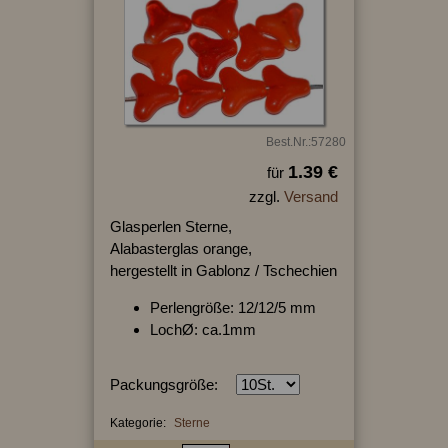
Best.Nr.:57280
1.39 €
für
zzgl.
Versand
Glasperlen Sterne,
Alabasterglas orange,
hergestellt in Gablonz / Tschechien
Perlengröße: 12/12/5 mm
LochØ: ca.1mm
Packungsgröße:
Kategorie:
Sterne