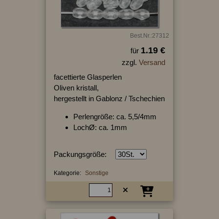
Best.Nr.:27312
1.19 €
für
zzgl.
Versand
facettierte Glasperlen
Oliven kristall,
hergestellt in Gablonz / Tschechien
Perlengröße: ca. 5,5/4mm
LochØ: ca. 1mm
Packungsgröße:
Kategorie:
Sonstige