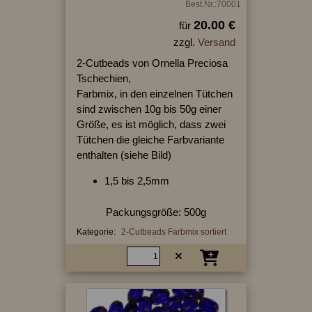
Best.Nr.:70001
20.00 €
für
zzgl.
Versand
2-Cutbeads von Ornella Preciosa
Tschechien,
Farbmix, in den einzelnen Tütchen
sind zwischen 10g bis 50g einer
Größe, es ist möglich, dass zwei
Tütchen die gleiche Farbvariante
enthalten (siehe Bild)
1,5 bis 2,5mm
Packungsgröße: 500g
Kategorie:
2-Cutbeads Farbmix sortiert