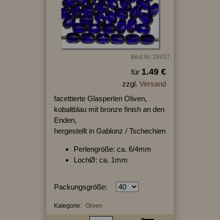
Best.Nr.:28437
1.49 €
für
zzgl.
Versand
facettierte Glasperlen Oliven,
kobaltblau mit bronze finish an den
Enden,
hergestellt in Gablonz / Tschechien
Perlengröße: ca. 6/4mm
LochØ: ca. 1mm
Packungsgröße:
Kategorie:
Oliven