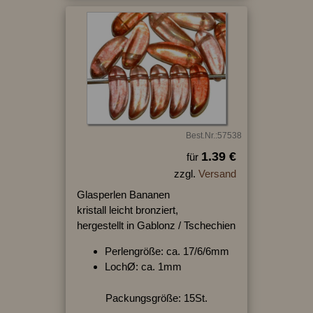
Best.Nr.:57538
1.39 €
für
zzgl.
Versand
Glasperlen Bananen
kristall leicht bronziert,
hergestellt in Gablonz / Tschechien
Perlengröße: ca. 17/6/6mm
LochØ: ca. 1mm
Packungsgröße: 15St.