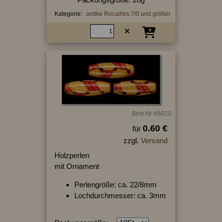
Kategorie:
antike Rocailles 7/0 und größer
Best.Nr.:66010
0.60 €
für
zzgl.
Versand
Holzperlen
mit Ornament
Perlengröße: ca. 22/8mm
Lochdurchmesser: ca. 3mm