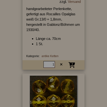
zzgl.
Versand
handgearbeiteter Perlenkette,
gefertigt aus Rocailles Opalglas
weiß Gr.13/0 = 1,8mm,
hergestellt in Gablonz/Böhmen um
1930/40.
Länge ca. 70cm
1 St.
Kategorie:
antike Ketten