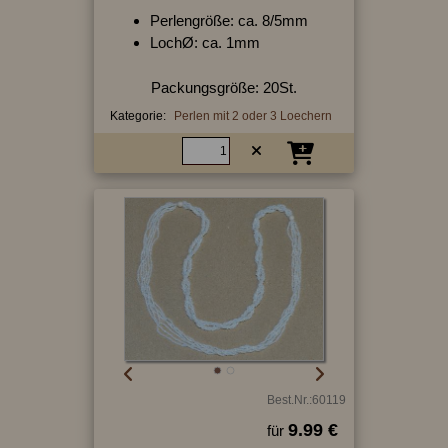
Perlengröße: ca. 8/5mm
LochØ: ca. 1mm
Packungsgröße: 20St.
Kategorie:
Perlen mit 2 oder 3 Loechern
Best.Nr.:60119
9.99 €
für