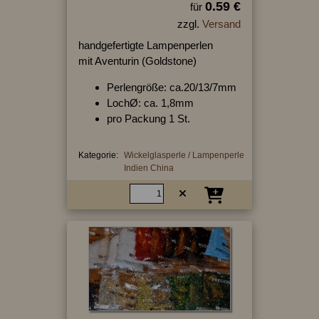
0.59 €
für
zzgl.
Versand
handgefertigte Lampenperlen
mit Aventurin (Goldstone)
Perlengröße: ca.20/13/7mm
LochØ: ca. 1,8mm
pro Packung 1 St.
Kategorie:
Wickelglasperle / Lampenperle
Indien China