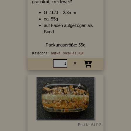
granatrot, kreideweiß
Gr.10/0 = 2,3mm
ca. 55g
auf Faden aufgezogen als
Bund
Packungsgröße: 55g
Kategorie:
antike Rocailles 10/0
Best.Nr.:64112