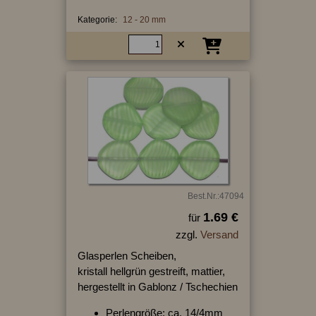
Kategorie:
12 - 20 mm
Best.Nr.:47094
1.69 €
für
zzgl.
Versand
Glasperlen Scheiben,
kristall hellgrün gestreift, mattier,
hergestellt in Gablonz / Tschechien
Perlengröße: ca. 14/4mm