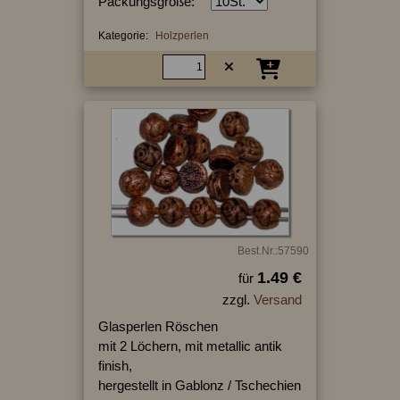
Packungsgröße:
Kategorie:
Holzperlen
Best.Nr.:57590
1.49 €
für
zzgl.
Versand
Glasperlen Röschen
mit 2 Löchern, mit metallic antik
finish,
hergestellt in Gablonz / Tschechien