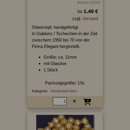
Best.Nr.:43203
1.49 €
für
zzgl.
Versand
Glasknopf, handgefertigt
In Gablonz / Tschechien in der Zeit
zwischem 1950 bis 70 von der
Firma Elegant hergestellt.
Größe: ca. 11mm
mit Glasöse
1 Stück
Packungsgröße: 1St.
Kategorie:
Glasknöpfe klein