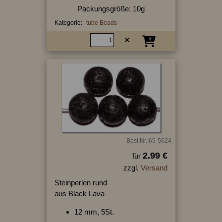
Packungsgröße: 10g
Kategorie:
tube Beads
Best.Nr.:65-5624
2.99 €
für
zzgl.
Versand
Steinperlen rund
aus Black Lava
12 mm, 5St.