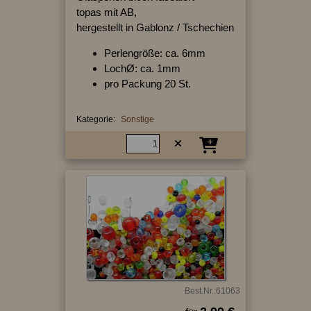
topas mit AB,
hergestellt in Gablonz / Tschechien
Perlengröße: ca. 6mm
LochØ: ca. 1mm
pro Packung 20 St.
Kategorie:
Sonstige
Best.Nr.:61063