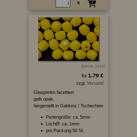
Best.Nr.:26187
1.79 €
für
zzgl.
Versand
Glasperlen facettiert
gelb opak,
hergestellt in Gablonz / Tschechien
Perlengröße: ca. 5mm
LochØ: ca. 1mm
pro Packung 50 St.