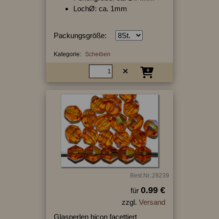
LochØ: ca. 1mm
Packungsgröße:
Kategorie:
Scheiben
Best.Nr.:28239
0.99 €
für
zzgl.
Versand
Glasperlen bicon facettiert