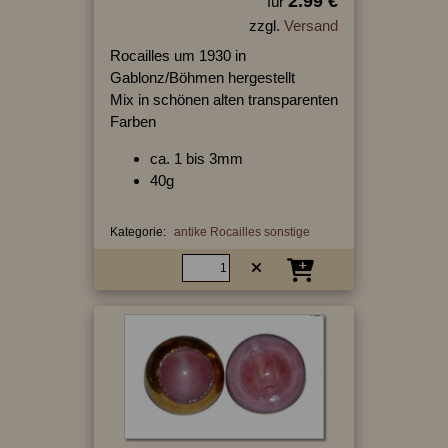
2.99 €
für
zzgl.
Versand
Rocailles um 1930 in
Gablonz/Böhmen hergestellt
Mix in schönen alten transparenten
Farben
ca. 1 bis 3mm
40g
Kategorie:
antike Rocailles sonstige