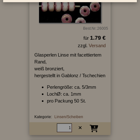
Best.Nr.:26005
1.79 €
für
zzgl.
Versand
Glasperlen Linse mit facettiertem
Rand,
weiß bronziert,
hergestellt in Gablonz / Tschechien
Perlengröße: ca. 5/3mm
LochØ: ca. 1mm
pro Packung 50 St.
Kategorie:
Linsen/Scheiben