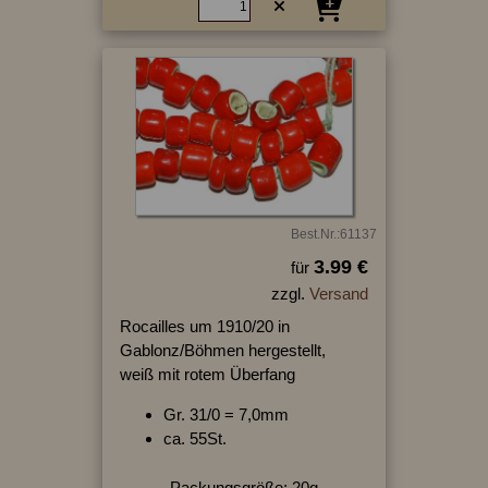
Best.Nr.:61137
3.99 €
für
zzgl.
Versand
Rocailles um 1910/20 in
Gablonz/Böhmen hergestellt,
weiß mit rotem Überfang
Gr. 31/0 = 7,0mm
ca. 55St.
Packungsgröße: 20g