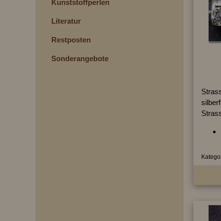
Kunststoffperlen
Literatur
Restposten
Sonderangebote
Strass
silber
Strass
Kategor