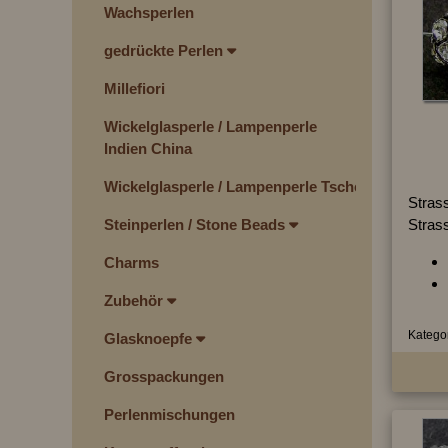
Wachsperlen
gedrückte Perlen
Millefiori
Wickelglasperle / Lampenperle
Indien China
Wickelglasperle / Lampenperle Tschechien
Strass
Strass
Steinperlen / Stone Beads
Charms
Zubehör
Kategor
Glasknoepfe
Grosspackungen
Perlenmischungen