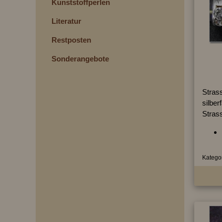
Kunststoffperlen
Literatur
Restposten
Sonderangebote
Strass
silber
Strass
Kategor