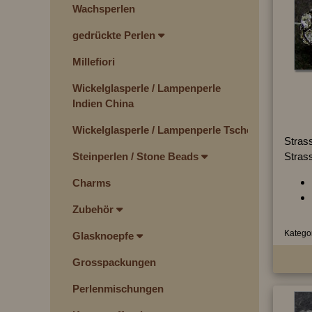
Wachsperlen
gedrückte Perlen
Millefiori
Wickelglasperle / Lampenperle
Indien China
Wickelglasperle / Lampenperle Tschechien
Strass
Strass
Steinperlen / Stone Beads
Charms
Zubehör
Kategor
Glasknoepfe
Grosspackungen
Perlenmischungen