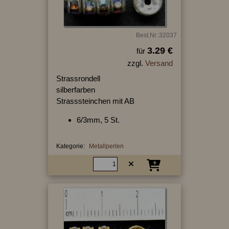
Best.Nr.:32037
3.29 €
für
zzgl.
Versand
Strassrondell
silberfarben
Strasssteinchen mit AB
6/3mm, 5 St.
Kategorie:
Metallperlen