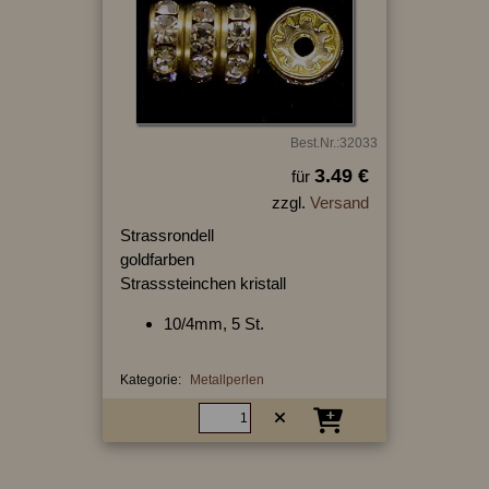
Best.Nr.:32033
3.49 €
für
zzgl.
Versand
Strassrondell
goldfarben
Strasssteinchen kristall
10/4mm, 5 St.
Kategorie:
Metallperlen