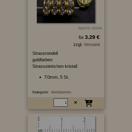
Best.Nr.:32044
3.29 €
für
zzgl.
Versand
Strassrondell
goldfarben
Strasssteinchen kristall
7/3mm, 5 St.
Kategorie:
Metallperlen