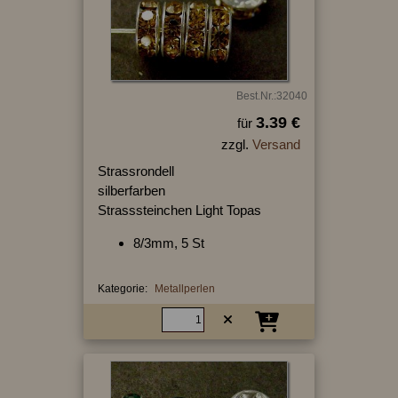
Best.Nr.:32040
3.39 €
für
zzgl.
Versand
Strassrondell
silberfarben
Strasssteinchen Light Topas
8/3mm, 5 St
Kategorie:
Metallperlen