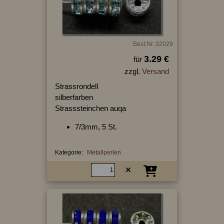
Best.Nr.:32029
3.29 €
für
zzgl.
Versand
Strassrondell
silberfarben
Strasssteinchen auqa
7/3mm, 5 St.
Kategorie:
Metallperlen