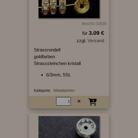
Best.Nr.:32026
3.09 €
für
zzgl.
Versand
Strassrondell
goldfarben
Strasssteinchen kristall
6/3mm, 5St.
Kategorie:
Metallperlen