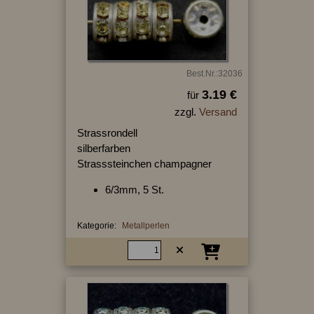
Best.Nr.:32036
3.19 €
für
zzgl.
Versand
Strassrondell
silberfarben
Strasssteinchen champagner
6/3mm, 5 St.
Kategorie:
Metallperlen