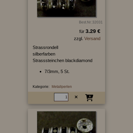
Best.Nr.:32031
3.29 €
für
zzgl.
Versand
Strassrondell
silberfarben
Strasssteinchen blackdiamond
7/3mm, 5 St.
Kategorie:
Metallperlen