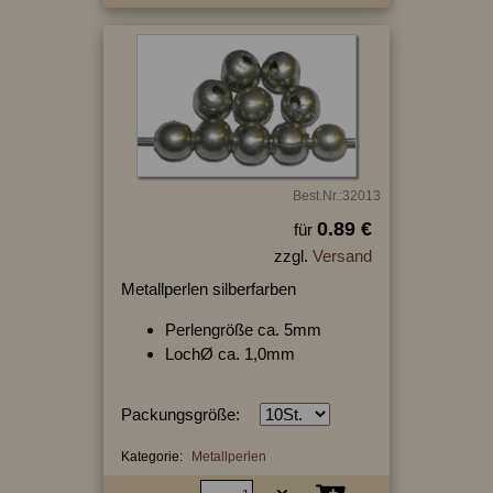
Best.Nr.:32013
0.89 €
für
zzgl.
Versand
Metallperlen silberfarben
Perlengröße ca. 5mm
LochØ ca. 1,0mm
Packungsgröße:
Kategorie:
Metallperlen