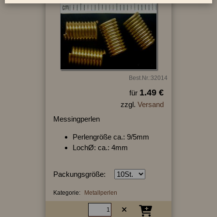
Best.Nr.:32014
1.49 €
für
zzgl.
Versand
Messingperlen
Perlengröße ca.: 9/5mm
LochØ: ca.: 4mm
Packungsgröße:
Kategorie:
Metallperlen