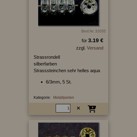
Best.Nr.:32035
3.19 €
für
zzgl.
Versand
Strassrondell
silberfarben
Strasssteinchen sehr helles aqua
6/3mm, 5 St.
Kategorie:
Metallperlen