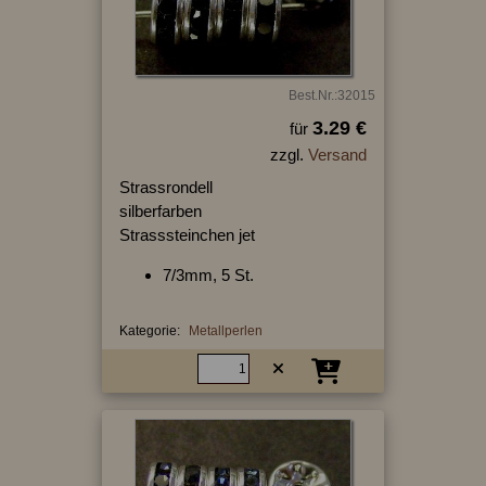
Best.Nr.:32015
3.29 €
für
zzgl.
Versand
Strassrondell
silberfarben
Strasssteinchen jet
7/3mm, 5 St.
Kategorie:
Metallperlen