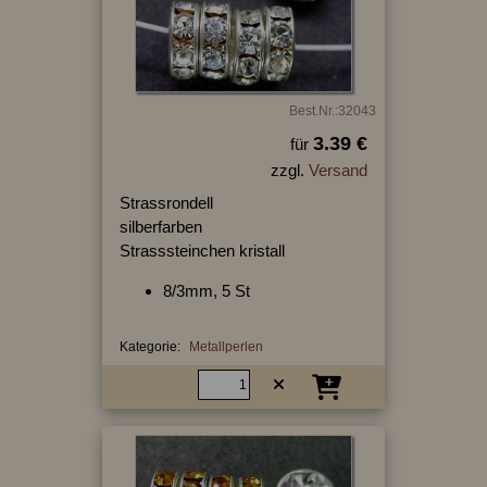
Best.Nr.:32043
3.39 €
für
zzgl.
Versand
Strassrondell
silberfarben
Strasssteinchen kristall
8/3mm, 5 St
Kategorie:
Metallperlen