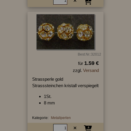
Best.Nr.:32012
1.59 €
für
zzgl.
Versand
Strassperle gold
Strasssteinchen kristall verspiegelt
1St.
8 mm
Kategorie:
Metallperlen