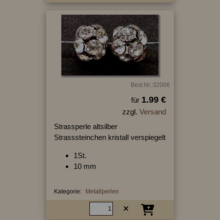
Best.Nr.:32006
1.99 €
für
zzgl.
Versand
Strassperle altsilber
Strasssteinchen kristall verspiegelt
1St.
10 mm
Kategorie:
Metallperlen