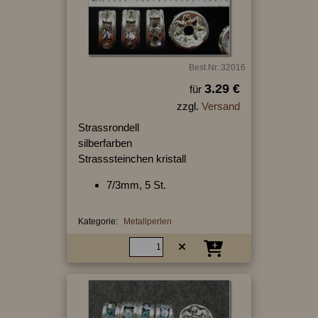
Best.Nr.:32016
3.29 €
für
zzgl.
Versand
Strassrondell
silberfarben
Strasssteinchen kristall
7/3mm, 5 St.
Kategorie:
Metallperlen