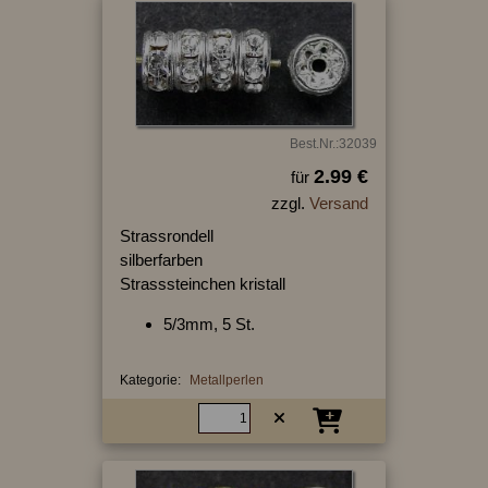
Best.Nr.:32039
2.99 €
für
zzgl.
Versand
Strassrondell
silberfarben
Strasssteinchen kristall
5/3mm, 5 St.
Kategorie:
Metallperlen