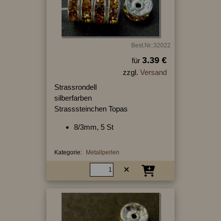
Best.Nr.:32022
3.39 €
für
zzgl.
Versand
Strassrondell
silberfarben
Strasssteinchen Topas
8/3mm, 5 St
Kategorie:
Metallperlen