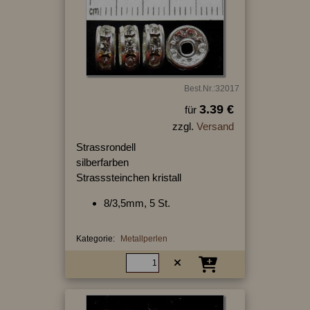
Best.Nr.:32017
3.39 €
für
zzgl.
Versand
Strassrondell
silberfarben
Strasssteinchen kristall
8/3,5mm, 5 St.
Kategorie:
Metallperlen