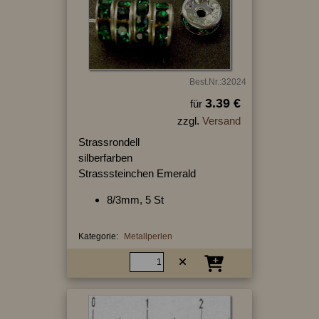
Best.Nr.:32024
3.39 €
für
zzgl.
Versand
Strassrondell
silberfarben
Strasssteinchen Emerald
8/3mm, 5 St
Kategorie:
Metallperlen