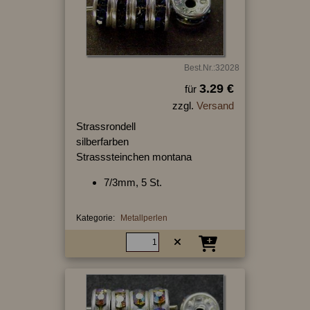
Best.Nr.:32028
3.29 €
für
zzgl.
Versand
Strassrondell
silberfarben
Strasssteinchen montana
7/3mm, 5 St.
Kategorie:
Metallperlen