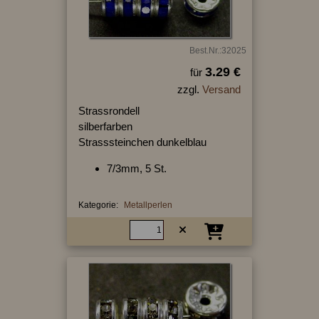
Best.Nr.:32025
3.29 €
für
zzgl.
Versand
Strassrondell
silberfarben
Strasssteinchen dunkelblau
7/3mm, 5 St.
Kategorie:
Metallperlen