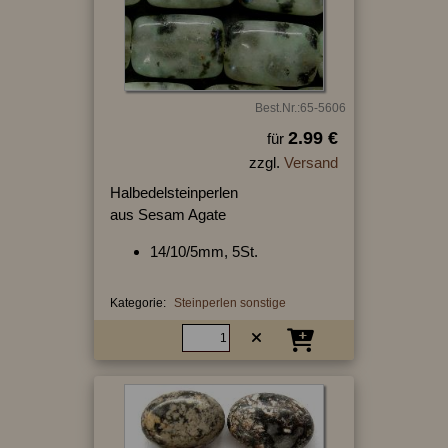
Best.Nr.:65-5606
2.99 €
für
zzgl.
Versand
Halbedelsteinperlen
aus Sesam Agate
14/10/5mm, 5St.
Kategorie:
Steinperlen sonstige