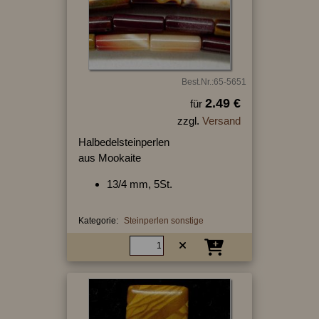
Best.Nr.:65-5651
2.49 €
für
zzgl.
Versand
Halbedelsteinperlen
aus Mookaite
13/4 mm, 5St.
Kategorie:
Steinperlen sonstige