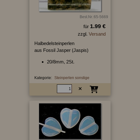
Best.Nr.:65-5669
1.99 €
für
zzgl.
Versand
Halbedelsteinperlen
aus Fossil Jasper (Jaspis)
20/8mm, 2St.
Kategorie:
Steinperlen sonstige