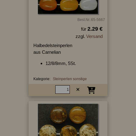
Best.Nr.:65-5667
2.29 €
für
zzgl.
Versand
Halbedelsteinperlen
aus Carnelian
12/8/8mm, 5St.
Kategorie:
Steinperlen sonstige