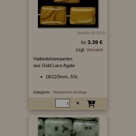
Best.Nr.:65-5632
3.39 €
für
zzgl.
Versand
Halbedelsteinperlen
aus Gold Lace Agate
18/12/5mm, 5St.
Kategorie:
Steinperlen sonstige