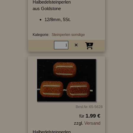
Halbedelsteinperlen
aus Goldstone
12/8mm, 5St.
Kategorie:
Steinperlen sonstige
Best.Nr.:65-5628
1.99 €
für
zzgl.
Versand
Halbedelsteinperlen