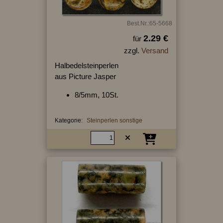
Best.Nr.:65-5668
2.29 €
für
zzgl.
Versand
Halbedelsteinperlen
aus Picture Jasper
8/5mm, 10St.
Kategorie:
Steinperlen sonstige