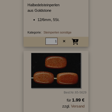
Halbedelsteinperlen
aus Goldstone
12/6mm, 5St.
Kategorie:
Steinperlen sonstige
Best.Nr.:65-5629
1.99 €
für
zzgl.
Versand