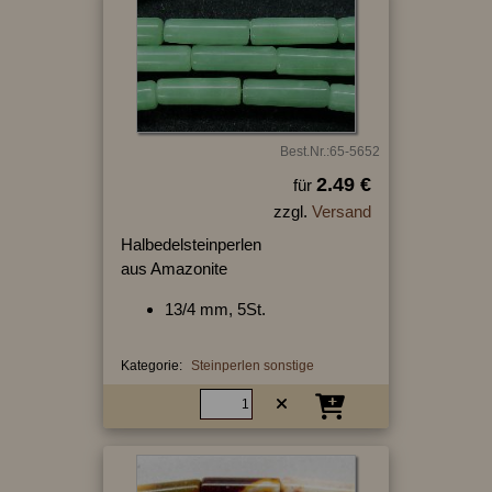
Best.Nr.:65-5652
2.49 €
für
zzgl.
Versand
Halbedelsteinperlen
aus Amazonite
13/4 mm, 5St.
Kategorie:
Steinperlen sonstige