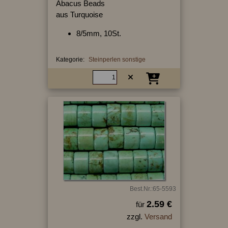
Abacus Beads
aus Turquoise
8/5mm, 10St.
Kategorie:
Steinperlen sonstige
Best.Nr.:65-5593
2.59 €
für
zzgl.
Versand