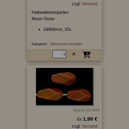
zzgl.
Versand
Halbedelsteinperlen
Moon Stone
18/8/8mm, 3St.
Kategorie:
Steinperlen sonstige
Best.Nr.:65-5630
1.99 €
für
zzgl.
Versand