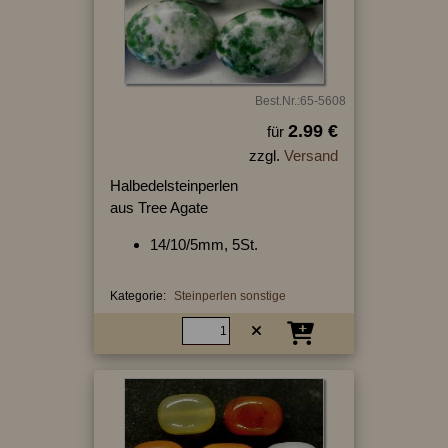
Best.Nr.:65-5608
2.99 €
für
zzgl.
Versand
Halbedelsteinperlen
aus Tree Agate
14/10/5mm, 5St.
Kategorie:
Steinperlen sonstige