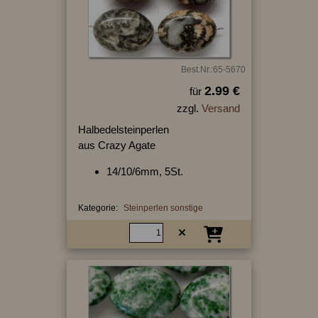
Best.Nr.:65-5670
2.99 €
für
zzgl.
Versand
Halbedelsteinperlen
aus Crazy Agate
14/10/6mm, 5St.
Kategorie:
Steinperlen sonstige