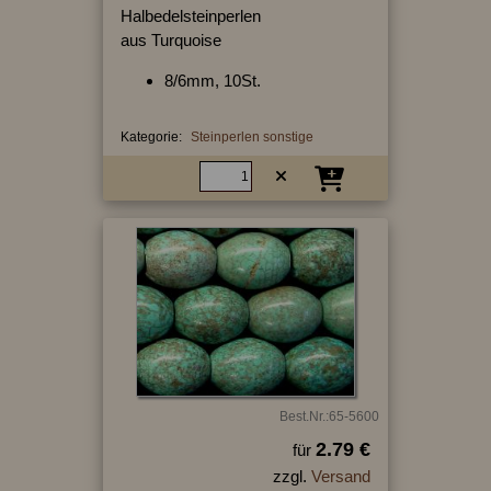
Halbedelsteinperlen
aus Turquoise
8/6mm, 10St.
Kategorie:
Steinperlen sonstige
Best.Nr.:65-5600
2.79 €
für
zzgl.
Versand