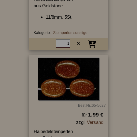
aus Goldstone
11/8mm, 5St.
Kategorie:
Steinperlen sonstige
Best.Nr.:65-5627
1.99 €
für
zzgl.
Versand
Halbedelsteinperlen