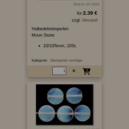
Best.Nr.:65-5664
2.39 €
für
zzgl.
Versand
Halbedelsteinperlen
Moon Stone
10/10/5mm, 10St.
Kategorie:
Steinperlen sonstige