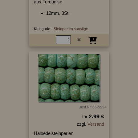
aus Turquoise
12mm, 3St.
Kategorie:
Steinperlen sonstige
Best.Nr.:65-5594
2.99 €
für
zzgl.
Versand
Halbedelsteinperlen