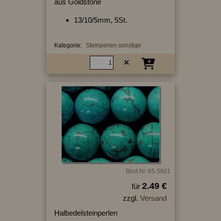
aus Goldstone
13/10/5mm, 5St.
Kategorie:
Steinperlen sonstige
Best.Nr.:65-5601
2.49 €
für
zzgl.
Versand
Halbedelsteinperlen