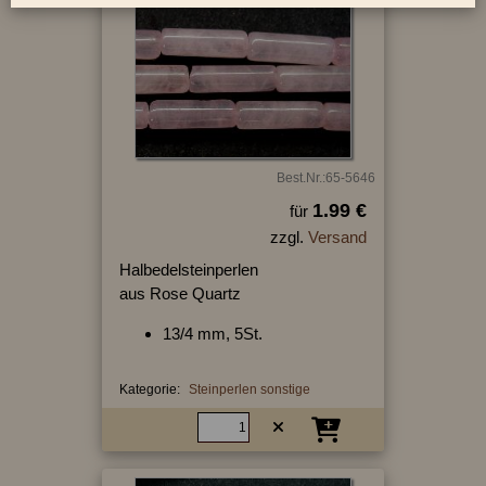
Best.Nr.:65-5646
1.99 €
für
zzgl.
Versand
Halbedelsteinperlen
aus Rose Quartz
13/4 mm, 5St.
Kategorie:
Steinperlen sonstige