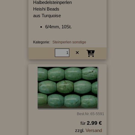
Halbedelsteinperlen
Heishi Beads
aus Turquoise
6/4mm, 10St.
Kategorie:
Steinperlen sonstige
Best.Nr.:65-5591
2.99 €
für
zzgl.
Versand