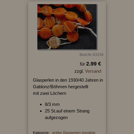
Best.Nr.:63156
2.99 €
für
zzgl.
Versand
Glasperlen in den 1930/40 Jahren in
Gablonz/Böhmen hergestellt
mit zwei Löchern
8/3 mm
25 St.auf einem Strang
aufgezogen
Kategorie:
antike Glasperlen sonstige