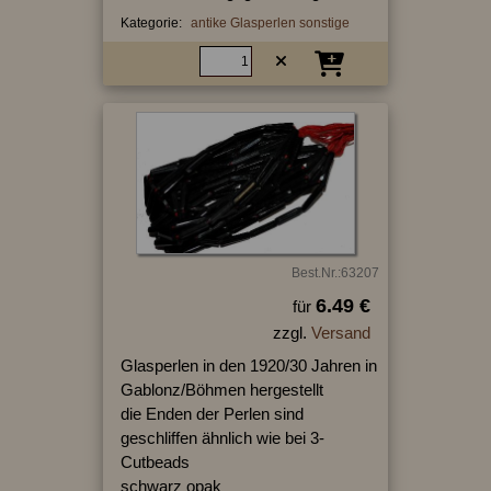
Kategorie:
antike Glasperlen sonstige
Best.Nr.:63207
6.49 €
für
zzgl.
Versand
Glasperlen in den 1920/30 Jahren in
Gablonz/Böhmen hergestellt
die Enden der Perlen sind
geschliffen ähnlich wie bei 3-
Cutbeads
schwarz opak