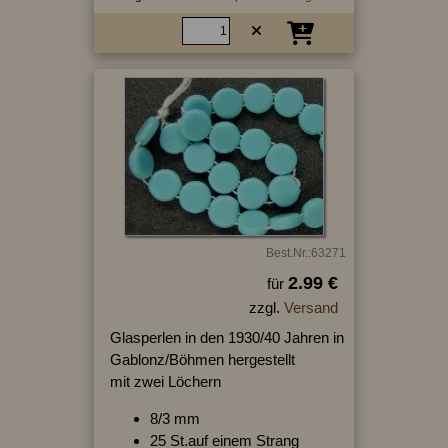
Best.Nr.:63271
2.99 €
für
zzgl.
Versand
Glasperlen in den 1930/40 Jahren in
Gablonz/Böhmen hergestellt
mit zwei Löchern
8/3 mm
25 St.auf einem Strang