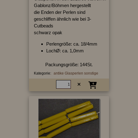
Gablonz/Böhmen hergestellt
die Enden der Perlen sind
geschliffen ähnlich wie bei 3-
Cutbeads
schwarz opak
Perlengröße: ca. 18/4mm
LochØ: ca. 1,0mm
Packungsgröße: 144St.
Kategorie:
antike Glasperlen sonstige