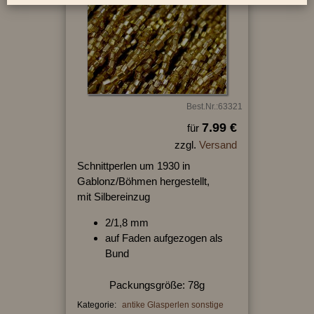
Best.Nr.:63321
7.99 €
für
zzgl.
Versand
Schnittperlen um 1930 in
Gablonz/Böhmen hergestellt,
mit Silbereinzug
2/1,8 mm
auf Faden aufgezogen als
Bund
Packungsgröße: 78g
Kategorie:
antike Glasperlen sonstige