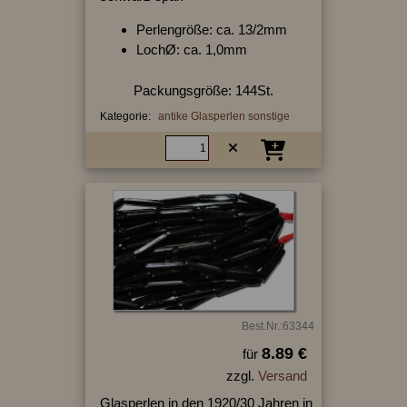
Perlengröße: ca. 13/2mm
LochØ: ca. 1,0mm
Packungsgröße: 144St.
Kategorie:
antike Glasperlen sonstige
Best.Nr.:63344
8.89 €
für
zzgl.
Versand
Glasperlen in den 1920/30 Jahren in