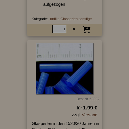
aufgezogen
Kategorie:
antike Glasperlen sonstige
Best.Nr.:63032
1.99 €
für
zzgl.
Versand
Glasperlen in den 1920/30 Jahren in