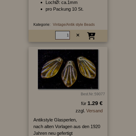
LochØ: ca.1mm
pro Packung 10 St.
Kategorie:
Vintage/Antik style Beads
Best.Nr.:59077
1.29 €
für
zzgl.
Versand
Antikstyle Glasperlen,
nach alten Vorlagen aus den 1920
Jahren neu gefertigt