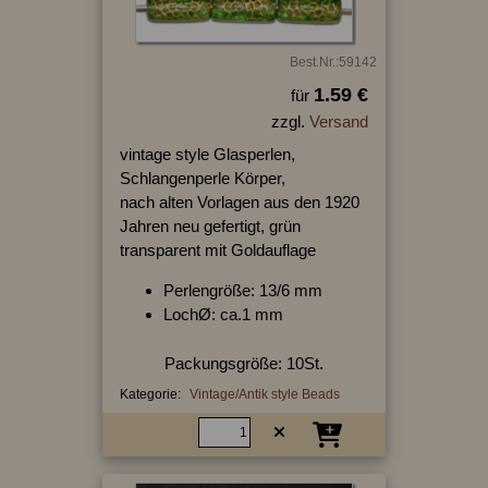
Best.Nr.:59142
1.59 €
für
zzgl.
Versand
vintage style Glasperlen,
Schlangenperle Körper,
nach alten Vorlagen aus den 1920
Jahren neu gefertigt, grün
transparent mit Goldauflage
Perlengröße: 13/6 mm
LochØ: ca.1 mm
Packungsgröße: 10St.
Kategorie:
Vintage/Antik style Beads