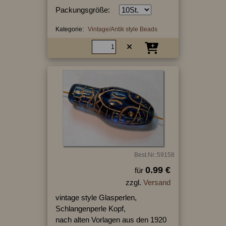
Packungsgröße:
Kategorie:
Vintage/Antik style Beads
Best.Nr.:59158
0.99 €
für
zzgl.
Versand
vintage style Glasperlen,
Schlangenperle Kopf,
nach alten Vorlagen aus den 1920