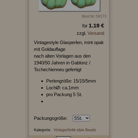
Best.Nr.:59173
1.19 €
für
zzgl.
Versand
Vintagestyle Glasperlen, mint opak
mit Goldauflage
nach alten Vorlagen aus den
1940/50 Jahren in Gablonz /
Tschechienneu gefertigt
Perlengröße: 15/15/5mm
LochØ: ca.1mm
pro Packung 5 St.
Packungsgröße:
Kategorie:
Vintage/Antik style Beads