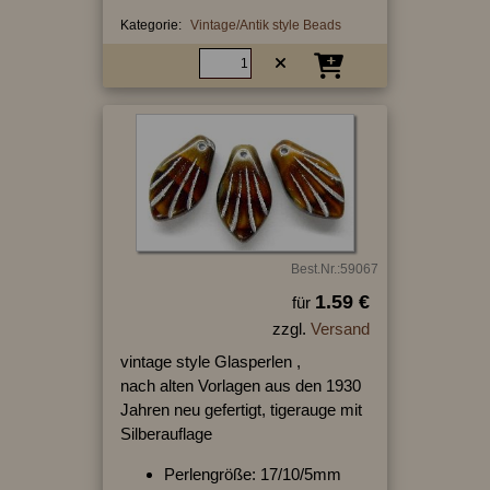
Kategorie:
Vintage/Antik style Beads
Best.Nr.:59067
1.59 €
für
zzgl.
Versand
vintage style Glasperlen ,
nach alten Vorlagen aus den 1930
Jahren neu gefertigt, tigerauge mit
Silberauflage
Perlengröße: 17/10/5mm