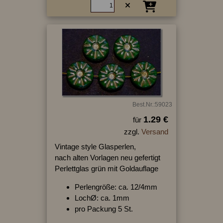
Best.Nr.:59023
1.29 €
für
zzgl.
Versand
Vintage style Glasperlen,
nach alten Vorlagen neu gefertigt
Perlettglas grün mit Goldauflage
Perlengröße: ca. 12/4mm
LochØ: ca. 1mm
pro Packung 5 St.