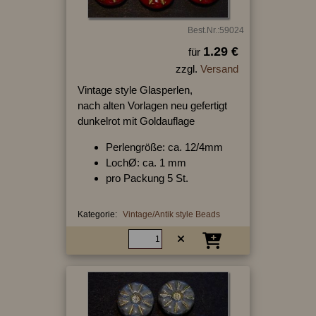
Best.Nr.:59024
1.29 €
für
zzgl.
Versand
Vintage style Glasperlen,
nach alten Vorlagen neu gefertigt
dunkelrot mit Goldauflage
Perlengröße: ca. 12/4mm
LochØ: ca. 1 mm
pro Packung 5 St.
Kategorie:
Vintage/Antik style Beads