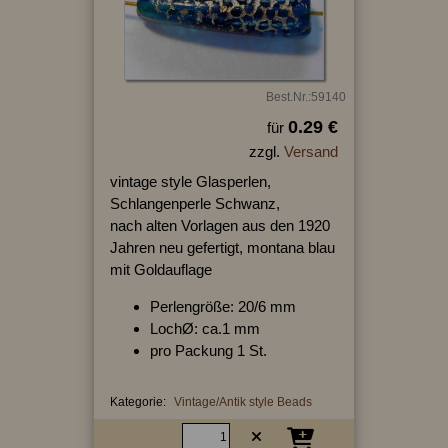
Best.Nr.:59140
0.29 €
für
zzgl.
Versand
vintage style Glasperlen,
Schlangenperle Schwanz,
nach alten Vorlagen aus den 1920
Jahren neu gefertigt, montana blau
mit Goldauflage
Perlengröße: 20/6 mm
LochØ: ca.1 mm
pro Packung 1 St.
Kategorie:
Vintage/Antik style Beads