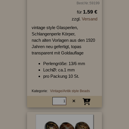
Best.Nr.:59199
1.59 €
für
zzgl.
Versand
vintage style Glasperlen,
Schlangenperle Körper,
nach alten Vorlagen aus den 1920
Jahren neu gefertigt, topas
transparent mit Goldauflage
Perlengröße: 13/6 mm
LochØ: ca.1 mm
pro Packung 10 St.
Kategorie:
Vintage/Antik style Beads