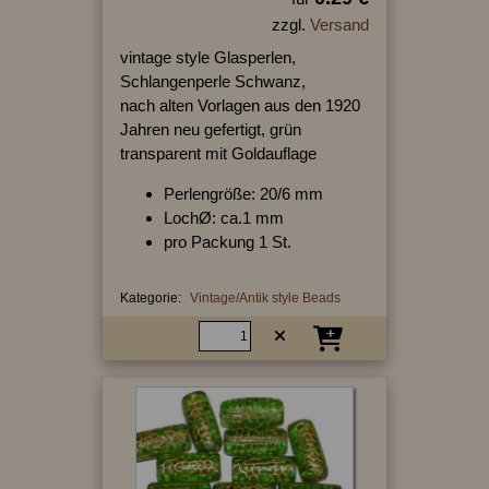
zzgl.
Versand
vintage style Glasperlen,
Schlangenperle Schwanz,
nach alten Vorlagen aus den 1920
Jahren neu gefertigt, grün
transparent mit Goldauflage
Perlengröße: 20/6 mm
LochØ: ca.1 mm
pro Packung 1 St.
Kategorie:
Vintage/Antik style Beads