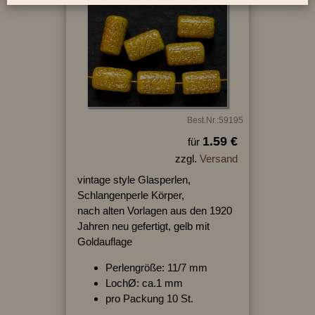
Best.Nr.:59195
1.59 €
für
zzgl.
Versand
vintage style Glasperlen,
Schlangenperle Körper,
nach alten Vorlagen aus den 1920
Jahren neu gefertigt, gelb mit
Goldauflage
Perlengröße: 11/7 mm
LochØ: ca.1 mm
pro Packung 10 St.