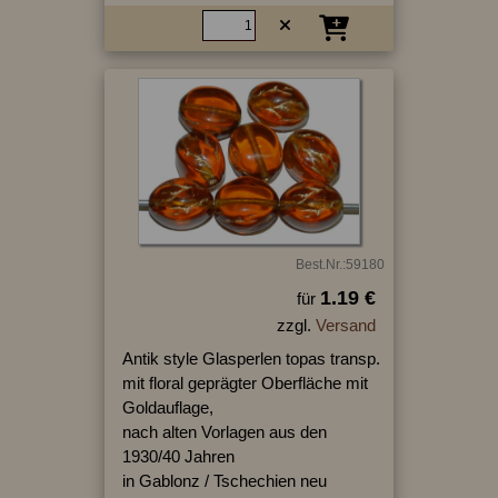
Best.Nr.:59180
1.19 €
für
zzgl.
Versand
Antik style Glasperlen topas transp.
mit floral geprägter Oberfläche mit
Goldauflage,
nach alten Vorlagen aus den
1930/40 Jahren
in Gablonz / Tschechien neu