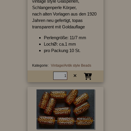
vintage style Glasperlen,
Schlangenperle Körper,
nach alten Vorlagen aus den 1920
Jahren neu gefertigt, topas
transparent mit Goldauflage
Perlengröße: 11/7 mm
LochØ: ca.1 mm
pro Packung 10 St.
Kategorie:
Vintage/Antik style Beads