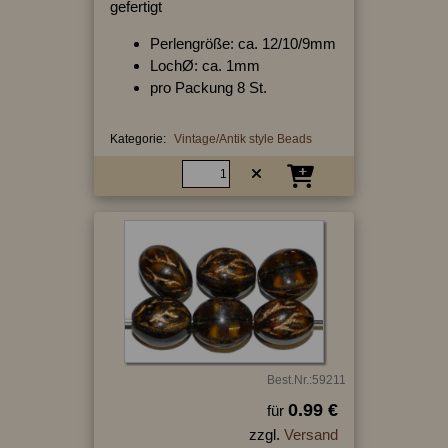
gefertigt
Perlengröße: ca. 12/10/9mm
LochØ: ca. 1mm
pro Packung 8 St.
Kategorie:
Vintage/Antik style Beads
Best.Nr.:59211
0.99 €
für
zzgl.
Versand