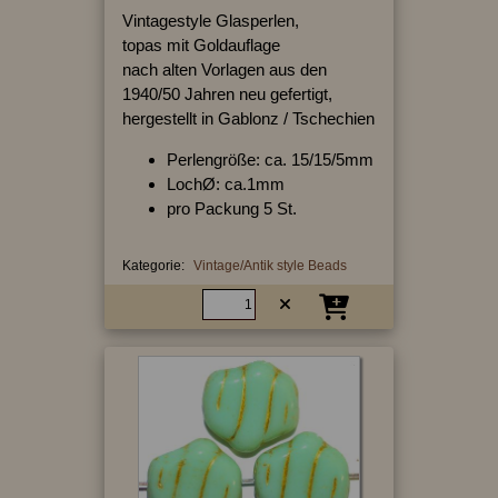
Vintagestyle Glasperlen,
topas mit Goldauflage
nach alten Vorlagen aus den
1940/50 Jahren neu gefertigt,
hergestellt in Gablonz / Tschechien
Perlengröße: ca. 15/15/5mm
LochØ: ca.1mm
pro Packung 5 St.
Kategorie:
Vintage/Antik style Beads