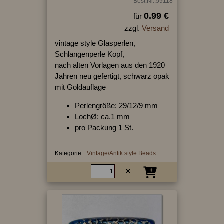
Best.Nr.:59118
0.99 €
für
zzgl.
Versand
vintage style Glasperlen,
Schlangenperle Kopf,
nach alten Vorlagen aus den 1920
Jahren neu gefertigt, schwarz opak
mit Goldauflage
Perlengröße: 29/12/9 mm
LochØ: ca.1 mm
pro Packung 1 St.
Kategorie:
Vintage/Antik style Beads