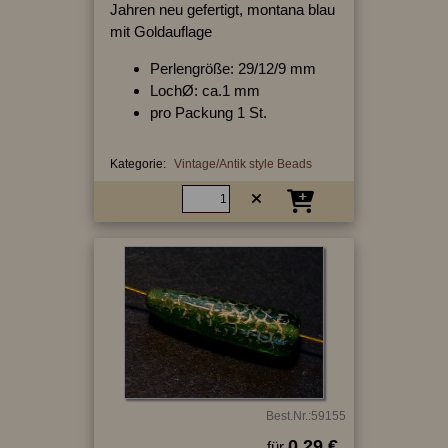
Jahren neu gefertigt, montana blau
mit Goldauflage
Perlengröße: 29/12/9 mm
LochØ: ca.1 mm
pro Packung 1 St.
Kategorie:
Vintage/Antik style Beads
Best.Nr.:59155
0.29 €
für