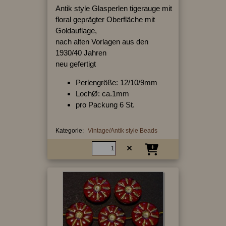
Antik style Glasperlen tigerauge mit
floral geprägter Oberfläche mit
Goldauflage,
nach alten Vorlagen aus den
1930/40 Jahren
neu gefertigt
Perlengröße: 12/10/9mm
LochØ: ca.1mm
pro Packung 6 St.
Kategorie:
Vintage/Antik style Beads