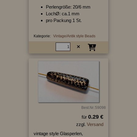
Perlengröße: 20/6 mm
LochØ: ca.1 mm
pro Packung 1 St.
Kategorie:
Vintage/Antik style Beads
Best.Nr.:59098
0.29 €
für
zzgl.
Versand
vintage style Glasperlen,