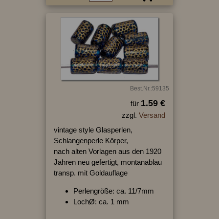
Best.Nr.:59135
1.59 €
für
zzgl.
Versand
vintage style Glasperlen,
Schlangenperle Körper,
nach alten Vorlagen aus den 1920
Jahren neu gefertigt, montanablau
transp. mit Goldauflage
Perlengröße: ca. 11/7mm
LochØ: ca. 1 mm