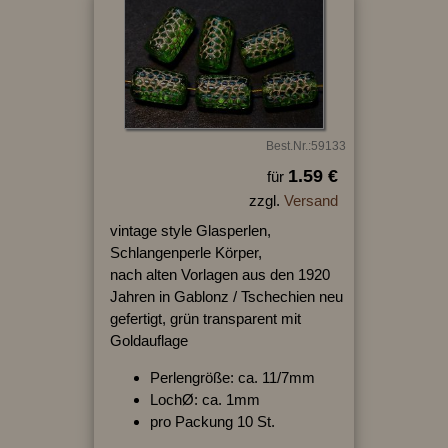
Best.Nr.:59133
1.59 €
für
zzgl.
Versand
vintage style Glasperlen,
Schlangenperle Körper,
nach alten Vorlagen aus den 1920
Jahren in Gablonz / Tschechien neu
gefertigt, grün transparent mit
Goldauflage
Perlengröße: ca. 11/7mm
LochØ: ca. 1mm
pro Packung 10 St.