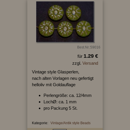
Best.Nr.:59016
1.29 €
für
zzgl.
Versand
Vintage style Glasperlen,
nach alten Vorlagen neu gefertigt
helloliv mit Goldauflage
Perlengröße: ca. 12/4mm
LochØ: ca. 1 mm
pro Packung 5 St.
Kategorie:
Vintage/Antik style Beads