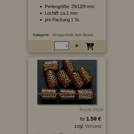
Perlengröße: 29/12/9 mm
LochØ: ca.1 mm
pro Packung 1 St.
Kategorie:
Vintage/Antik style Beads
Best.Nr.:59186
1.59 €
für
zzgl.
Versand