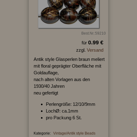
Best.Nr.:59210
0.99 €
für
zzgl.
Versand
Antik style Glasperlen braun meliert
mit floral geprägter Oberfläche mit
Goldauflage,
nach alten Vorlagen aus den
1930/40 Jahren
neu gefertigt
Perlengröße: 12/10/9mm
LochØ: ca.1mm
pro Packung 6 St.
Kategorie:
Vintage/Antik style Beads