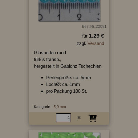
Best.Nr.:22081
1.29 €
für
zzgl.
Versand
Glasperlen rund
türkis transp.,
hergestellt in Gablonz Tschechien
Perlengröße: ca. 5mm
LochØ: ca. 1mm
pro Packung 100 St.
Kategorie:
5,0 mm