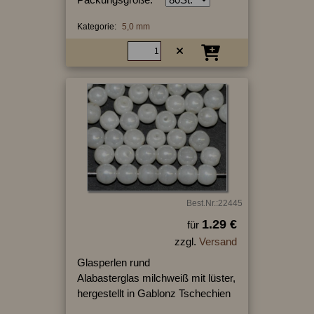
Kategorie:
5,0 mm
Best.Nr.:22445
1.29 €
für
zzgl.
Versand
Glasperlen rund
Alabasterglas milchweiß mit lüster,
hergestellt in Gablonz Tschechien