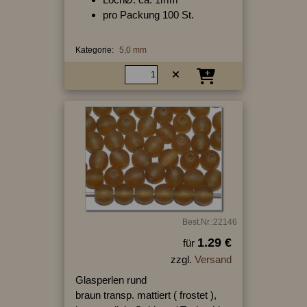
pro Packung 100 St.
Kategorie:
5,0 mm
Best.Nr.:22146
1.29 €
für
zzgl.
Versand
Glasperlen rund
braun transp. mattiert ( frostet ),