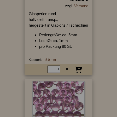
zzgl.
Versand
Glasperlen rund
hellviolett transp.,
hergestellt in Gablonz / Tschechien
Perlengröße: ca. 5mm
LochØ: ca. 1mm
pro Packung 80 St.
Kategorie:
5,0 mm