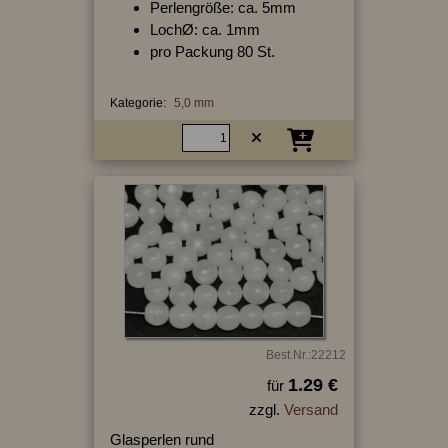
Perlengröße: ca. 5mm
LochØ: ca. 1mm
pro Packung 80 St.
Kategorie:
5,0 mm
Best.Nr.:22212
1.29 €
für
zzgl.
Versand
Glasperlen rund