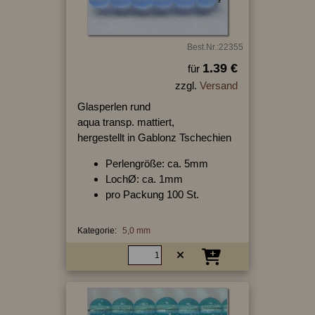
Best.Nr.:22355
1.39 €
für
zzgl.
Versand
Glasperlen rund
aqua transp. mattiert,
hergestellt in Gablonz Tschechien
Perlengröße: ca. 5mm
LochØ: ca. 1mm
pro Packung 100 St.
Kategorie:
5,0 mm