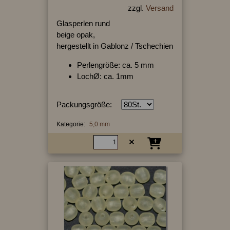
zzgl.
Versand
Glasperlen rund
beige opak,
hergestellt in Gablonz / Tschechien
Perlengröße: ca. 5 mm
LochØ: ca. 1mm
Packungsgröße:
Kategorie:
5,0 mm