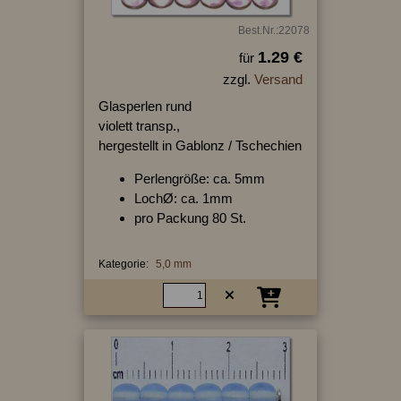
Best.Nr.:22078
1.29 €
für
zzgl.
Versand
Glasperlen rund
violett transp.,
hergestellt in Gablonz / Tschechien
Perlengröße: ca. 5mm
LochØ: ca. 1mm
pro Packung 80 St.
Kategorie:
5,0 mm