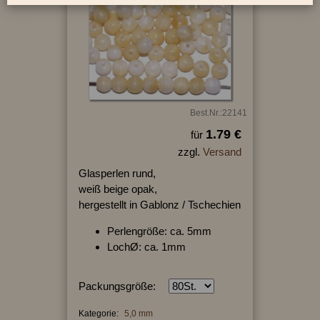
Best.Nr.:22141
1.79 €
für
zzgl.
Versand
Glasperlen rund,
weiß beige opak,
hergestellt in Gablonz / Tschechien
Perlengröße: ca. 5mm
LochØ: ca. 1mm
Packungsgröße:
Kategorie:
5,0 mm