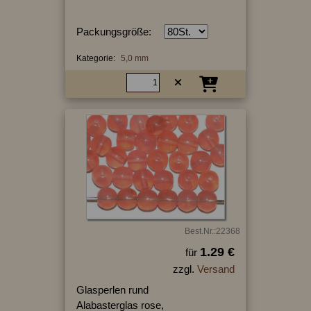
Packungsgröße:
Kategorie:
5,0 mm
Best.Nr.:22368
1.29 €
für
zzgl.
Versand
Glasperlen rund
Alabasterglas rose,