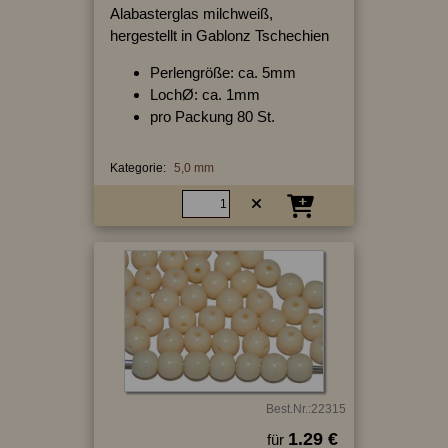
Alabasterglas milchweiß,
hergestellt in Gablonz Tschechien
Perlengröße: ca. 5mm
LochØ: ca. 1mm
pro Packung 80 St.
Kategorie:
5,0 mm
Best.Nr.:22315
1.29 €
für