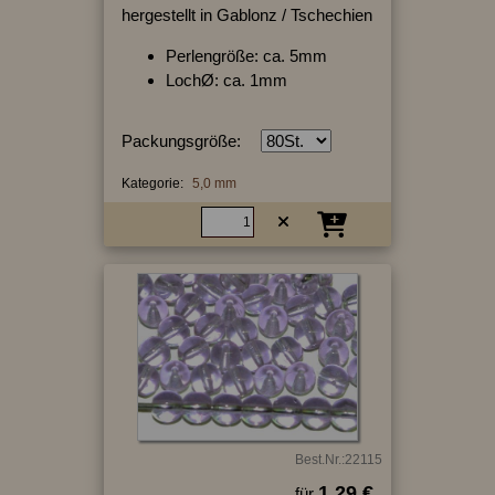
hergestellt in Gablonz / Tschechien
Perlengröße: ca. 5mm
LochØ: ca. 1mm
Packungsgröße:
Kategorie:
5,0 mm
Best.Nr.:22115
1.29 €
für