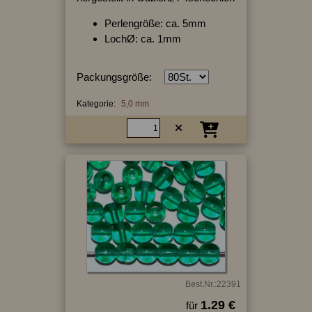
Perlengröße: ca. 5mm
LochØ: ca. 1mm
Packungsgröße:
Kategorie:
5,0 mm
Best.Nr.:22391
1.29 €
für