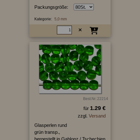
Packungsgröße:
Kategorie:
5,0 mm
Best.Nr.:22214
1.29 €
für
zzgl.
Versand
Glasperlen rund
grün transp.,
hergestellt in Gablonz / Tschechien