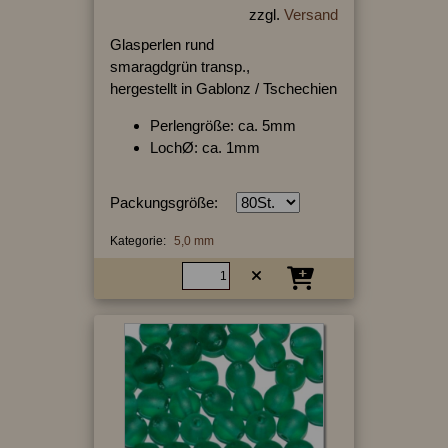
zzgl.
Versand
Glasperlen rund
smaragdgrün transp.,
hergestellt in Gablonz / Tschechien
Perlengröße: ca. 5mm
LochØ: ca. 1mm
Packungsgröße:
Kategorie:
5,0 mm