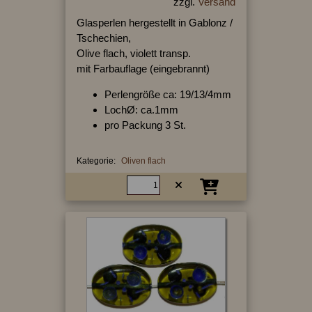
zzgl.
Versand
Glasperlen hergestellt in Gablonz /
Tschechien,
Olive flach, violett transp.
mit Farbauflage (eingebrannt)
Perlengröße ca: 19/13/4mm
LochØ: ca.1mm
pro Packung 3 St.
Kategorie:
Oliven flach