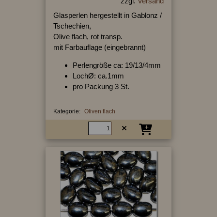
zzgl.
Versand
Glasperlen hergestellt in Gablonz /
Tschechien,
Olive flach, rot transp.
mit Farbauflage (eingebrannt)
Perlengröße ca: 19/13/4mm
LochØ: ca.1mm
pro Packung 3 St.
Kategorie:
Oliven flach