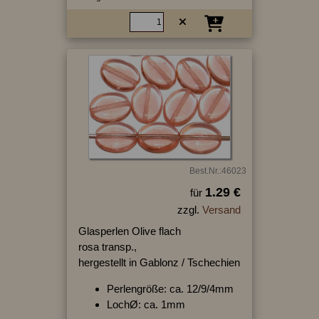
Best.Nr.:46023
1.29 €
für
zzgl.
Versand
Glasperlen Olive flach
rosa transp.,
hergestellt in Gablonz / Tschechien
Perlengröße: ca. 12/9/4mm
LochØ: ca. 1mm