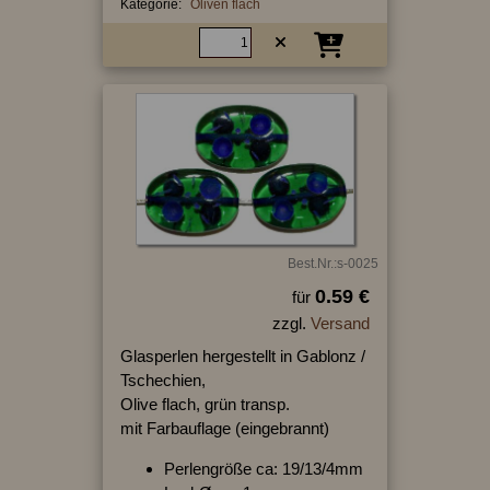
Kategorie:
Oliven flach
Best.Nr.:s-0025
0.59 €
für
zzgl.
Versand
Glasperlen hergestellt in Gablonz /
Tschechien,
Olive flach, grün transp.
mit Farbauflage (eingebrannt)
Perlengröße ca: 19/13/4mm