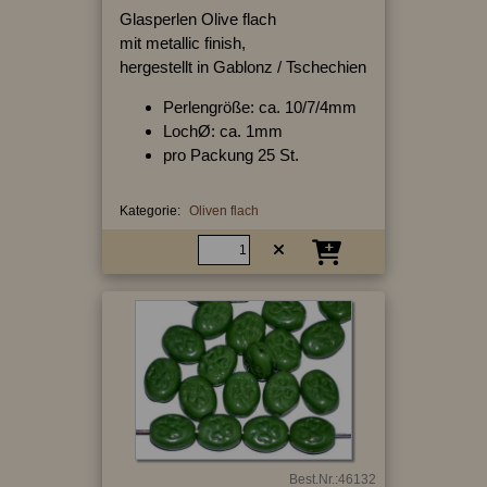
Glasperlen Olive flach
mit metallic finish,
hergestellt in Gablonz / Tschechien
Perlengröße: ca. 10/7/4mm
LochØ: ca. 1mm
pro Packung 25 St.
Kategorie:
Oliven flach
Best.Nr.:46132