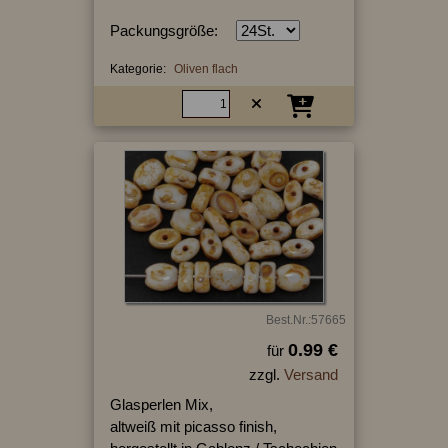
Packungsgröße:
Kategorie:
Oliven flach
Best.Nr.:57665
0.99 €
für
zzgl.
Versand
Glasperlen Mix,
altweiß mit picasso finish,