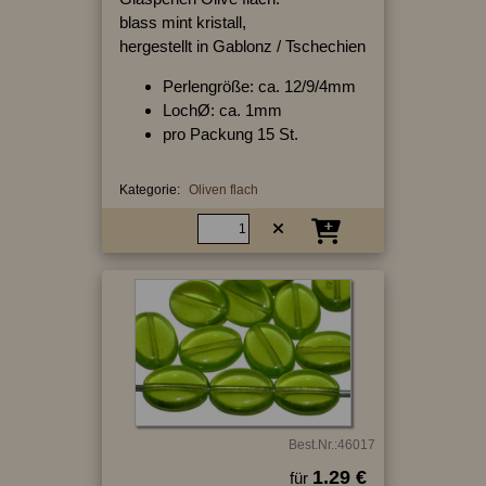
blass mint kristall,
hergestellt in Gablonz / Tschechien
Perlengröße: ca. 12/9/4mm
LochØ: ca. 1mm
pro Packung 15 St.
Kategorie:
Oliven flach
Best.Nr.:46017
1.29 €
für