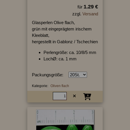
1.29 €
für
zzgl.
Versand
Glasperlen Olive flach,
grün mit eingeprägtem irischem
Kleeblatt,
hergestellt in Gablonz / Tschechien
Perlengröße: ca. 10/8/5 mm
LochØ: ca. 1 mm
Packungsgröße:
Kategorie:
Oliven flach