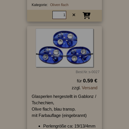
Kategorie:
Oliven flach
Best.Nr.:s-0027
0.59 €
für
zzgl.
Versand
Glasperlen hergestellt in Gablonz /
Tschechien,
Olive flach, blau transp.
mit Farbauflage (eingebrannt)
Perlengröße ca: 19/13/4mm