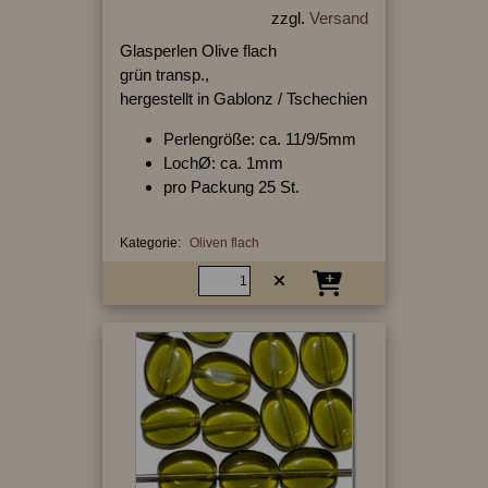
zzgl.
Versand
Glasperlen Olive flach
grün transp.,
hergestellt in Gablonz / Tschechien
Perlengröße: ca. 11/9/5mm
LochØ: ca. 1mm
pro Packung 25 St.
Kategorie:
Oliven flach