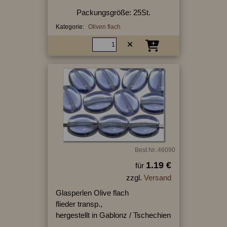
Packungsgröße: 25St.
Kategorie:
Oliven flach
Best.Nr.:46090
1.19 €
für
zzgl.
Versand
Glasperlen Olive flach
flieder transp.,
hergestellt in Gablonz / Tschechien