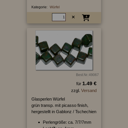
Kategorie:
Würfel
Best.Nr.:49067
1.49 €
für
zzgl.
Versand
Glasperlen Würfel
grün transp. mit picasso finish,
hergestellt in Gablonz / Tschechien
Perlengröße: ca. 7/7/7mm