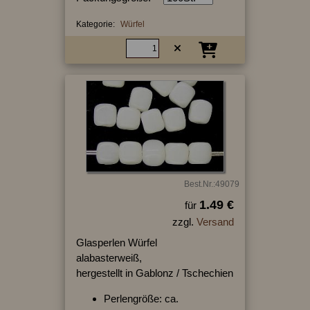
Kategorie:
Würfel
Best.Nr.:49079
1.49 €
für
zzgl.
Versand
Glasperlen Würfel
alabasterweiß,
hergestellt in Gablonz / Tschechien
Perlengröße: ca.