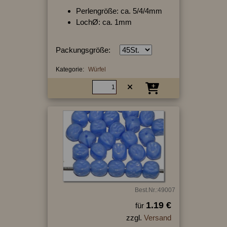
Perlengröße: ca. 5/4/4mm
LochØ: ca. 1mm
Packungsgröße:
Kategorie:
Würfel
Best.Nr.:49007
1.19 €
für
zzgl.
Versand