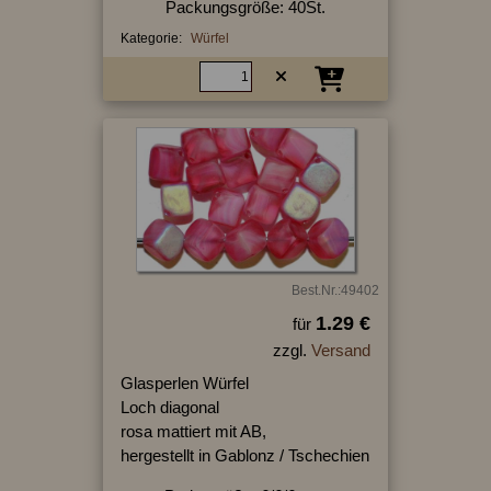
Packungsgröße: 40St.
Kategorie:
Würfel
Best.Nr.:49402
1.29 €
für
zzgl.
Versand
Glasperlen Würfel
Loch diagonal
rosa mattiert mit AB,
hergestellt in Gablonz / Tschechien