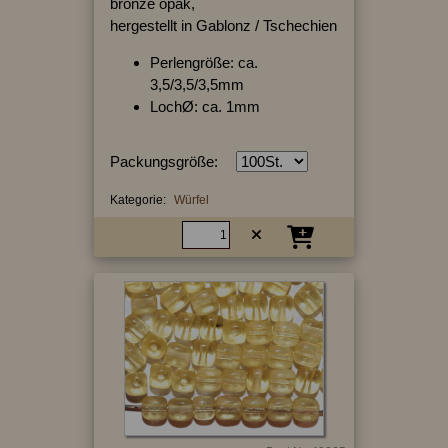
bronze opak,
hergestellt in Gablonz / Tschechien
Perlengröße: ca.
3,5/3,5/3,5mm
LochØ: ca. 1mm
Packungsgröße:
Kategorie:
Würfel