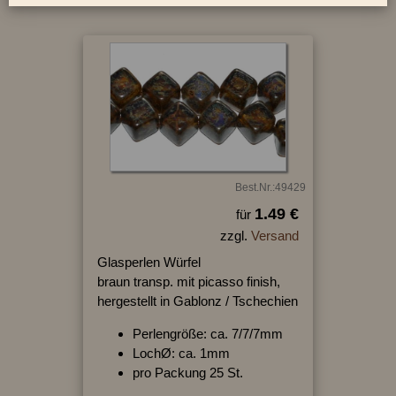
Best.Nr.:49429
1.49 €
für
zzgl.
Versand
Glasperlen Würfel
braun transp. mit picasso finish,
hergestellt in Gablonz / Tschechien
Perlengröße: ca. 7/7/7mm
LochØ: ca. 1mm
pro Packung 25 St.