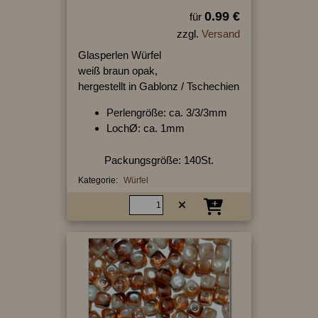
0.99 €
für
zzgl.
Versand
Glasperlen Würfel
weiß braun opak,
hergestellt in Gablonz / Tschechien
Perlengröße: ca. 3/3/3mm
LochØ: ca. 1mm
Packungsgröße: 140St.
Kategorie:
Würfel