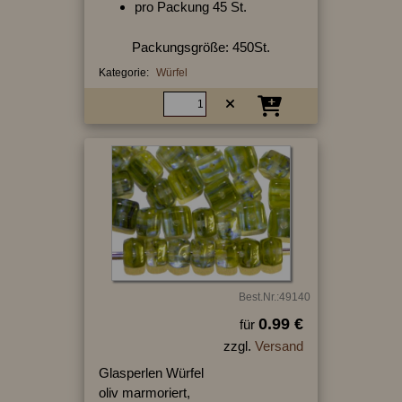
pro Packung 45 St.
Packungsgröße: 450St.
Kategorie:
Würfel
Best.Nr.:49140
0.99 €
für
zzgl.
Versand
Glasperlen Würfel
oliv marmoriert,