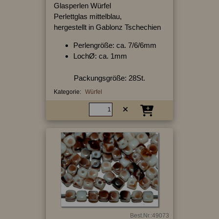
Glasperlen Würfel
Perlettglas mittelblau,
hergestellt in Gablonz Tschechien
Perlengröße: ca. 7/6/6mm
LochØ: ca. 1mm
Packungsgröße: 28St.
Kategorie:
Würfel
Best.Nr.:49073