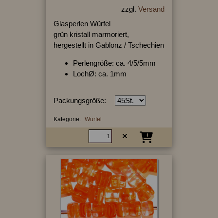
zzgl.
Versand
Glasperlen Würfel
grün kristall marmoriert,
hergestellt in Gablonz / Tschechien
Perlengröße: ca. 4/5/5mm
LochØ: ca. 1mm
Packungsgröße:
Kategorie:
Würfel