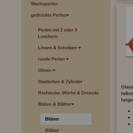
Wachsperlen
gedrückte Perlen
Perlen mit 2 oder 3
Loechern
Linsen & Scheiben
runde Perlen
Oliven
Staebchen & Zylinder
Glasp
Rechtecke, Würfel & Dreiecke
hellro
herges
Blüten & Blätter
Blüten
Blätter