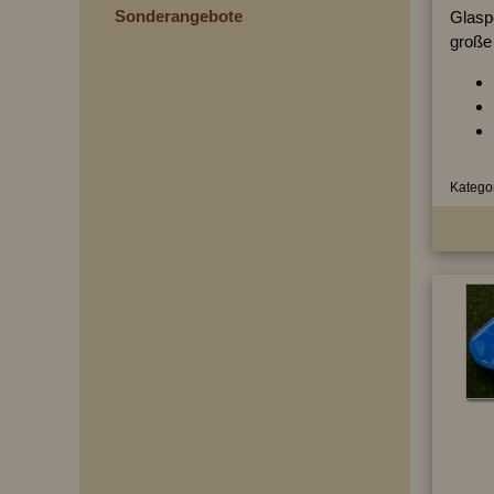
Sonderangebote
Glasp
große
Kategor