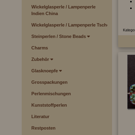
Wickelglasperle / Lampenperle
Indien China
Wickelglasperle / Lampenperle Tschechien
Kategor
Steinperlen / Stone Beads
Charms
Zubehör
Glasknoepfe
Grosspackungen
Perlenmischungen
Kunststoffperlen
Literatur
Restposten