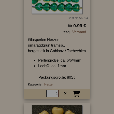
Best.Nr.:56094
0.99 €
für
zzgl.
Versand
Glasperlen Herzen
smaragdgrün tramsp.,
hergestellt in Gablonz / Tschechien
Perlengröße: ca. 6/6/4mm
LochØ: ca. 1mm
Packungsgröße: 80St.
Kategorie:
Herzen