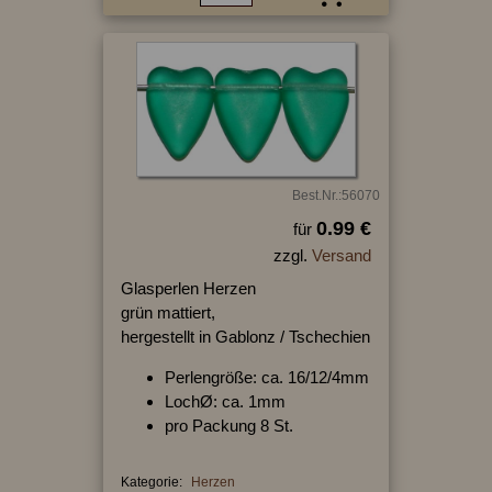
Best.Nr.:56070
0.99 €
für
zzgl.
Versand
Glasperlen Herzen
grün mattiert,
hergestellt in Gablonz / Tschechien
Perlengröße: ca. 16/12/4mm
LochØ: ca. 1mm
pro Packung 8 St.
Kategorie:
Herzen