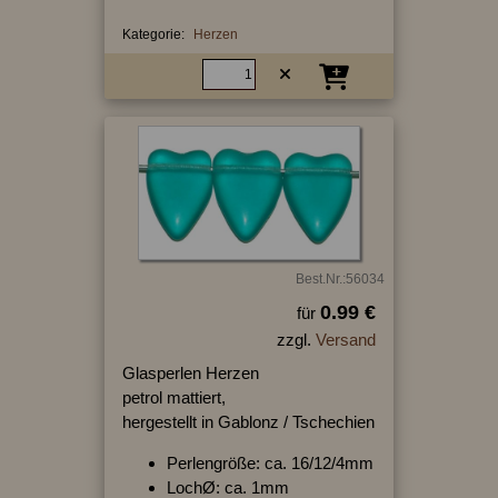
Kategorie:
Herzen
Best.Nr.:56034
0.99 €
für
zzgl.
Versand
Glasperlen Herzen
petrol mattiert,
hergestellt in Gablonz / Tschechien
Perlengröße: ca. 16/12/4mm
LochØ: ca. 1mm