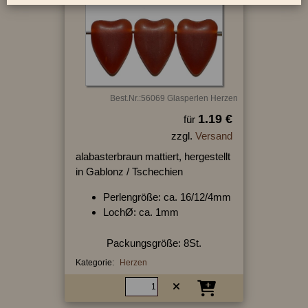
Best.Nr.:56069 Glasperlen Herzen
1.19 €
für
zzgl.
Versand
alabasterbraun mattiert, hergestellt
in Gablonz / Tschechien
Perlengröße: ca. 16/12/4mm
LochØ: ca. 1mm
Packungsgröße: 8St.
Kategorie:
Herzen