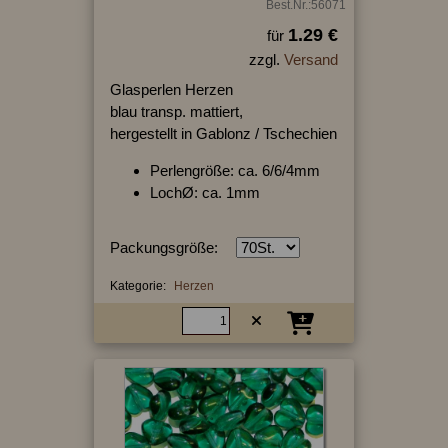
Best.Nr.:56071
1.29 €
für
zzgl.
Versand
Glasperlen Herzen
blau transp. mattiert,
hergestellt in Gablonz / Tschechien
Perlengröße: ca. 6/6/4mm
LochØ: ca. 1mm
Packungsgröße:
Kategorie:
Herzen