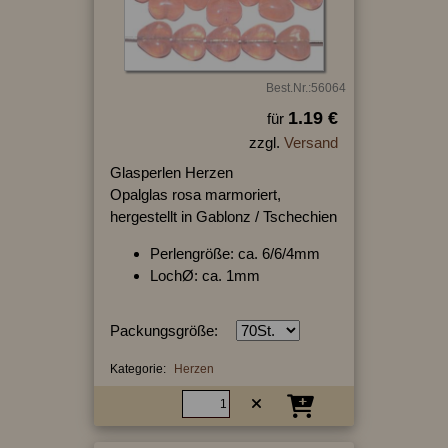
Best.Nr.:56064
1.19 €
für
zzgl.
Versand
Glasperlen Herzen
Opalglas rosa marmoriert,
hergestellt in Gablonz / Tschechien
Perlengröße: ca. 6/6/4mm
LochØ: ca. 1mm
Packungsgröße:
Kategorie:
Herzen