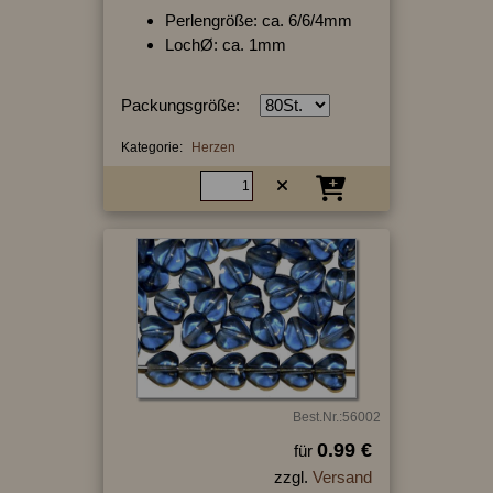
Perlengröße: ca. 6/6/4mm
LochØ: ca. 1mm
Packungsgröße:
Kategorie:
Herzen
Best.Nr.:56002
0.99 €
für
zzgl.
Versand