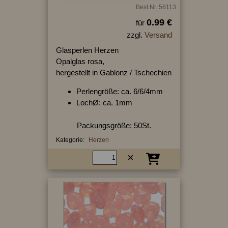
Best.Nr.:56113
0.99 €
für
zzgl.
Versand
Glasperlen Herzen
Opalglas rosa,
hergestellt in Gablonz / Tschechien
Perlengröße: ca. 6/6/4mm
LochØ: ca. 1mm
Packungsgröße: 50St.
Kategorie:
Herzen