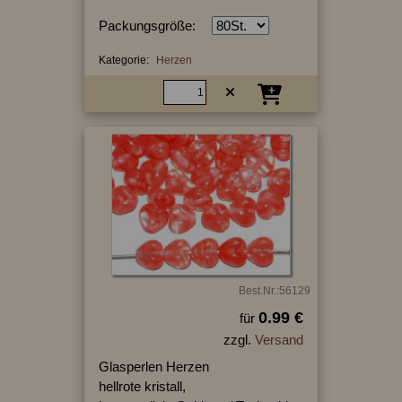
Packungsgröße:
Kategorie:
Herzen
Best.Nr.:56129
0.99 €
für
zzgl.
Versand
Glasperlen Herzen
hellrote kristall,