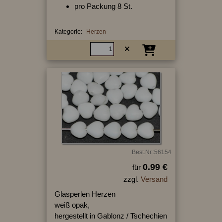
pro Packung 8 St.
Kategorie:
Herzen
Best.Nr.:56154
0.99 €
für
zzgl.
Versand
Glasperlen Herzen
weiß opak,
hergestellt in Gablonz / Tschechien