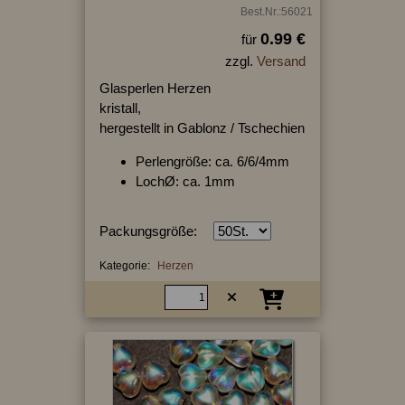
Best.Nr.:56021
0.99 €
für
zzgl.
Versand
Glasperlen Herzen
kristall,
hergestellt in Gablonz / Tschechien
Perlengröße: ca. 6/6/4mm
LochØ: ca. 1mm
Packungsgröße:
Kategorie:
Herzen