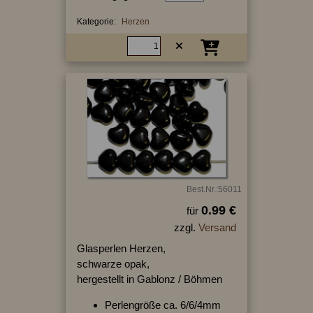
Kategorie:
Herzen
Best.Nr.:56011
0.99 €
für
zzgl.
Versand
Glasperlen Herzen,
schwarze opak,
hergestellt in Gablonz / Böhmen
Perlengröße ca. 6/6/4mm