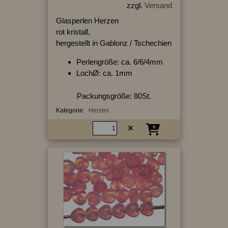
zzgl.
Versand
Glasperlen Herzen
rot kristall,
hergestellt in Gablonz / Tschechien
Perlengröße: ca. 6/6/4mm
LochØ: ca. 1mm
Packungsgröße: 80St.
Kategorie:
Herzen