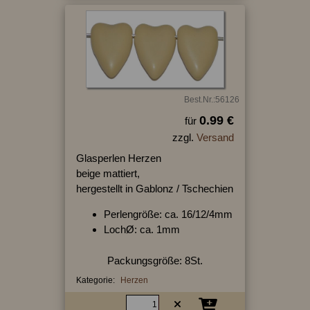
Best.Nr.:56126
0.99 €
für
zzgl.
Versand
Glasperlen Herzen
beige mattiert,
hergestellt in Gablonz / Tschechien
Perlengröße: ca. 16/12/4mm
LochØ: ca. 1mm
Packungsgröße: 8St.
Kategorie:
Herzen