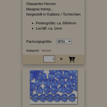
Glasperlen Herzen
blaugrau transp.,
hergestellt in Gablonz / Tschechien
Perlengröße: ca. 6/6/4mm
LochØ: ca. 1mm
Packungsgröße:
Kategorie:
Herzen