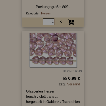
Packungsgröße: 80St.
Kategorie:
Herzen
Best.Nr.:56049
0.99 €
für
zzgl.
Versand
Glasperlen Herzen
french violett transp.,
hergestellt in Gablonz / Tschechien