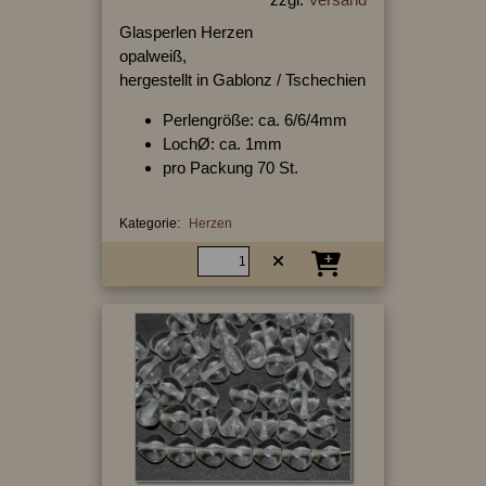
Glasperlen Herzen
opalweiß,
hergestellt in Gablonz / Tschechien
Perlengröße: ca. 6/6/4mm
LochØ: ca. 1mm
pro Packung 70 St.
Kategorie:
Herzen