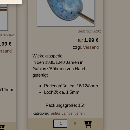
Best.Nr.:45202
Nr.:45042
1.99 €
für
.99 €
zzgl.
Versand
ersand
Wickelglasperle,
in den 1930/1940 Jahren in
Gablonz/Böhmen von Hand
gefertigt
Perlengröße: ca. 16/12/8mm
12/14mm
LochØ: ca. 1,5mm
Packungsgröße: 1St.
Kategorie:
antike Lampenperlen