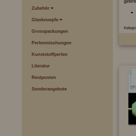
gefert
Zubehör
Glasknoepfe
Kategor
Grosspackungen
Perlenmischungen
Kunststoffperlen
Literatur
Restposten
Sonderangebote