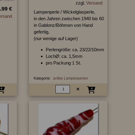
zzgl.
Versand
.99 €
Lampenperle / Wickelglasperle,
ersand
in den Jahren zwischen 1940 bis 60
in Gablonz/Böhmen von Hand
gefertig,
(nur wenige auf Lager)
Perlengröße: ca. 23/22/10mm
LochØ: ca. 1,5mm
pro Packung 1 St.
Kategorie:
antike Lampenperlen