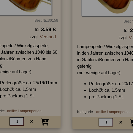
Best.Nr.:30158
Best.
3.59 €
für
2
für
zzgl.
Versand
zzgl.
V
nperle / Wickelglasperle,
Lampenperle / Wickelglasper
n Jahren zwischen 1940 bis 60
in den Jahren zwischen 1940
blonz/Böhmen von Hand
in Gablonz/Böhmen von Ha
ig,
gefertig,
enige auf Lager)
(nur wenige auf Lager)
Perlengröße: ca. 25/19/11mm
Perlengröße: ca. 20/
LochØ: ca. 1,5mm
LochØ: ca. 1,5mm
pro Packung 1 St.
pro Packung 1 St.
ie:
antike Lampenperlen
Kategorie:
antike Lampenperlen