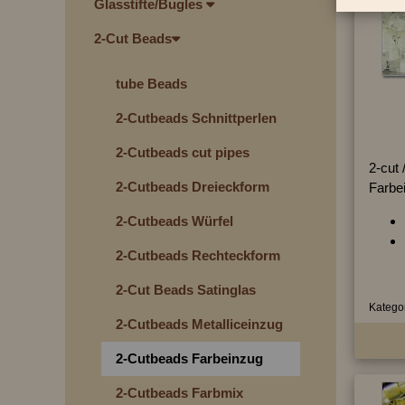
Glasstifte/Bugles
2-Cut Beads
tube Beads
2-Cutbeads Schnittperlen
2-Cutbeads cut pipes
2-cut /
2-Cutbeads Dreieckform
Farbe
2-Cutbeads Würfel
2-Cutbeads Rechteckform
2-Cut Beads Satinglas
Kategor
2-Cutbeads Metalliceinzug
2-Cutbeads Farbeinzug
2-Cutbeads Farbmix