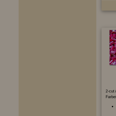
2-cut /
Farbe