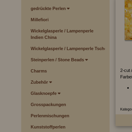
gedrückte Perlen
Millefiori
Wickelglasperle / Lampenperle
Indien China
Wickelglasperle / Lampenperle Tschechien
Steinperlen / Stone Beads
2-cut /
Charms
Farbe
Zubehör
Glasknoepfe
Grosspackungen
Kategor
Perlenmischungen
Kunststoffperlen