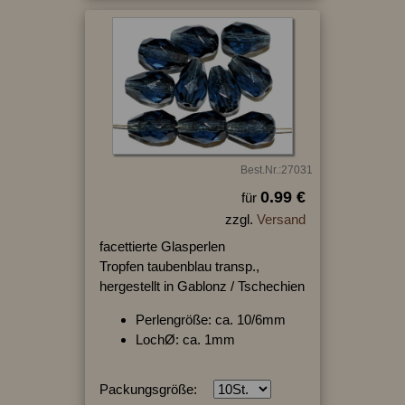
Best.Nr.:27031
0.99 €
für
zzgl.
Versand
facettierte Glasperlen
Tropfen taubenblau transp.,
hergestellt in Gablonz / Tschechien
Perlengröße: ca. 10/6mm
LochØ: ca. 1mm
Packungsgröße: