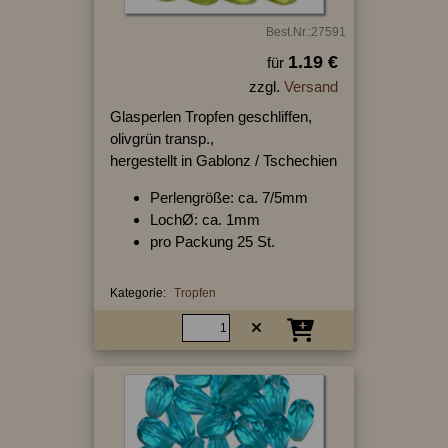
Best.Nr.:27591
1.19 €
für
zzgl.
Versand
Glasperlen Tropfen geschliffen,
olivgrün transp.,
hergestellt in Gablonz / Tschechien
Perlengröße: ca. 7/5mm
LochØ: ca. 1mm
pro Packung 25 St.
Kategorie:
Tropfen