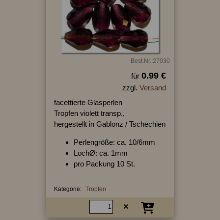
Best.Nr.:27030
0.99 €
für
zzgl.
Versand
facettierte Glasperlen
Tropfen violett transp.,
hergestellt in Gablonz / Tschechien
Perlengröße: ca. 10/6mm
LochØ: ca. 1mm
pro Packung 10 St.
Kategorie:
Tropfen