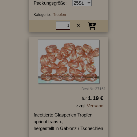
Packungsgröße:
Kategorie:
Tropfen
Best.Nr.:27151
1.19 €
für
zzgl.
Versand
facettierte Glasperlen Tropfen
apricot transp.,
hergestellt in Gablonz / Tschechien