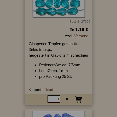
Best.Nr.:27605
1.19 €
für
zzgl.
Versand
Glasperlen Tropfen geschliffen,
türkis transp.,
hergestellt in Gablonz / Tschechien
Perlengröße: ca. 7/5mm
LochØ: ca. 1mm
pro Packung 25 St.
Kategorie:
Tropfen