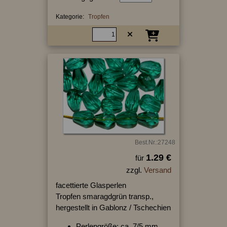
Kategorie:
Tropfen
Best.Nr.:27248
1.29 €
für
zzgl.
Versand
facettierte Glasperlen
Tropfen smaragdgrün transp.,
hergestellt in Gablonz / Tschechien
Perlengröße: ca. 7/5 mm