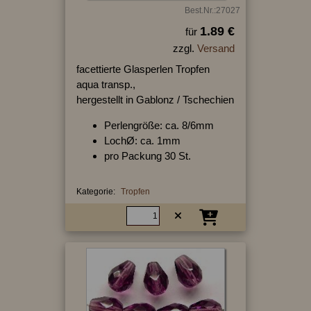
Best.Nr.:27027
1.89 €
für
zzgl.
Versand
facettierte Glasperlen Tropfen
aqua transp.,
hergestellt in Gablonz / Tschechien
Perlengröße: ca. 8/6mm
LochØ: ca. 1mm
pro Packung 30 St.
Kategorie:
Tropfen