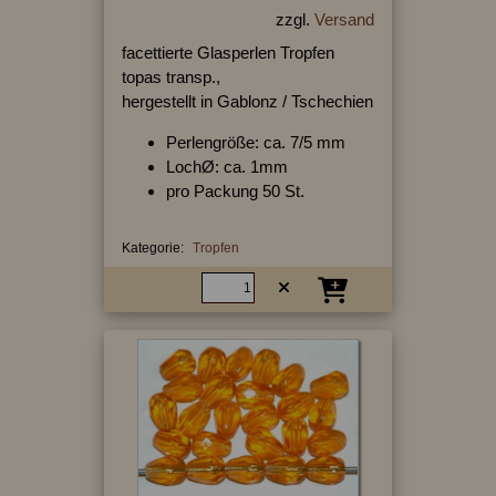
zzgl.
Versand
facettierte Glasperlen Tropfen
topas transp.,
hergestellt in Gablonz / Tschechien
Perlengröße: ca. 7/5 mm
LochØ: ca. 1mm
pro Packung 50 St.
Kategorie:
Tropfen