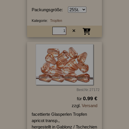
Packungsgröße:
Kategorie:
Tropfen
Best.Nr.:27172
0.99 €
für
zzgl.
Versand
facettierte Glasperlen Tropfen
apricot transp.,
hergestellt in Gablonz / Tschechien