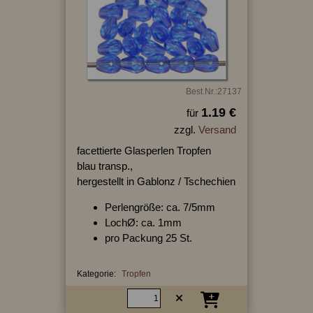
Best.Nr.:27137
1.19 €
für
zzgl.
Versand
facettierte Glasperlen Tropfen
blau transp.,
hergestellt in Gablonz / Tschechien
Perlengröße: ca. 7/5mm
LochØ: ca. 1mm
pro Packung 25 St.
Kategorie:
Tropfen