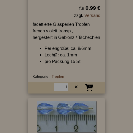
0.99 €
für
zzgl.
Versand
facettierte Glasperlen Tropfen
french violett transp.,
hergestellt in Gablonz / Tschechien
Perlengröße: ca. 8/6mm
LochØ: ca. 1mm
pro Packung 15 St.
Kategorie:
Tropfen