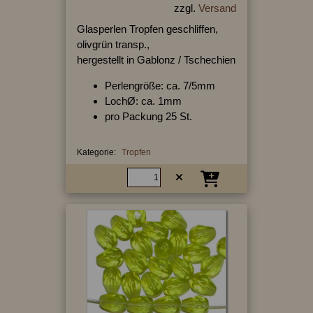
zzgl.
Versand
Glasperlen Tropfen geschliffen,
olivgrün transp.,
hergestellt in Gablonz / Tschechien
Perlengröße: ca. 7/5mm
LochØ: ca. 1mm
pro Packung 25 St.
Kategorie:
Tropfen