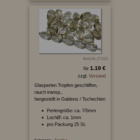
Best.Nr.:27332
1.19 €
für
zzgl.
Versand
Glasperlen Tropfen geschliffen,
rauch transp.,
hergestellt in Gablonz / Tschechien
Perlengröße: ca. 7/5mm
LochØ: ca. 1mm
pro Packung 25 St.