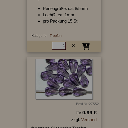
Perlengröße: ca. 8/5mm
LochØ: ca. 1mm
pro Packung 15 St.
Kategorie:
Tropfen
Best.Nr.:27552
0.99 €
für
zzgl.
Versand