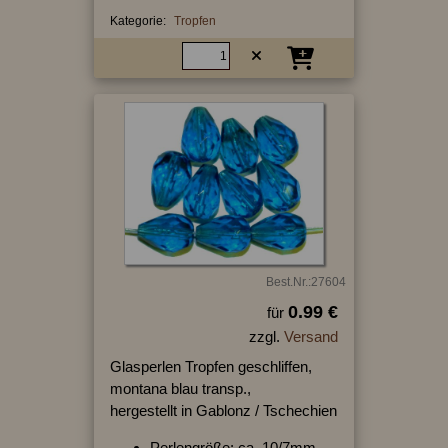
Kategorie:
Tropfen
Best.Nr.:27604
0.99 €
für
zzgl.
Versand
Glasperlen Tropfen geschliffen,
montana blau transp.,
hergestellt in Gablonz / Tschechien
Perlengröße: ca. 10/7mm