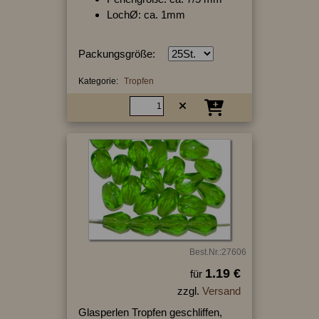
LochØ: ca. 1mm
Packungsgröße:
Kategorie:
Tropfen
Best.Nr.:27606
1.19 €
für
zzgl.
Versand
Glasperlen Tropfen geschliffen,