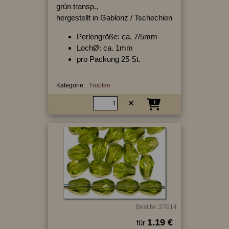
grün transp.,
hergestellt in Gablonz / Tschechien
Perlengröße: ca. 7/5mm
LochØ: ca. 1mm
pro Packung 25 St.
Kategorie:
Tropfen
Best.Nr.:27614
1.19 €
für