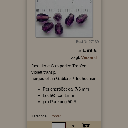
Best.Nr.:27139
1.99 €
für
zzgl.
Versand
facettierte Glasperlen Tropfen
violett transp.,
hergestellt in Gablonz / Tschechien
Perlengröße: ca. 7/5 mm
LochØ: ca. 1mm
pro Packung 50 St.
Kategorie:
Tropfen