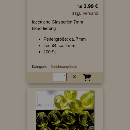
3.99 €
für
zzgl.
Versand
facettierte Glasperlen 7mm
B-Sortierung
Perlengröße: ca. 7mm
LochØ: ca. 1mm
100 St.
Kategorie:
Sonderangebote