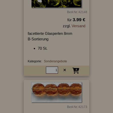
Best.Nr.:42148
3.99 €
für
zzgl.
Versand
facettierte Glasperlen 8mm
B-Sortierung
70 St.
Kategorie:
Sonderangebote
Best.Nr.:42173