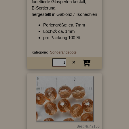
facettierte Glasperlen kristall,
B-Sortierung,
hergestellt in Gablonz / Tschechien
Perlengröße: ca. 7mm
LochØ: ca. 1mm
pro Packung 100 St.
Kategorie:
Sonderangebote
Best.Nr.:42150