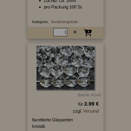
LochØ: ca. 1mm
pro Packung 100 St.
Kategorie:
Sonderangebote
Best.Nr.:42142
2.99 €
für
zzgl.
Versand
facettierte Glasperlen
kristall,