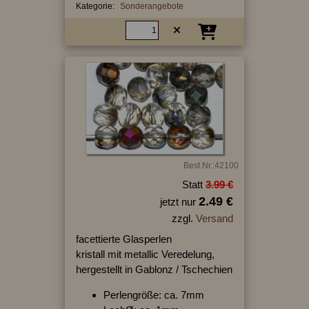
Kategorie:
Sonderangebote
Best.Nr.:42100
Statt
3.99 €
2.49 €
jetzt nur
zzgl.
Versand
facettierte Glasperlen
kristall mit metallic Veredelung,
hergestellt in Gablonz / Tschechien
Perlengröße: ca. 7mm