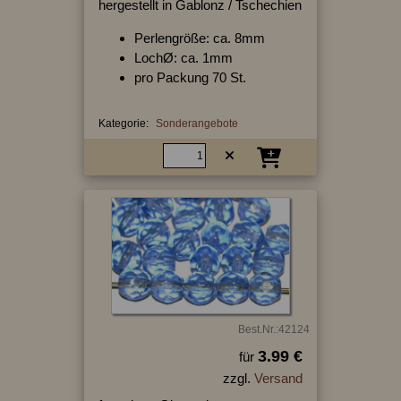
hergestellt in Gablonz / Tschechien
Perlengröße: ca. 8mm
LochØ: ca. 1mm
pro Packung 70 St.
Kategorie:
Sonderangebote
Best.Nr.:42124
3.99 €
für
zzgl.
Versand