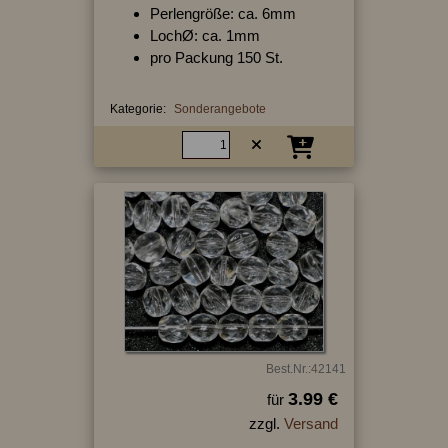
Perlengröße: ca. 6mm
LochØ: ca. 1mm
pro Packung 150 St.
Kategorie:
Sonderangebote
Best.Nr.:42141
3.99 €
für
zzgl.
Versand