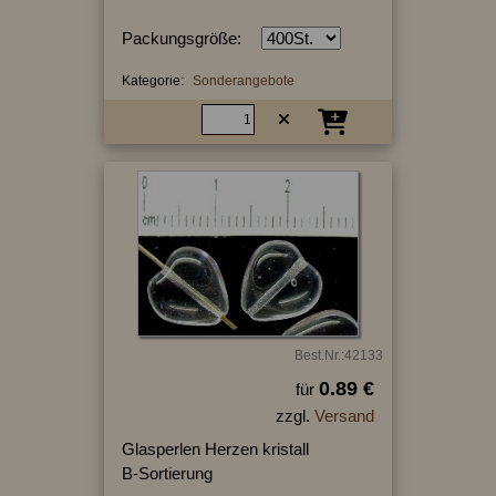
Packungsgröße:
Kategorie:
Sonderangebote
Best.Nr.:42133
0.89 €
für
zzgl.
Versand
Glasperlen Herzen kristall
B-Sortierung