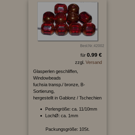
Best.Nr.:42002
0.99 €
für
zzgl.
Versand
Glasperlen geschliffen,
Windowbeads
fuchsia transp./ bronze, B-
Sortierung,
hergestellt in Gablonz / Tschechien
Perlengröße: ca. 11/10mm
LochØ: ca. 1mm
Packungsgröße: 10St.