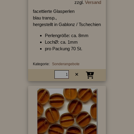
zzgl.
Versand
facettierte Glasperlen
blau transp.,
hergestellt in Gablonz / Tschechien
Perlengröße: ca. 8mm
LochØ: ca. 1mm
pro Packung 70 St.
Kategorie:
Sonderangebote