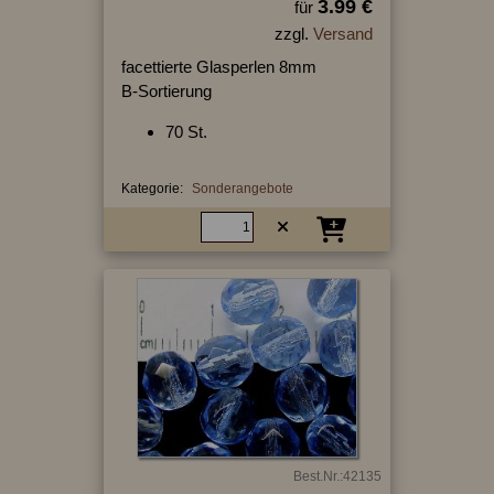
3.99 €
für
zzgl.
Versand
facettierte Glasperlen 8mm
B-Sortierung
70 St.
Kategorie:
Sonderangebote
Best.Nr.:42135