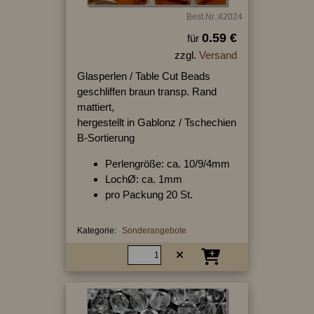
Best.Nr.:42024
0.59 €
für
zzgl.
Versand
Glasperlen / Table Cut Beads
geschliffen braun transp. Rand
mattiert,
hergestellt in Gablonz / Tschechien
B-Sortierung
Perlengröße: ca. 10/9/4mm
LochØ: ca. 1mm
pro Packung 20 St.
Kategorie:
Sonderangebote