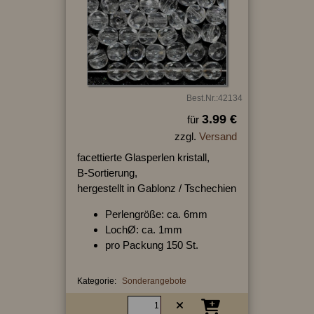
Best.Nr.:42134
3.99 €
für
zzgl.
Versand
facettierte Glasperlen kristall,
B-Sortierung,
hergestellt in Gablonz / Tschechien
Perlengröße: ca. 6mm
LochØ: ca. 1mm
pro Packung 150 St.
Kategorie:
Sonderangebote