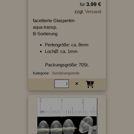
3.99 €
für
zzgl.
Versand
facettierte Glasperlen
aqua transp.
B-Sortierung
Perlengröße: ca. 8mm
LochØ: ca. 1mm
Packungsgröße: 70St.
Kategorie:
Sonderangebote