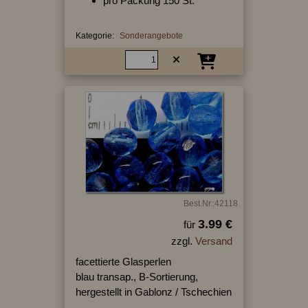
pro Packung 150 St.
Kategorie:
Sonderangebote
Best.Nr.:42118
3.99 €
für
zzgl.
Versand
facettierte Glasperlen
blau transap., B-Sortierung,
hergestellt in Gablonz / Tschechien