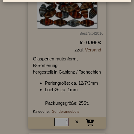
Best.Nr.:42010
0.99 €
für
zzgl.
Versand
Glasperlen rautenform,
B-Sortierung,
hergestellt in Gablonz / Tschechien
Perlengröße: ca. 12/7/3mm
LochØ: ca. 1mm
Packungsgröße: 25St.
Kategorie:
Sonderangebote