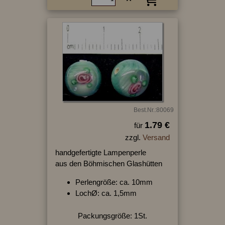
Best.Nr.:80069
1.79 €
für
zzgl.
Versand
handgefertigte Lampenperle
aus den Böhmischen Glashütten
Perlengröße: ca. 10mm
LochØ: ca. 1,5mm
Packungsgröße: 1St.