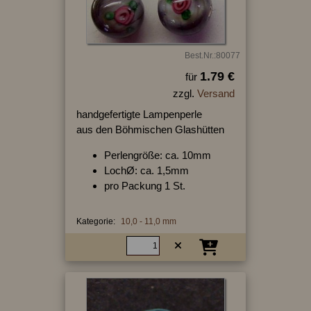
Best.Nr.:80077
1.79 €
für
zzgl.
Versand
handgefertigte Lampenperle
aus den Böhmischen Glashütten
Perlengröße: ca. 10mm
LochØ: ca. 1,5mm
pro Packung 1 St.
Kategorie:
10,0 - 11,0 mm