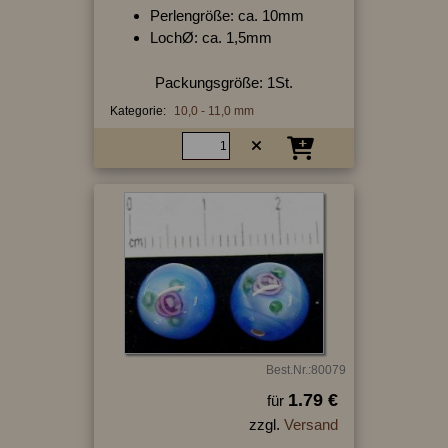
Perlengröße: ca. 10mm
LochØ: ca. 1,5mm
Packungsgröße: 1St.
Kategorie:
10,0 - 11,0 mm
Best.Nr.:80079
1.79 €
für
zzgl.
Versand