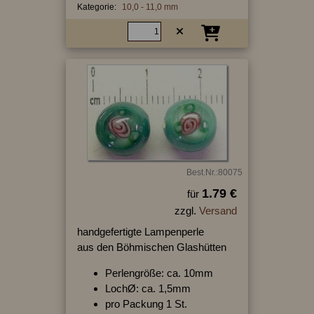
Kategorie:
10,0 - 11,0 mm
Best.Nr.:80075
1.79 €
für
zzgl.
Versand
handgefertigte Lampenperle
aus den Böhmischen Glashütten
Perlengröße: ca. 10mm
LochØ: ca. 1,5mm
pro Packung 1 St.