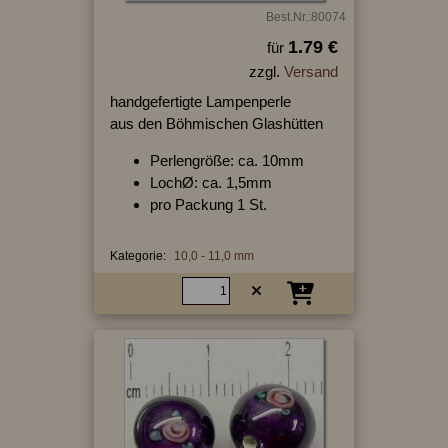
Best.Nr.:80074
1.79 €
für
zzgl.
Versand
handgefertigte Lampenperle
aus den Böhmischen Glashütten
Perlengröße: ca. 10mm
LochØ: ca. 1,5mm
pro Packung 1 St.
Kategorie:
10,0 - 11,0 mm