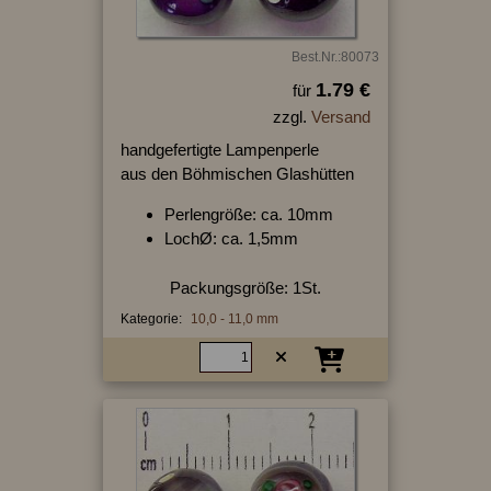
Best.Nr.:80073
1.79 €
für
zzgl.
Versand
handgefertigte Lampenperle
aus den Böhmischen Glashütten
Perlengröße: ca. 10mm
LochØ: ca. 1,5mm
Packungsgröße: 1St.
Kategorie:
10,0 - 11,0 mm