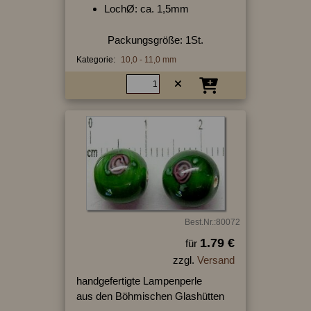
LochØ: ca. 1,5mm
Packungsgröße: 1St.
Kategorie:
10,0 - 11,0 mm
Best.Nr.:80072
1.79 €
für
zzgl.
Versand
handgefertigte Lampenperle
aus den Böhmischen Glashütten