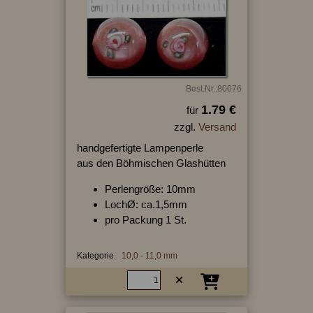
Best.Nr.:80076
1.79 €
für
zzgl.
Versand
handgefertigte Lampenperle
aus den Böhmischen Glashütten
Perlengröße: 10mm
LochØ: ca.1,5mm
pro Packung 1 St.
Kategorie:
10,0 - 11,0 mm