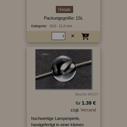
Details
Packungsgröße: 1St.
Kategorie:
10,0 - 11,0 mm
Best.Nr.:80137
1.39 €
für
zzgl.
Versand
hochwertige Lampenperle,
handgefertigt in einer kleinen