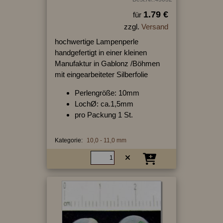
1.79 €
für
zzgl.
Versand
hochwertige Lampenperle
handgefertigt in einer kleinen
Manufaktur in Gablonz /Böhmen
mit eingearbeiteter Silberfolie
Perlengröße: 10mm
LochØ: ca.1,5mm
pro Packung 1 St.
Kategorie:
10,0 - 11,0 mm