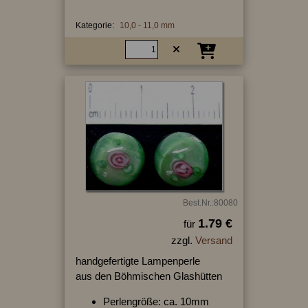
Kategorie:
10,0 - 11,0 mm
Best.Nr.:80080
1.79 €
für
zzgl.
Versand
handgefertigte Lampenperle
aus den Böhmischen Glashütten
Perlengröße: ca. 10mm