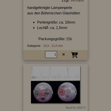
zzgl.
Versand
handgefertigte Lampenperle
aus den Böhmischen Glashütten
Perlengröße: ca. 10mm
LochØ: ca. 1,5mm
Packungsgröße: 1St.
Kategorie:
10,0 - 11,0 mm
Best.Nr.:80071