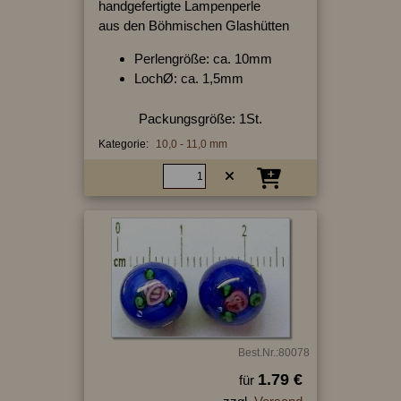
handgefertigte Lampenperle
aus den Böhmischen Glashütten
Perlengröße: ca. 10mm
LochØ: ca. 1,5mm
Packungsgröße: 1St.
Kategorie:
10,0 - 11,0 mm
Best.Nr.:80078
1.79 €
für