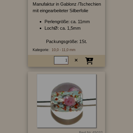
Manufaktur in Gablonz /Tschechien
mit eingearbeiteter Silberfolie
Perlengröße: ca. 11mm
LochØ: ca. 1,5mm
Packungsgröße: 1St.
Kategorie:
10,0 - 11,0 mm
Best.Nr.:45032