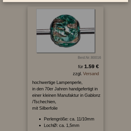
Best.Nr.:80016
1.59 €
für
zzgl.
Versand
hochwertige Lampenperle,
in den 70er Jahren handgefertigt in
einer kleinen Manufaktur in Gablonz
/Tschechien,
mit Silberfolie
Perlengröße: ca. 11/10mm
LochØ: ca. 1,5mm