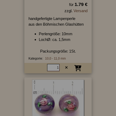
1.79 €
für
zzgl.
Versand
handgefertigte Lampenperle
aus den Böhmischen Glashütten
Perlengröße: 10mm
LochØ: ca. 1,5mm
Packungsgröße: 1St.
Kategorie:
10,0 - 11,0 mm