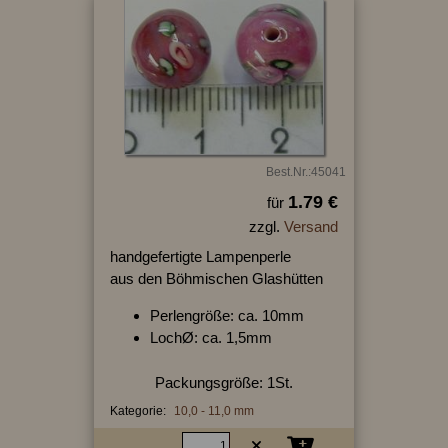
Best.Nr.:45041
1.79 €
für
zzgl.
Versand
handgefertigte Lampenperle
aus den Böhmischen Glashütten
Perlengröße: ca. 10mm
LochØ: ca. 1,5mm
Packungsgröße: 1St.
Kategorie:
10,0 - 11,0 mm