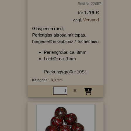
Best.Nr.:22087
1.19 €
für
zzgl.
Versand
Glasperlen rund,
Perlettglas altrosa mit topas,
hergestellt in Gablonz / Tschechien
Perlengröße: ca. 8mm
LochØ: ca. 1mm
Packungsgröße: 10St.
Kategorie:
8,0 mm