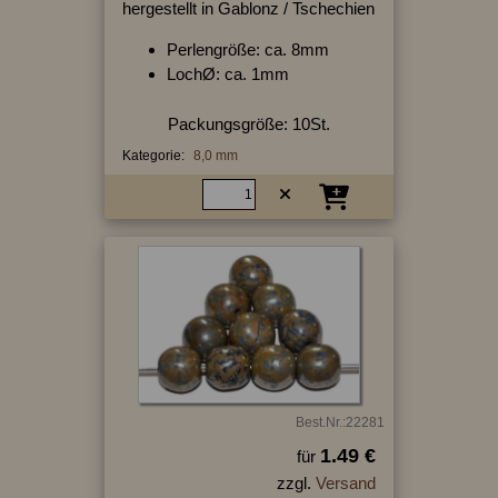
hergestellt in Gablonz / Tschechien
Perlengröße: ca. 8mm
LochØ: ca. 1mm
Packungsgröße: 10St.
Kategorie:
8,0 mm
Best.Nr.:22281
1.49 €
für
zzgl.
Versand