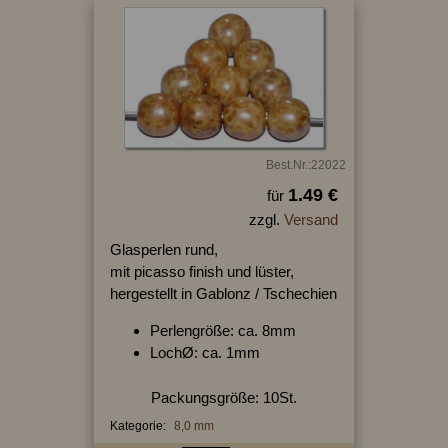
Best.Nr.:22022
1.49 €
für
zzgl.
Versand
Glasperlen rund,
mit picasso finish und lüster,
hergestellt in Gablonz / Tschechien
Perlengröße: ca. 8mm
LochØ: ca. 1mm
Packungsgröße: 10St.
Kategorie:
8,0 mm