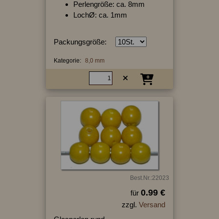
Perlengröße: ca. 8mm
LochØ: ca. 1mm
Packungsgröße:
Kategorie:
8,0 mm
Best.Nr.:22023
0.99 €
für
zzgl.
Versand