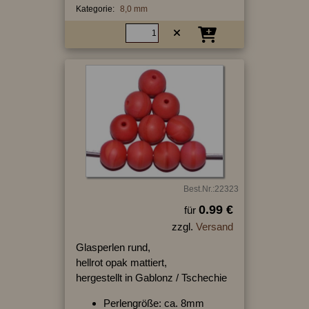
Kategorie:
8,0 mm
Best.Nr.:22323
0.99 €
für
zzgl.
Versand
Glasperlen rund,
hellrot opak mattiert,
hergestellt in Gablonz / Tschechie
Perlengröße: ca. 8mm