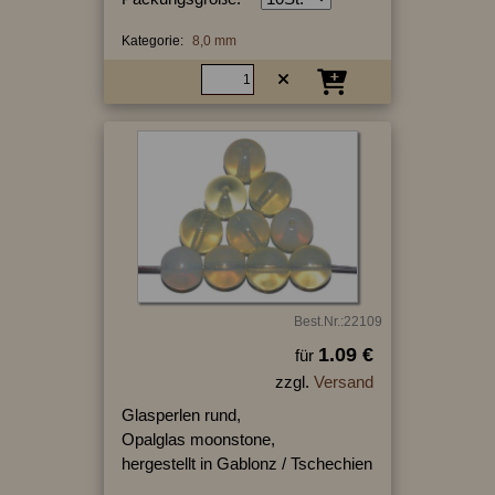
Kategorie:
8,0 mm
Best.Nr.:22109
1.09 €
für
zzgl.
Versand
Glasperlen rund,
Opalglas moonstone,
hergestellt in Gablonz / Tschechien