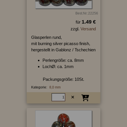
Best.Nr.:22256
1.49 €
für
zzgl.
Versand
Glasperlen rund,
mit burning silver picasso finish,
hergestellt in Gablonz / Tschechien
Perlengröße: ca. 8mm
LochØ: ca. 1mm
Packungsgröße: 10St.
Kategorie:
8,0 mm