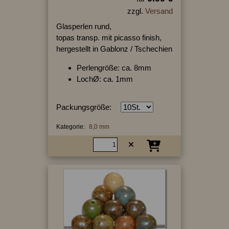
zzgl.
Versand
Glasperlen rund,
topas transp. mit picasso finish,
hergestellt in Gablonz / Tschechien
Perlengröße: ca. 8mm
LochØ: ca. 1mm
Packungsgröße:
Kategorie:
8,0 mm