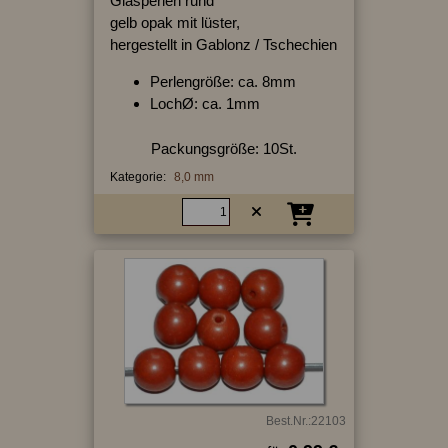
Glasperlen rund
gelb opak mit lüster,
hergestellt in Gablonz / Tschechien
Perlengröße: ca. 8mm
LochØ: ca. 1mm
Packungsgröße: 10St.
Kategorie:
8,0 mm
Best.Nr.:22103