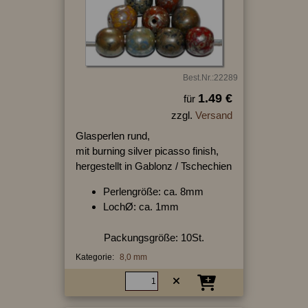
Best.Nr.:22289
1.49 €
für
zzgl.
Versand
Glasperlen rund,
mit burning silver picasso finish,
hergestellt in Gablonz / Tschechien
Perlengröße: ca. 8mm
LochØ: ca. 1mm
Packungsgröße: 10St.
Kategorie:
8,0 mm