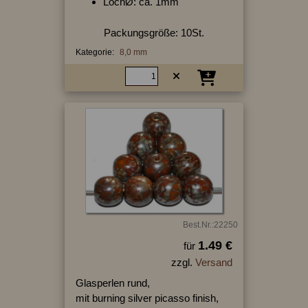
LochØ: ca. 1mm
Packungsgröße: 10St.
Kategorie:
8,0 mm
Best.Nr.:22250
1.49 €
für
zzgl.
Versand
Glasperlen rund,
mit burning silver picasso finish,