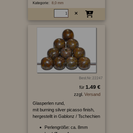
Kategorie:
8,0 mm
Best.Nr.:22247
1.49 €
für
zzgl.
Versand
Glasperlen rund,
mit burning silver picasso finish,
hergestellt in Gablonz / Tschechien
Perlengröße: ca. 8mm