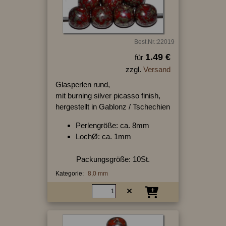
Best.Nr.:22019
1.49 €
für
zzgl.
Versand
Glasperlen rund,
mit burning silver picasso finish,
hergestellt in Gablonz / Tschechien
Perlengröße: ca. 8mm
LochØ: ca. 1mm
Packungsgröße: 10St.
Kategorie:
8,0 mm