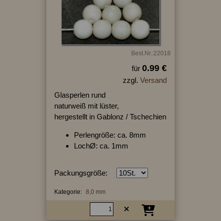
Best.Nr.:22018
0.99 €
für
zzgl.
Versand
Glasperlen rund
naturweiß mit lüster,
hergestellt in Gablonz / Tschechien
Perlengröße: ca. 8mm
LochØ: ca. 1mm
Packungsgröße:
Kategorie:
8,0 mm