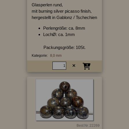
Glasperlen rund,
mit burning silver picasso finish,
hergestellt in Gablonz / Tschechien
Perlengröße: ca. 8mm
LochØ: ca. 1mm
Packungsgröße: 10St.
Kategorie:
8,0 mm
Best.Nr.:22269