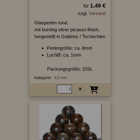
1.49 €
für
zzgl.
Versand
Glasperlen rund,
mit burning silver picasso finish,
hergestellt in Gablonz / Tschechien
Perlengröße: ca. 8mm
LochØ: ca. 1mm
Packungsgröße: 10St.
Kategorie:
8,0 mm