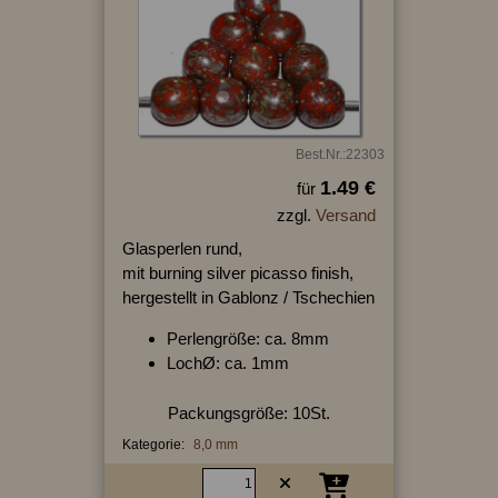
Best.Nr.:22303
1.49 €
für
zzgl.
Versand
Glasperlen rund,
mit burning silver picasso finish,
hergestellt in Gablonz / Tschechien
Perlengröße: ca. 8mm
LochØ: ca. 1mm
Packungsgröße: 10St.
Kategorie:
8,0 mm