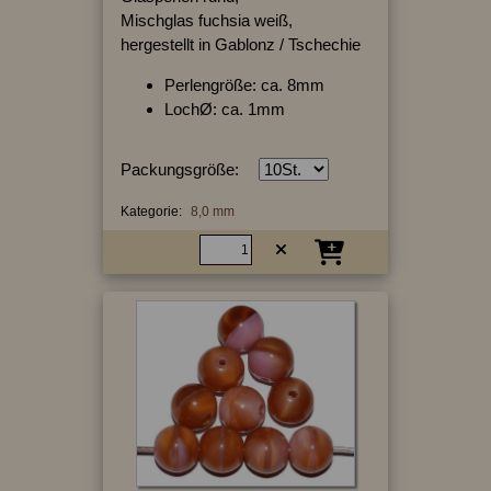
Mischglas fuchsia weiß,
hergestellt in Gablonz / Tschechie
Perlengröße: ca. 8mm
LochØ: ca. 1mm
Packungsgröße:
Kategorie:
8,0 mm