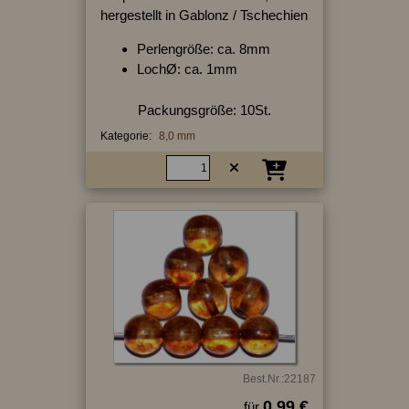
hergestellt in Gablonz / Tschechien
Perlengröße: ca. 8mm
LochØ: ca. 1mm
Packungsgröße: 10St.
Kategorie:
8,0 mm
Best.Nr.:22187
0.99 €
für