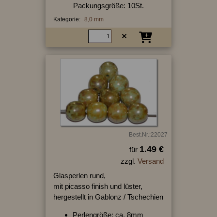
Packungsgröße: 10St.
Kategorie:
8,0 mm
Best.Nr.:22027
1.49 €
für
zzgl.
Versand
Glasperlen rund,
mit picasso finish und lüster,
hergestellt in Gablonz / Tschechien
Perlengröße: ca. 8mm