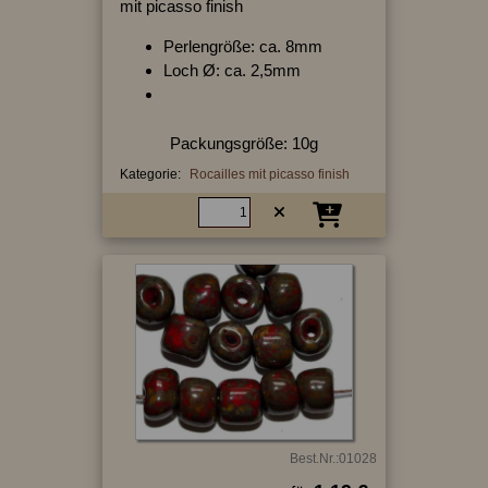
mit picasso finish
Perlengröße: ca. 8mm
Loch Ø: ca. 2,5mm
Packungsgröße: 10g
Kategorie:
Rocailles mit picasso finish
Best.Nr.:01028