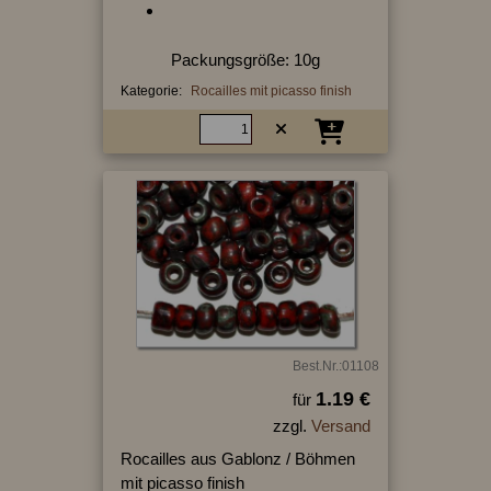
Packungsgröße: 10g
Kategorie:
Rocailles mit picasso finish
Best.Nr.:01108
1.19 €
für
zzgl.
Versand
Rocailles aus Gablonz / Böhmen
mit picasso finish