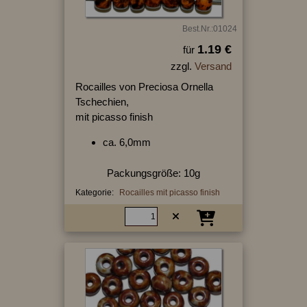
Best.Nr.:01024
1.19 €
für
zzgl.
Versand
Rocailles von Preciosa Ornella
Tschechien,
mit picasso finish
ca. 6,0mm
Packungsgröße: 10g
Kategorie:
Rocailles mit picasso finish