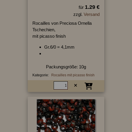
1.29 €
für
zzgl.
Versand
Rocailles von Preciosa Ornella
Tschechien,
mit picasso finish
Gr.6/0 = 4,1mm
Packungsgröße: 10g
Kategorie:
Rocailles mit picasso finish