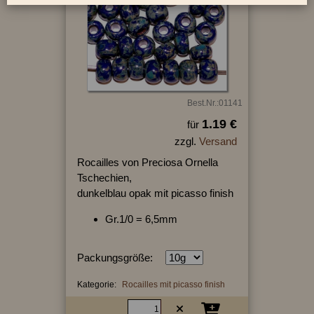
Best.Nr.:01141
1.19 €
für
zzgl.
Versand
Rocailles von Preciosa Ornella
Tschechien,
dunkelblau opak mit picasso finish
Gr.1/0 = 6,5mm
Packungsgröße:
Kategorie:
Rocailles mit picasso finish