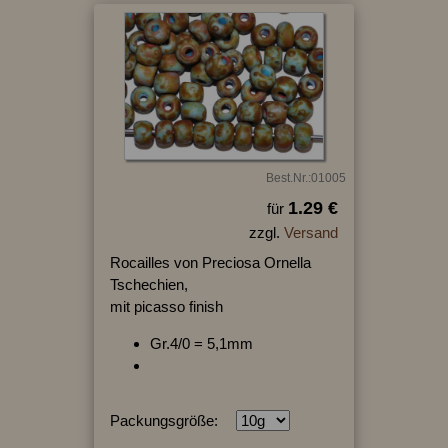
Best.Nr.:01005
1.29 €
für
zzgl.
Versand
Rocailles von Preciosa Ornella
Tschechien,
mit picasso finish
Gr.4/0 = 5,1mm
Packungsgröße: