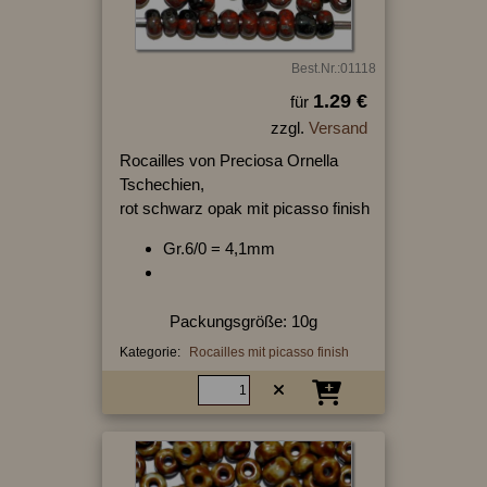
Best.Nr.:01118
1.29 €
für
zzgl.
Versand
Rocailles von Preciosa Ornella
Tschechien,
rot schwarz opak mit picasso finish
Gr.6/0 = 4,1mm
Packungsgröße: 10g
Kategorie:
Rocailles mit picasso finish