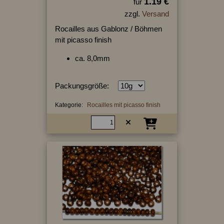
1.19 €
für
zzgl.
Versand
Rocailles aus Gablonz / Böhmen
mit picasso finish
ca. 8,0mm
Packungsgröße:
Kategorie:
Rocailles mit picasso finish