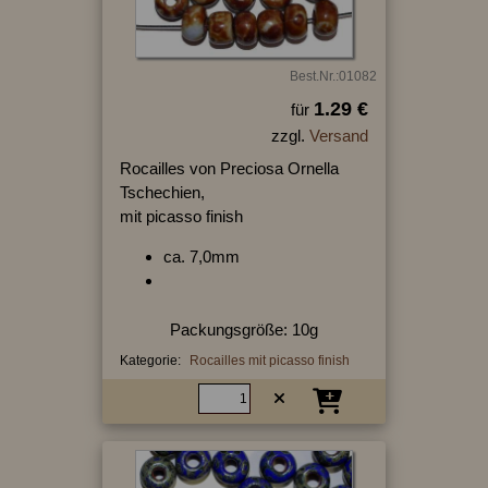
Best.Nr.:01082
1.29 €
für
zzgl.
Versand
Rocailles von Preciosa Ornella
Tschechien,
mit picasso finish
ca. 7,0mm
Packungsgröße: 10g
Kategorie:
Rocailles mit picasso finish