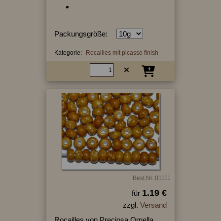
Packungsgröße:
Kategorie:
Rocailles mit picasso finish
Best.Nr.:01111
1.19 €
für
zzgl.
Versand
Rocailles von Preciosa Ornella