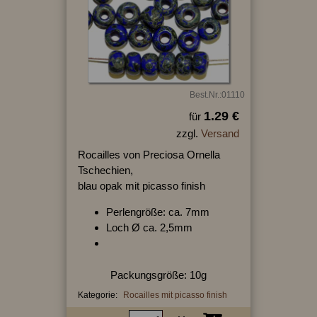
Best.Nr.:01110
1.29 €
für
zzgl.
Versand
Rocailles von Preciosa Ornella
Tschechien,
blau opak mit picasso finish
Perlengröße: ca. 7mm
Loch Ø ca. 2,5mm
Packungsgröße: 10g
Kategorie:
Rocailles mit picasso finish