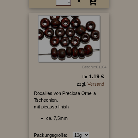
Best.Nr.:01104
1.19 €
für
zzgl.
Versand
Rocailles von Preciosa Ornella
Tschechien,
mit picasso finish
ca. 7,5mm
Packungsgröße: