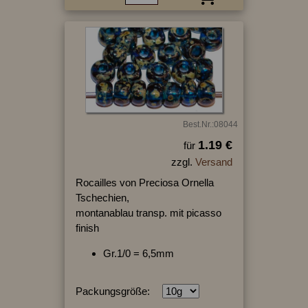
Best.Nr.:08044
1.19 €
für
zzgl.
Versand
Rocailles von Preciosa Ornella
Tschechien,
montanablau transp. mit picasso
finish
Gr.1/0 = 6,5mm
Packungsgröße: