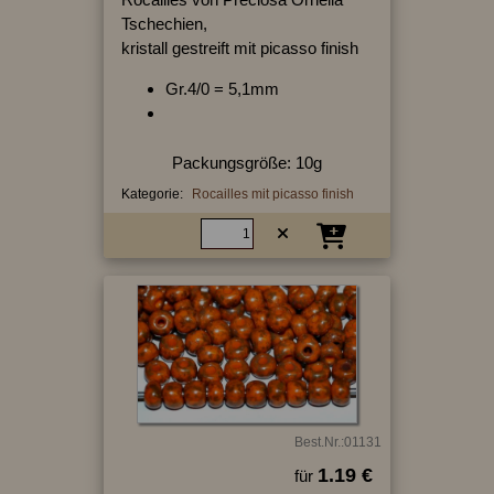
Tschechien,
kristall gestreift mit picasso finish
Gr.4/0 = 5,1mm
Packungsgröße: 10g
Kategorie:
Rocailles mit picasso finish
Best.Nr.:01131
1.19 €
für