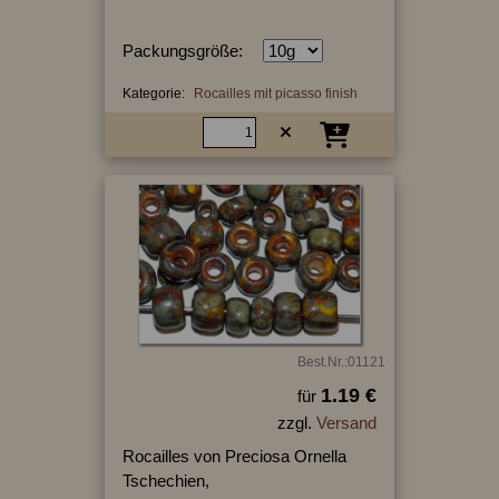
Packungsgröße:
Kategorie:
Rocailles mit picasso finish
Best.Nr.:01121
1.19 €
für
zzgl.
Versand
Rocailles von Preciosa Ornella
Tschechien,