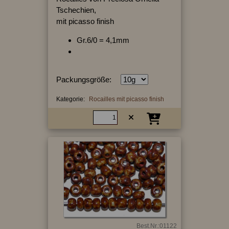
Tschechien,
mit picasso finish
Gr.6/0 = 4,1mm
Packungsgröße:
Kategorie:
Rocailles mit picasso finish
Best.Nr.:01122