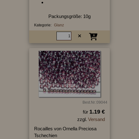
Packungsgröße: 10g
Kategorie:
Glanz
Best.Nr.:09044
1.19 €
für
zzgl.
Versand
Rocailles von Ornella Preciosa
Tschechien