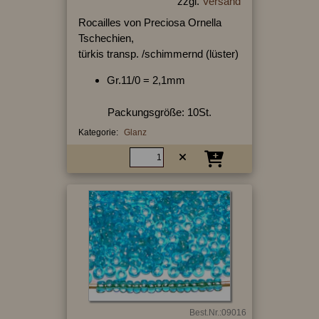
zzgl.
Versand
Rocailles von Preciosa Ornella
Tschechien,
türkis transp. /schimmernd (lüster)
Gr.11/0 = 2,1mm
Packungsgröße: 10St.
Kategorie:
Glanz
Best.Nr.:09016