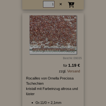
Best.Nr.:09035
1.19 €
für
zzgl.
Versand
Rocailles von Ornella Preciosa
Tschechien
kristall mit Farbeinzug altrosa und
lüster
Gr.11/0 = 2,1mm