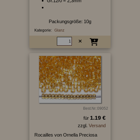
Gr.12/0 = 2,3mm
Packungsgröße: 10g
Kategorie:
Glanz
Best.Nr.:09052
1.19 €
für
zzgl.
Versand
Rocailles von Ornella Preciosa