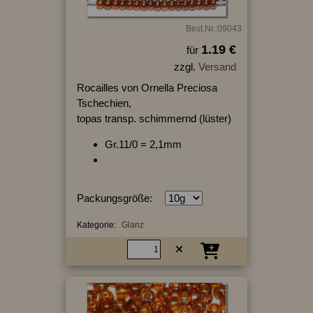
Best.Nr.:09043
1.19 €
für
zzgl.
Versand
Rocailles von Ornella Preciosa
Tschechien,
topas transp. schimmernd (lüster)
Gr.11/0 = 2,1mm
Packungsgröße:
Kategorie:
Glanz