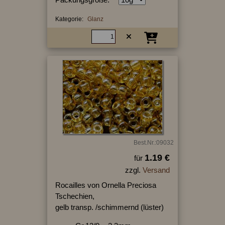
Kategorie:
Glanz
Best.Nr.:09032
1.19 €
für
zzgl.
Versand
Rocailles von Ornella Preciosa
Tschechien,
gelb transp. /schimmernd (lüster)