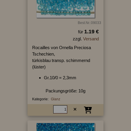
Best.Nr.:09033
1.19 €
für
zzgl.
Versand
Rocailles von Ornella Preciosa
Tschechien,
türkisblau transp. schimmernd
(lüster)
Gr.10/0 = 2,3mm
Packungsgröße: 10g
Kategorie:
Glanz