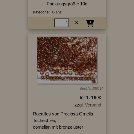
Packungsgröße: 10g
Kategorie:
Glanz
Best.Nr.:09014
1.19 €
für
zzgl.
Versand
Rocailles von Preciosa Ornella
Tschechien,
cornelian mit bronzelüster