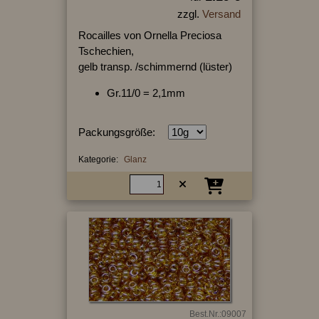
zzgl.
Versand
Rocailles von Ornella Preciosa
Tschechien,
gelb transp. /schimmernd (lüster)
Gr.11/0 = 2,1mm
Packungsgröße:
Kategorie:
Glanz
Best.Nr.:09007