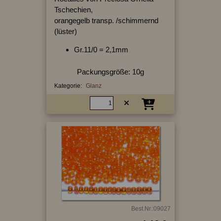
Tschechien,
orangegelb transp. /schimmernd
(lüster)
Gr.11/0 = 2,1mm
Packungsgröße: 10g
Kategorie:
Glanz
Best.Nr.:09027