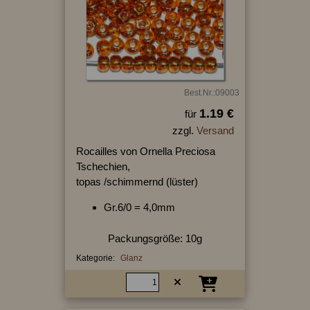
Best.Nr.:09003
1.19 €
für
zzgl.
Versand
Rocailles von Ornella Preciosa
Tschechien,
topas /schimmernd (lüster)
Gr.6/0 = 4,0mm
Packungsgröße: 10g
Kategorie:
Glanz