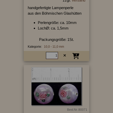
zzgl.
Versand
handgefertigte Lampenperle
aus den Böhmischen Glashütten
Perlengröße: ca. 10mm
LochØ: ca. 1,5mm
Packungsgröße: 1St.
Kategorie:
10,0 - 11,0 mm
Best.Nr.:80071