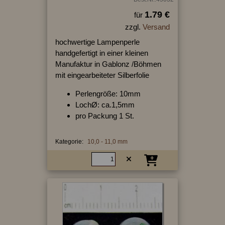
1.79 €
für
zzgl.
Versand
hochwertige Lampenperle
handgefertigt in einer kleinen
Manufaktur in Gablonz /Böhmen
mit eingearbeiteter Silberfolie
Perlengröße: 10mm
LochØ: ca.1,5mm
pro Packung 1 St.
Kategorie:
10,0 - 11,0 mm