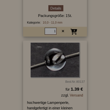
Details
Packungsgröße: 1St.
Kategorie:
10,0 - 11,0 mm
Best.Nr.:80137
1.39 €
für
zzgl.
Versand
hochwertige Lampenperle,
handgefertigt in einer kleinen