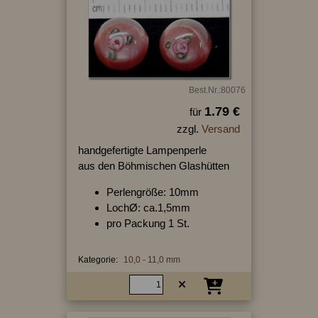
Best.Nr.:80076
1.79 €
für
zzgl.
Versand
handgefertigte Lampenperle
aus den Böhmischen Glashütten
Perlengröße: 10mm
LochØ: ca.1,5mm
pro Packung 1 St.
Kategorie:
10,0 - 11,0 mm