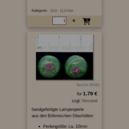
Kategorie:
10,0 - 11,0 mm
Best.Nr.:80080
1.79 €
für
zzgl.
Versand
handgefertigte Lampenperle
aus den Böhmischen Glashütten
Perlengröße: ca. 10mm