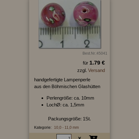
Best.Nr.:45041
1.79 €
für
zzgl.
Versand
handgefertigte Lampenperle
aus den Böhmischen Glashütten
Perlengröße: ca. 10mm
LochØ: ca. 1,5mm
Packungsgröße: 1St.
Kategorie:
10,0 - 11,0 mm