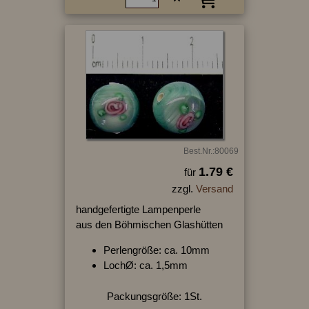
Best.Nr.:80069
1.79 €
für
zzgl.
Versand
handgefertigte Lampenperle
aus den Böhmischen Glashütten
Perlengröße: ca. 10mm
LochØ: ca. 1,5mm
Packungsgröße: 1St.