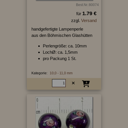
Best.Nr.:80074
1.79 €
für
zzgl.
Versand
handgefertigte Lampenperle
aus den Böhmischen Glashütten
Perlengröße: ca. 10mm
LochØ: ca. 1,5mm
pro Packung 1 St.
Kategorie:
10,0 - 11,0 mm