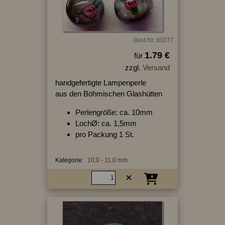
Best.Nr.:80077
1.79 €
für
zzgl.
Versand
handgefertigte Lampenperle
aus den Böhmischen Glashütten
Perlengröße: ca. 10mm
LochØ: ca. 1,5mm
pro Packung 1 St.
Kategorie:
10,0 - 11,0 mm