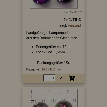
Best.Nr.:80073
1.79 €
für
zzgl.
Versand
handgefertigte Lampenperle
aus den Böhmischen Glashütten
Perlengröße: ca. 10mm
LochØ: ca. 1,5mm
Packungsgröße: 1St.
Kategorie:
10,0 - 11,0 mm