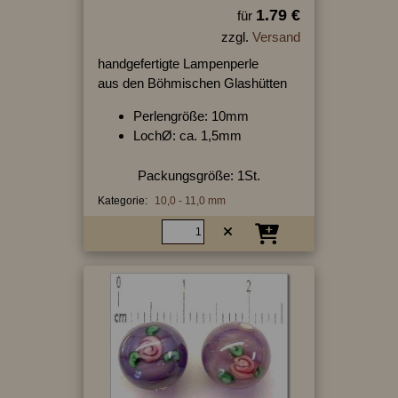
1.79 €
für
zzgl.
Versand
handgefertigte Lampenperle
aus den Böhmischen Glashütten
Perlengröße: 10mm
LochØ: ca. 1,5mm
Packungsgröße: 1St.
Kategorie:
10,0 - 11,0 mm