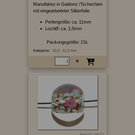
Manufaktur in Gablonz /Tschechien
mit eingearbeiteter Silberfolie
Perlengröße: ca. 11mm
LochØ: ca. 1,5mm
Packungsgröße: 1St.
Kategorie:
10,0 - 11,0 mm
Best.Nr.:45032