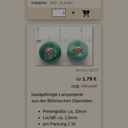
Kategorie:
10,0 - 11,0 mm
Best.Nr.:80075
1.79 €
für
zzgl.
Versand
handgefertigte Lampenperle
aus den Böhmischen Glashütten
Perlengröße: ca. 10mm
LochØ: ca. 1,5mm
pro Packung 1 St.