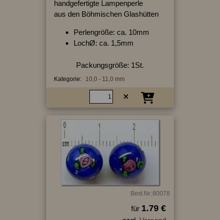
handgefertigte Lampenperle
aus den Böhmischen Glashütten
Perlengröße: ca. 10mm
LochØ: ca. 1,5mm
Packungsgröße: 1St.
Kategorie:
10,0 - 11,0 mm
Best.Nr.:80078
1.79 €
für