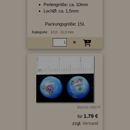
Perlengröße: ca. 10mm
LochØ: ca. 1,5mm
Packungsgröße: 1St.
Kategorie:
10,0 - 11,0 mm
Best.Nr.:80079
1.79 €
für
zzgl.
Versand