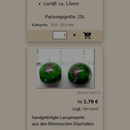
LochØ: ca. 1,5mm
Packungsgröße: 1St.
Kategorie:
10,0 - 11,0 mm
Best.Nr.:80072
1.79 €
für
zzgl.
Versand
handgefertigte Lampenperle
aus den Böhmischen Glashütten