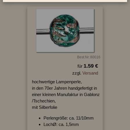
Best.Nr.:80016
1.59 €
für
zzgl.
Versand
hochwertige Lampenperle,
in den 70er Jahren handgefertigt in
einer kleinen Manufaktur in Gablonz
/Tschechien,
mit Silberfolie
Perlengröße: ca. 11/10mm
LochØ: ca. 1,5mm