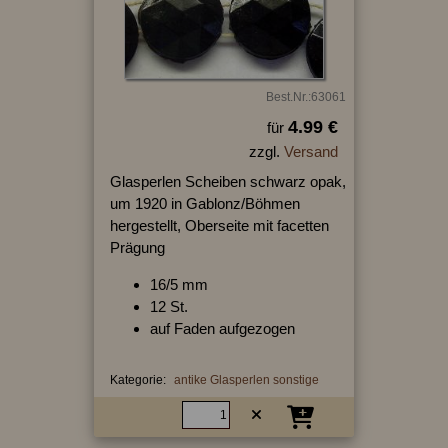
Best.Nr.:63061
4.99 €
für
zzgl.
Versand
Glasperlen Scheiben schwarz opak,
um 1920 in Gablonz/Böhmen
hergestellt, Oberseite mit facetten
Prägung
16/5 mm
12 St.
auf Faden aufgezogen
Kategorie:
antike Glasperlen sonstige