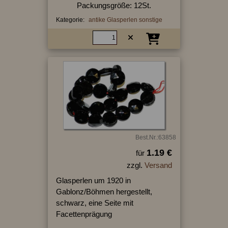
Packungsgröße: 12St.
Kategorie:
antike Glasperlen sonstige
Best.Nr.:63858
1.19 €
für
zzgl.
Versand
Glasperlen um 1920 in
Gablonz/Böhmen hergestellt,
schwarz, eine Seite mit
Facettenprägung