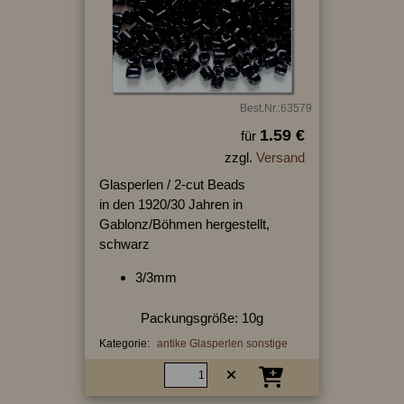
Best.Nr.:63579
1.59 €
für
zzgl.
Versand
Glasperlen / 2-cut Beads
in den 1920/30 Jahren in
Gablonz/Böhmen hergestellt,
schwarz
3/3mm
Packungsgröße: 10g
Kategorie:
antike Glasperlen sonstige