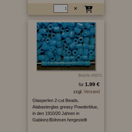
Best.Nr.:63571
1.99 €
für
zzgl.
Versand
Glasperlen 2-cut Beads,
Alabasterglas greasy Powderblue,
in den 1910/20 Jahren in
Gablonz/Böhmen hergestellt