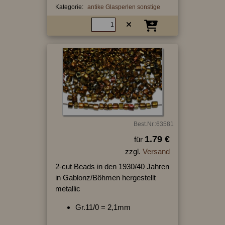
Kategorie:
antike Glasperlen sonstige
Best.Nr.:63581
1.79 €
für
zzgl.
Versand
2-cut Beads in den 1930/40 Jahren
in Gablonz/Böhmen hergestellt
metallic
Gr.11/0 = 2,1mm