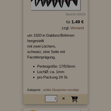
Best.Nr.:63010
1.49 €
für
zzgl.
Versand
um 1920 in Gablonz/Böhmen
hergestellt
mit zwei Löchern,
schwarz, eine Seite mit
Facettenprägung,
Perlengröße: 17/5/3mm
LochØ: ca. 1mm
pro Packung 24 St.
Kategorie:
antike Glasperlen sonstige