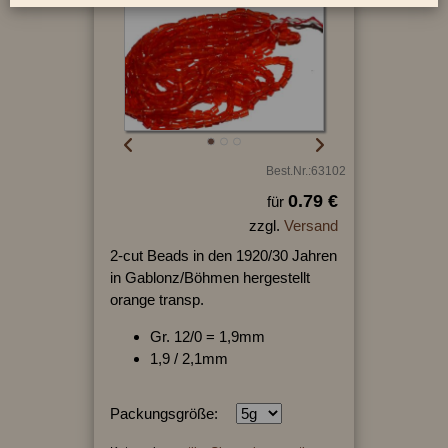
Best.Nr.:63102
0.79 €
für
zzgl.
Versand
2-cut Beads in den 1920/30 Jahren
in Gablonz/Böhmen hergestellt
orange transp.
Gr. 12/0 = 1,9mm
1,9 / 2,1mm
Packungsgröße: