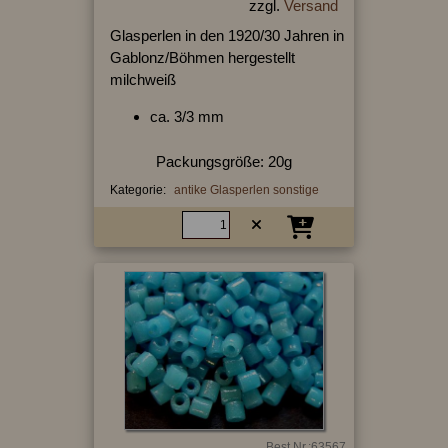
zzgl.
Versand
Glasperlen in den 1920/30 Jahren in
Gablonz/Böhmen hergestellt
milchweiß
ca. 3/3 mm
Packungsgröße: 20g
Kategorie:
antike Glasperlen sonstige
Best.Nr.:63567