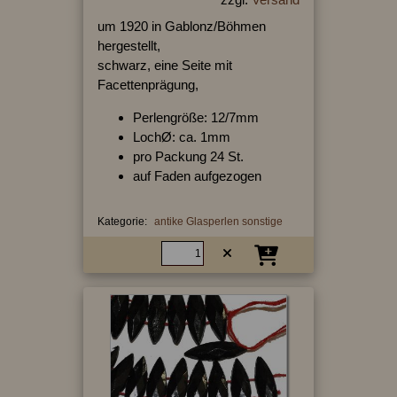
um 1920 in Gablonz/Böhmen
hergestellt,
schwarz, eine Seite mit
Facettenprägung,
Perlengröße: 12/7mm
LochØ: ca. 1mm
pro Packung 24 St.
auf Faden aufgezogen
Kategorie:
antike Glasperlen sonstige