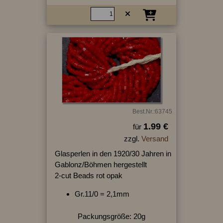
Best.Nr.:63745
1.99 €
für
zzgl.
Versand
Glasperlen in den 1920/30 Jahren in
Gablonz/Böhmen hergestellt
2-cut Beads rot opak
Gr.11/0 = 2,1mm
Packungsgröße: 20g