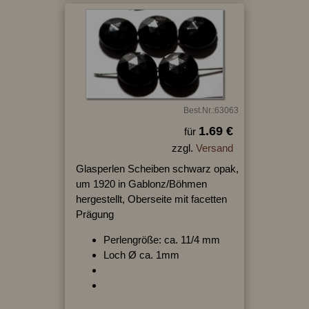
Best.Nr.:63063
1.69 €
für
zzgl.
Versand
Glasperlen Scheiben schwarz opak,
um 1920 in Gablonz/Böhmen
hergestellt, Oberseite mit facetten
Prägung
Perlengröße: ca. 11/4 mm
Loch Ø ca. 1mm