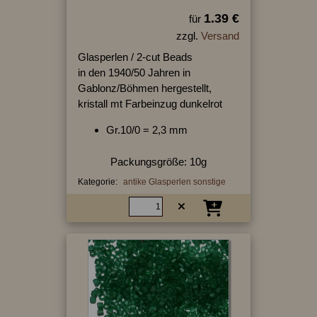
1.39 €
für
zzgl.
Versand
Glasperlen / 2-cut Beads
in den 1940/50 Jahren in
Gablonz/Böhmen hergestellt,
kristall mt Farbeinzug dunkelrot
Gr.10/0 = 2,3 mm
Packungsgröße: 10g
Kategorie:
antike Glasperlen sonstige