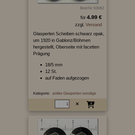
Best.Nr.:63062
4.99 €
für
zzgl.
Versand
Glasperlen Scheiben schwarz opak,
um 1920 in Gablonz/Böhmen
hergestellt, Oberseite mit facetten
Prägung
18/5 mm
12 St.
auf Faden aufgezogen
Kategorie:
antike Glasperlen sonstige