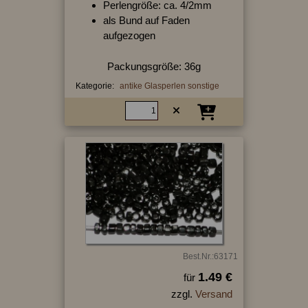
Perlengröße: ca. 4/2mm
als Bund auf Faden
aufgezogen
Packungsgröße: 36g
Kategorie:
antike Glasperlen sonstige
Best.Nr.:63171
1.49 €
für
zzgl.
Versand