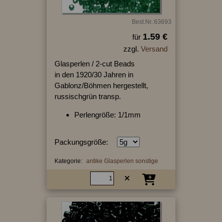
Best.Nr.:63693
1.59 €
für
zzgl.
Versand
Glasperlen / 2-cut Beads
in den 1920/30 Jahren in
Gablonz/Böhmen hergestellt,
russischgrün transp.
Perlengröße: 1/1mm
Packungsgröße:
Kategorie:
antike Glasperlen sonstige