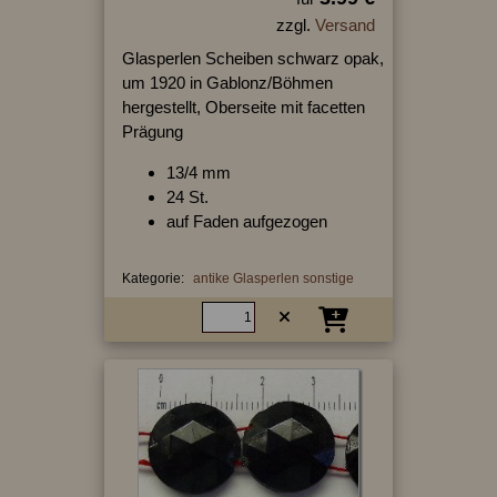
zzgl.
Versand
Glasperlen Scheiben schwarz opak,
um 1920 in Gablonz/Böhmen
hergestellt, Oberseite mit facetten
Prägung
13/4 mm
24 St.
auf Faden aufgezogen
Kategorie:
antike Glasperlen sonstige