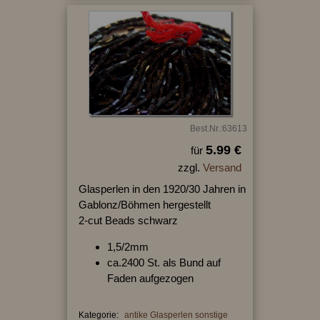
Best.Nr.:63613
5.99 €
für
zzgl.
Versand
Glasperlen in den 1920/30 Jahren in
Gablonz/Böhmen hergestellt
2-cut Beads schwarz
1,5/2mm
ca.2400 St. als Bund auf
Faden aufgezogen
Kategorie:
antike Glasperlen sonstige