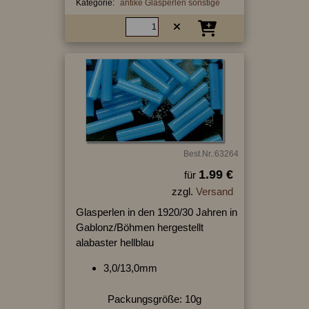
Kategorie:
antike Glasperlen sonstige
Best.Nr.:63264
1.99 €
für
zzgl.
Versand
Glasperlen in den 1920/30 Jahren in
Gablonz/Böhmen hergestellt
alabaster hellblau
3,0/13,0mm
Packungsgröße: 10g