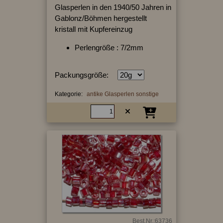
Glasperlen in den 1940/50 Jahren in
Gablonz/Böhmen hergestellt
kristall mit Kupfereinzug
Perlengröße : 7/2mm
Packungsgröße:
Kategorie:
antike Glasperlen sonstige
Best.Nr.:63736