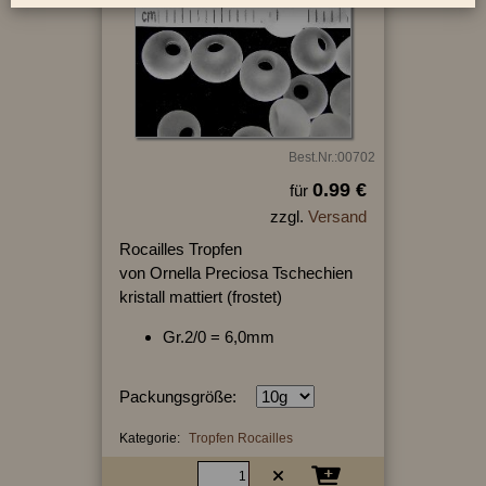
Best.Nr.:00702
0.99 €
für
zzgl.
Versand
Rocailles Tropfen
von Ornella Preciosa Tschechien
kristall mattiert (frostet)
Gr.2/0 = 6,0mm
Packungsgröße:
Kategorie:
Tropfen Rocailles