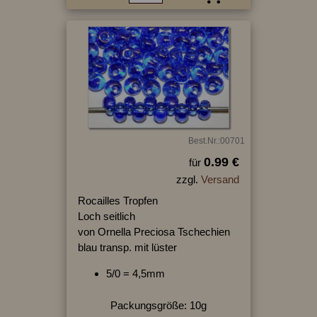
Best.Nr.:00701
0.99 €
für
zzgl.
Versand
Rocailles Tropfen
Loch seitlich
von Ornella Preciosa Tschechien
blau transp. mit lüster
5/0 = 4,5mm
Packungsgröße: 10g