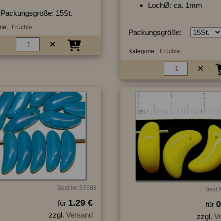
LochØ: ca. 1mm
Packungsgröße: 15St.
ie:
Früchte
Packungsgröße:
Kategorie:
Früchte
Best.Nr.:57588
Best.
1.29 €
für
0
für
zzgl.
Versand
zzgl.
V