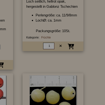
Loch seitlich, hellrot opak,
hergestellt in Gablonz Tschechien
Perlengröße: ca. 11/9/8mm
men
LochØ: ca. 1mm
/6mm
Packungsgröße: 10St.
Kategorie:
Früchte