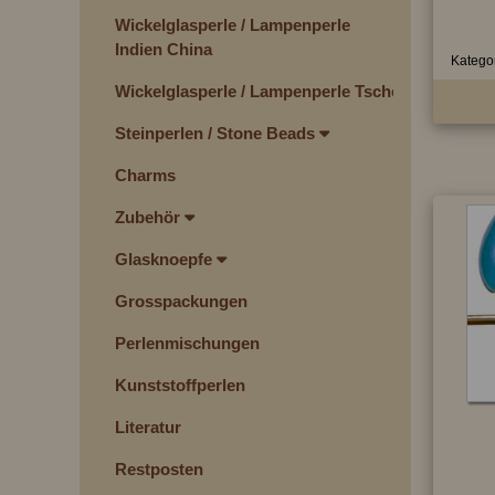
Wickelglasperle / Lampenperle
Indien China
Kategor
Wickelglasperle / Lampenperle Tschechien
Steinperlen / Stone Beads
Charms
Zubehör
Glasknoepfe
Grosspackungen
Perlenmischungen
Kunststoffperlen
Literatur
Restposten