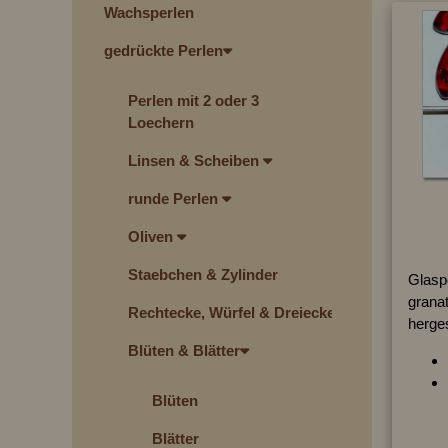
Wachsperlen
gedrückte Perlen
Perlen mit 2 oder 3
Loechern
Linsen & Scheiben
runde Perlen
Oliven
Staebchen & Zylinder
Glasp
granat
Rechtecke, Würfel & Dreiecke
herges
Blüten & Blätter
Blüten
Blätter