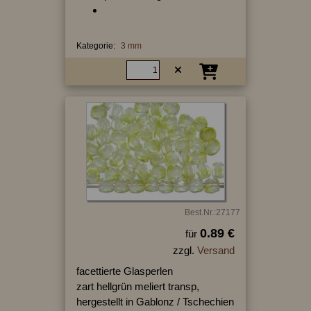
Kategorie:
3 mm
Best.Nr.:27177
0.89 €
für
zzgl.
Versand
facettierte Glasperlen
zart hellgrün meliert transp,
hergestellt in Gablonz / Tschechien