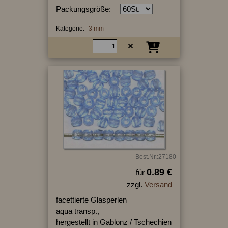
Packungsgröße:
Kategorie:
3 mm
Best.Nr.:27180
0.89 €
für
zzgl.
Versand
facettierte Glasperlen
aqua transp.,
hergestellt in Gablonz / Tschechien