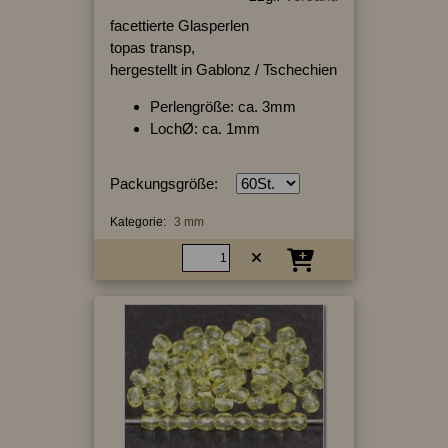
facettierte Glasperlen
topas transp,
hergestellt in Gablonz / Tschechien
Perlengröße: ca. 3mm
LochØ: ca. 1mm
Packungsgröße:
Kategorie:
3 mm