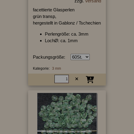
zzgl.
Versand
facettierte Glasperlen
grün transp,
hergestellt in Gablonz / Tschechien
Perlengröße: ca. 3mm
LochØ: ca. 1mm
Packungsgröße:
Kategorie:
3 mm