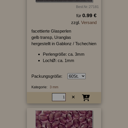
Best.Nr.:27181
0.99 €
für
zzgl.
Versand
facettierte Glasperlen
gelb transp, Uranglas
hergestellt in Gablonz / Tschechien
Perlengröße: ca. 3mm
LochØ: ca. 1mm
Packungsgröße:
Kategorie:
3 mm