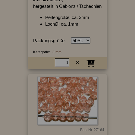
hergestellt in Gablonz / Tschechien
Perlengröße: ca. 3mm
LochØ: ca. 1mm
Packungsgröße:
Kategorie:
3 mm
Best.Nr.:27164