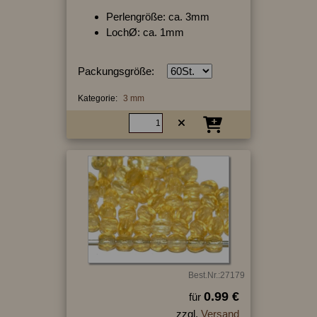
Perlengröße: ca. 3mm
LochØ: ca. 1mm
Packungsgröße:
Kategorie:
3 mm
Best.Nr.:27179
0.99 €
für
zzgl.
Versand