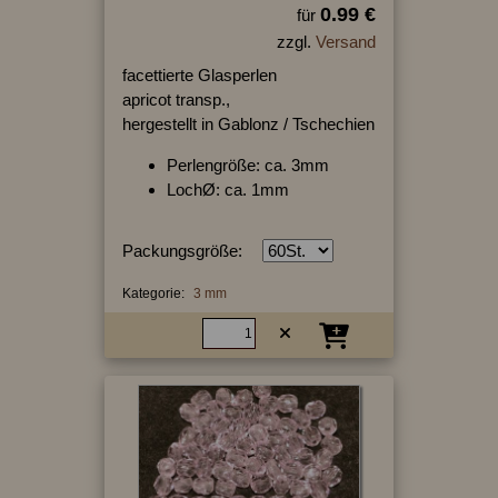
0.99 €
für
zzgl.
Versand
facettierte Glasperlen
apricot transp.,
hergestellt in Gablonz / Tschechien
Perlengröße: ca. 3mm
LochØ: ca. 1mm
Packungsgröße:
Kategorie:
3 mm