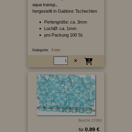
aqua transp.,
hergestellt in Gablonz Tschechien
Perlengröße: ca. 3mm
LochØ: ca. 1mm
pro Packung 100 St.
Kategorie:
3 mm
Best.Nr.:27063
0.89 €
für