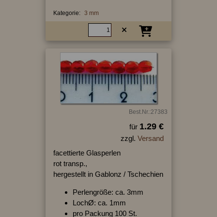
Kategorie:
3 mm
Best.Nr.:27383
1.29 €
für
zzgl.
Versand
facettierte Glasperlen
rot transp.,
hergestellt in Gablonz / Tschechien
Perlengröße: ca. 3mm
LochØ: ca. 1mm
pro Packung 100 St.