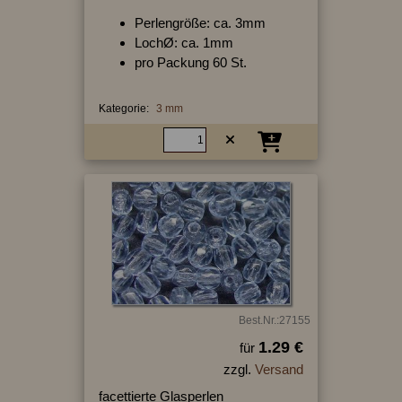
Perlengröße: ca. 3mm
LochØ: ca. 1mm
pro Packung 60 St.
Kategorie:
3 mm
Best.Nr.:27155
1.29 €
für
zzgl.
Versand
facettierte Glasperlen