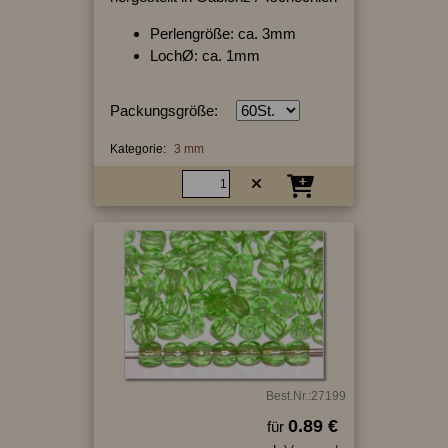
Perlengröße: ca. 3mm
LochØ: ca. 1mm
Packungsgröße:
Kategorie:
3 mm
Best.Nr.:27199
0.89 €
für