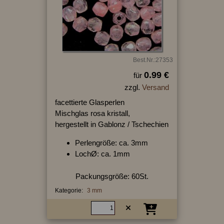
Best.Nr.:27353
0.99 €
für
zzgl.
Versand
facettierte Glasperlen
Mischglas rosa kristall,
hergestellt in Gablonz / Tschechien
Perlengröße: ca. 3mm
LochØ: ca. 1mm
Packungsgröße: 60St.
Kategorie:
3 mm