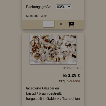
Packungsgröße:
Kategorie:
3 mm
Best.Nr.:27487
1.29 €
für
zzgl.
Versand
facettierte Glasperlen
kristall / braun gestreift,
hergestellt in Gablonz / Tschechien