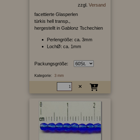
zzgl.
Versand
facettierte Glasperlen
türkis hell transp.,
hergestellt in Gablonz Tschechien
Perlengröße: ca. 3mm
LochØ: ca. 1mm
Packungsgröße:
Kategorie:
3 mm