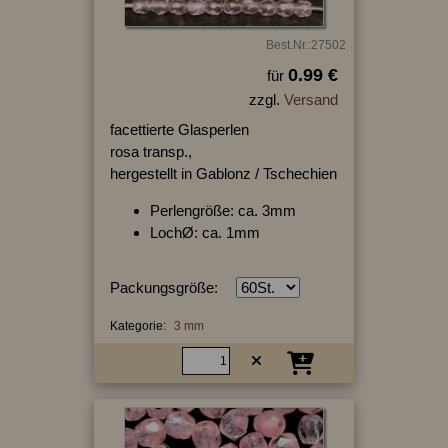
Best.Nr.:27502
0.99 €
für
zzgl.
Versand
facettierte Glasperlen
rosa transp.,
hergestellt in Gablonz / Tschechien
Perlengröße: ca. 3mm
LochØ: ca. 1mm
Packungsgröße:
Kategorie:
3 mm