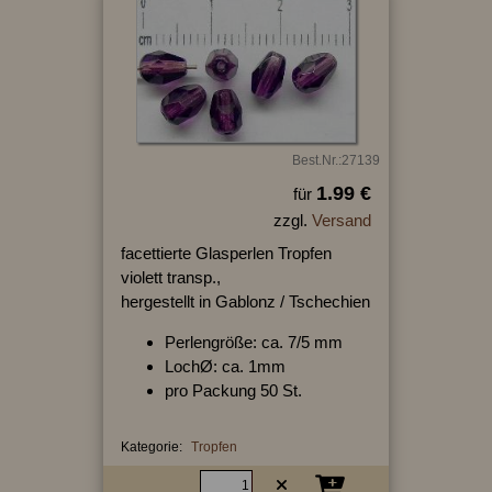
Best.Nr.:27139
1.99 €
für
zzgl.
Versand
facettierte Glasperlen Tropfen
violett transp.,
hergestellt in Gablonz / Tschechien
Perlengröße: ca. 7/5 mm
LochØ: ca. 1mm
pro Packung 50 St.
Kategorie:
Tropfen