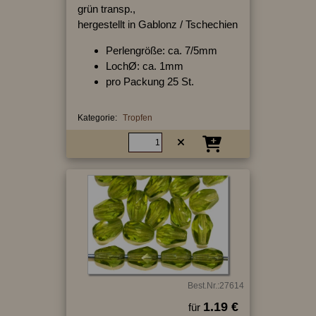
grün transp.,
hergestellt in Gablonz / Tschechien
Perlengröße: ca. 7/5mm
LochØ: ca. 1mm
pro Packung 25 St.
Kategorie:
Tropfen
Best.Nr.:27614
1.19 €
für