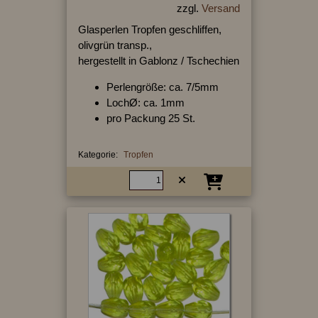
zzgl.
Versand
Glasperlen Tropfen geschliffen,
olivgrün transp.,
hergestellt in Gablonz / Tschechien
Perlengröße: ca. 7/5mm
LochØ: ca. 1mm
pro Packung 25 St.
Kategorie:
Tropfen