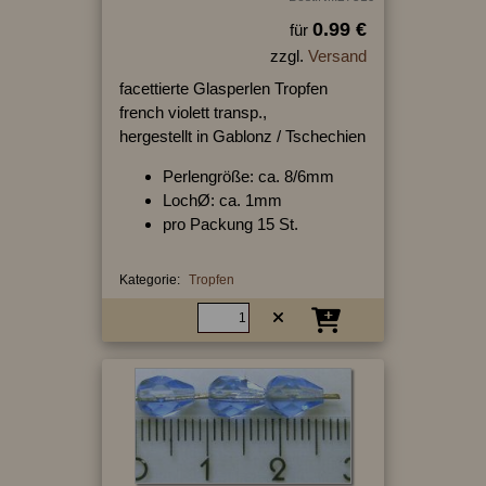
0.99 €
für
zzgl.
Versand
facettierte Glasperlen Tropfen
french violett transp.,
hergestellt in Gablonz / Tschechien
Perlengröße: ca. 8/6mm
LochØ: ca. 1mm
pro Packung 15 St.
Kategorie:
Tropfen