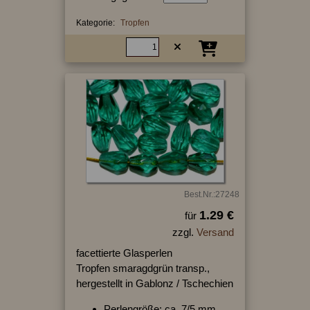
Kategorie:
Tropfen
Best.Nr.:27248
1.29 €
für
zzgl.
Versand
facettierte Glasperlen
Tropfen smaragdgrün transp.,
hergestellt in Gablonz / Tschechien
Perlengröße: ca. 7/5 mm