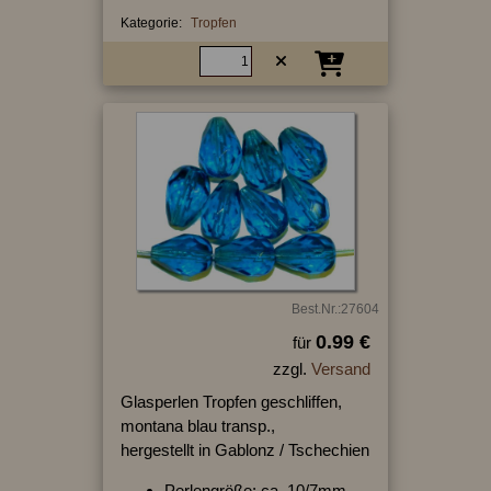
Kategorie:
Tropfen
Best.Nr.:27604
0.99 €
für
zzgl.
Versand
Glasperlen Tropfen geschliffen,
montana blau transp.,
hergestellt in Gablonz / Tschechien
Perlengröße: ca. 10/7mm