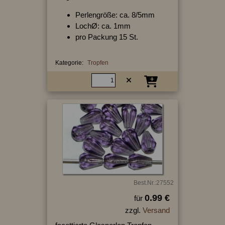
Perlengröße: ca. 8/5mm
LochØ: ca. 1mm
pro Packung 15 St.
Kategorie:
Tropfen
Best.Nr.:27552
0.99 €
für
zzgl.
Versand