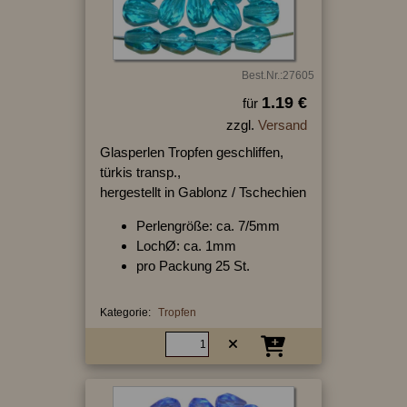
Best.Nr.:27605
1.19 €
für
zzgl.
Versand
Glasperlen Tropfen geschliffen,
türkis transp.,
hergestellt in Gablonz / Tschechien
Perlengröße: ca. 7/5mm
LochØ: ca. 1mm
pro Packung 25 St.
Kategorie:
Tropfen