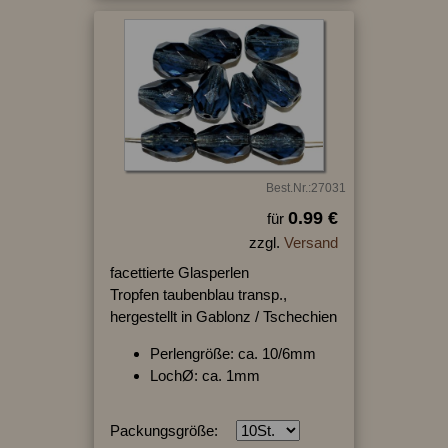
Best.Nr.:27031
0.99 €
für
zzgl.
Versand
facettierte Glasperlen
Tropfen taubenblau transp.,
hergestellt in Gablonz / Tschechien
Perlengröße: ca. 10/6mm
LochØ: ca. 1mm
Packungsgröße: