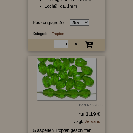
LochØ: ca. 1mm
Packungsgröße:
Kategorie:
Tropfen
Best.Nr.:27606
1.19 €
für
zzgl.
Versand
Glasperlen Tropfen geschliffen,