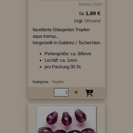
Best.Nr.:27027
1.89 €
für
zzgl.
Versand
facettierte Glasperlen Tropfen
aqua transp.,
hergestellt in Gablonz / Tschechien
Perlengröße: ca. 8/6mm
LochØ: ca. 1mm
pro Packung 30 St.
Kategorie:
Tropfen