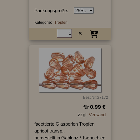
Packungsgröße:
Kategorie:
Tropfen
Best.Nr.:27172
0.99 €
für
zzgl.
Versand
facettierte Glasperlen Tropfen
apricot transp.,
hergestellt in Gablonz / Tschechien