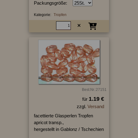
Packungsgröße:
Kategorie:
Tropfen
Best.Nr.:27151
1.19 €
für
zzgl.
Versand
facettierte Glasperlen Tropfen
apricot transp.,
hergestellt in Gablonz / Tschechien