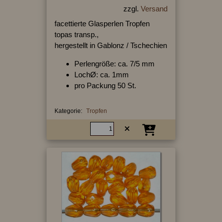
zzgl.
Versand
facettierte Glasperlen Tropfen
topas transp.,
hergestellt in Gablonz / Tschechien
Perlengröße: ca. 7/5 mm
LochØ: ca. 1mm
pro Packung 50 St.
Kategorie:
Tropfen