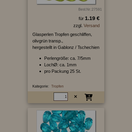
Best.Nr.:27591
1.19 €
für
zzgl.
Versand
Glasperlen Tropfen geschliffen,
olivgrün transp.,
hergestellt in Gablonz / Tschechien
Perlengröße: ca. 7/5mm
LochØ: ca. 1mm
pro Packung 25 St.
Kategorie:
Tropfen