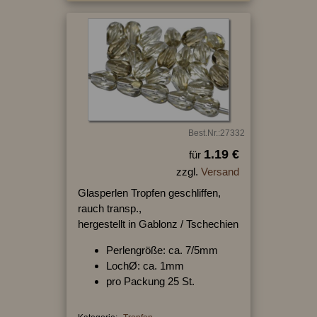
Best.Nr.:27332
1.19 €
für
zzgl.
Versand
Glasperlen Tropfen geschliffen,
rauch transp.,
hergestellt in Gablonz / Tschechien
Perlengröße: ca. 7/5mm
LochØ: ca. 1mm
pro Packung 25 St.