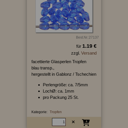
Best.Nr.:27137
1.19 €
für
zzgl.
Versand
facettierte Glasperlen Tropfen
blau transp.,
hergestellt in Gablonz / Tschechien
Perlengröße: ca. 7/5mm
LochØ: ca. 1mm
pro Packung 25 St.
Kategorie:
Tropfen