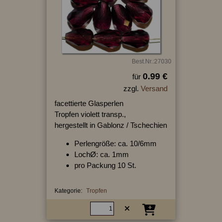
Best.Nr.:27030
0.99 €
für
zzgl.
Versand
facettierte Glasperlen
Tropfen violett transp.,
hergestellt in Gablonz / Tschechien
Perlengröße: ca. 10/6mm
LochØ: ca. 1mm
pro Packung 10 St.
Kategorie:
Tropfen