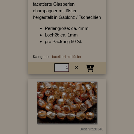
facettierte Glasperlen
champagner mit lüster,
hergestellt in Gablonz / Tschechien
Perlengröße: ca. 4mm
LochØ: ca. 1mm
pro Packung 50 St.
Kategorie:
facettiert mit lüster
Best.Nr.:28340