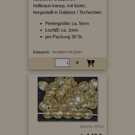
hellbraun transp. mit lüster,
hergestellt in Gablonz / Tschechien
Perlengröße: ca. 5mm
LochØ: ca. 1mm
pro Packung 30 St.
Kategorie:
facettiert mit lüster
Best.Nr.:23053