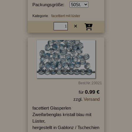
Packungsgröße:
Kategorie:
facettiert mit lüster
Best.Nr.:23021
0.99 €
für
zzgl.
Versand
facettiert Glasperlen
Zweifarbenglas kristall blau mit
Lüster,
hergestellt in Gablonz / Tschechien