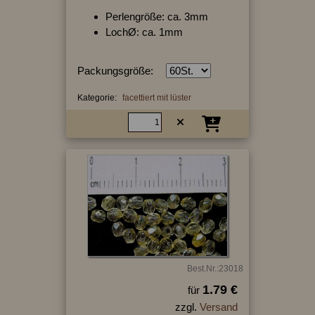
Perlengröße: ca. 3mm
LochØ: ca. 1mm
Packungsgröße:
Kategorie:
facettiert mit lüster
Best.Nr.:23018
1.79 €
für
zzgl.
Versand