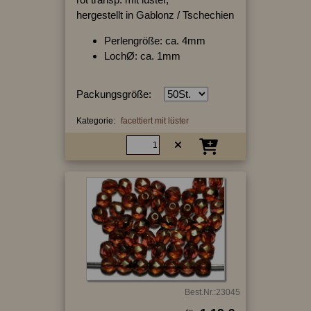
hergestellt in Gablonz / Tschechien
Perlengröße: ca. 4mm
LochØ: ca. 1mm
Packungsgröße:
Kategorie:
facettiert mit lüster
Best.Nr.:23045