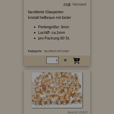
zzgl.
Versand
facettierte Glasperlen
kristall hellbraun mit lüster
Perlengröße: 3mm
LochØ: ca.1mm
pro Packung 60 St.
Kategorie:
facettiert mit lüster
Best.Nr.:23007