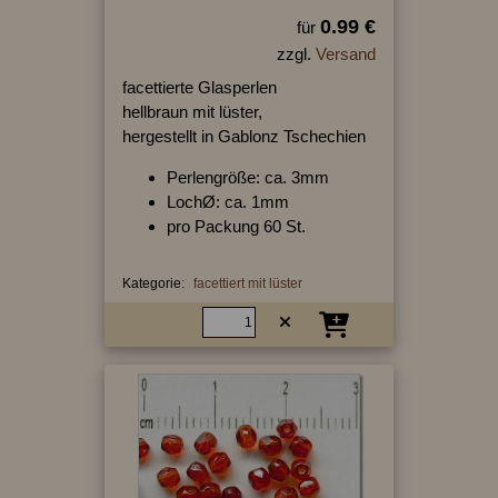
0.99 €
für
zzgl.
Versand
facettierte Glasperlen
hellbraun mit lüster,
hergestellt in Gablonz Tschechien
Perlengröße: ca. 3mm
LochØ: ca. 1mm
pro Packung 60 St.
Kategorie:
facettiert mit lüster