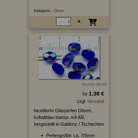
Kategorie:
Oliven
Best.Nr.:28148
1.39 €
für
zzgl.
Versand
facettierte Glasperlen Oliven,
kobaltblau transp. mit AB,
hergestellt in Gablonz / Tschechien
Perlengröße: ca. 7/5mm