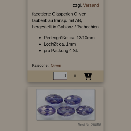
zzgl.
Versand
facettierte Glasperlen Oliven
taubenblau transp. mit AB,
hergestellt in Gablonz / Tschechien
Perlengröße: ca. 13/10mm
LochØ: ca. 1mm
pro Packung 4 St.
Kategorie:
Oliven
Best.Nr.:28058