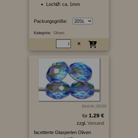
LochØ: ca. 1mm
Packungsgröße:
Kategorie:
Oliven
Best.Nr.:28260
1.29 €
für
zzgl.
Versand
facettierte Glasperlen Oliven