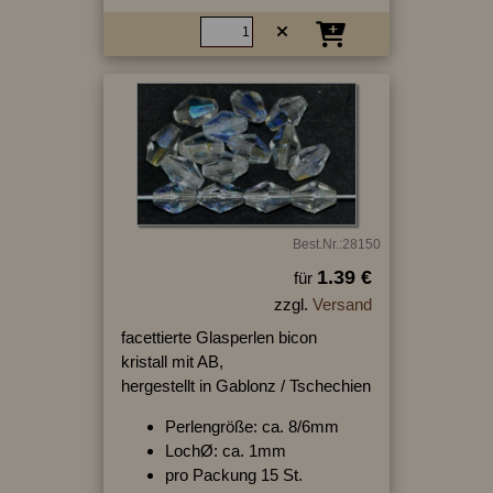
Best.Nr.:28150
1.39 €
für
zzgl.
Versand
facettierte Glasperlen bicon
kristall mit AB,
hergestellt in Gablonz / Tschechien
Perlengröße: ca. 8/6mm
LochØ: ca. 1mm
pro Packung 15 St.