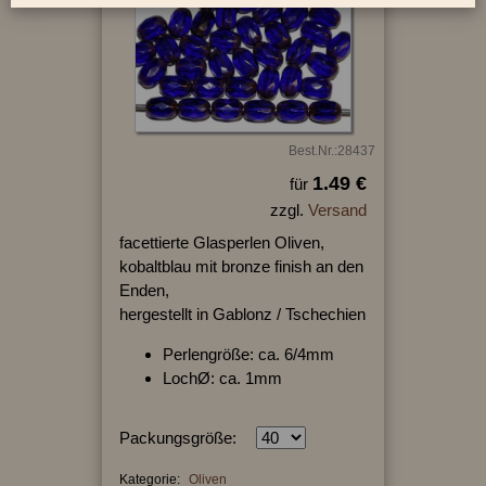
Best.Nr.:28437
1.49 €
für
zzgl.
Versand
facettierte Glasperlen Oliven,
kobaltblau mit bronze finish an den
Enden,
hergestellt in Gablonz / Tschechien
Perlengröße: ca. 6/4mm
LochØ: ca. 1mm
Packungsgröße:
Kategorie:
Oliven