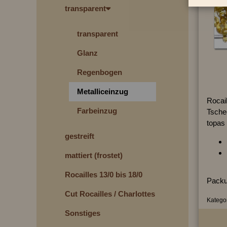
transparent
transparent
Glanz
Regenbogen
Metalliceinzug
Rocai
Farbeinzug
Tsche
topas 
gestreift
mattiert (frostet)
Rocailles 13/0 bis 18/0
Packu
Cut Rocailles / Charlottes
Kategor
Sonstiges