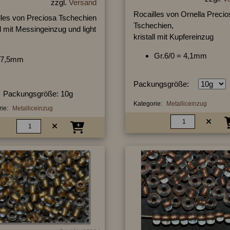
zzgl.
Versand
Rocailles von Ornella Precio
lles von Preciosa Tschechien
Tschechien,
ll mit Messingeinzug und light
kristall mit Kupfereinzug
Gr.6/0 = 4,1mm
7,5mm
Packungsgröße:
Packungsgröße: 10g
Kategorie:
Metalliceinzug
ie:
Metalliceinzug