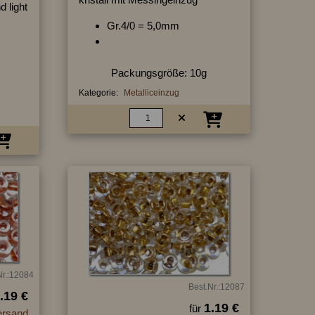
d light
Gr.4/0 = 5,0mm
Packungsgröße: 10g
Kategorie:
Metalliceinzug
Nr.:12084
Best.Nr.:12087
.19 €
1.19 €
für
ersand