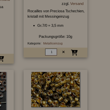
zzgl.
Versand
sa
Rocailles von Preciosa Tschechien,
kristall mit Messingeinzug
Gr.7/0 = 3,5 mm
Packungsgröße: 10g
Kategorie:
Metalliceinzug