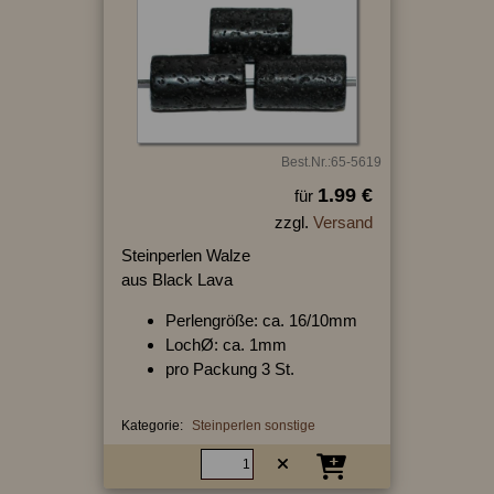
Best.Nr.:65-5619
1.99 €
für
zzgl.
Versand
Steinperlen Walze
aus Black Lava
Perlengröße: ca. 16/10mm
LochØ: ca. 1mm
pro Packung 3 St.
Kategorie:
Steinperlen sonstige