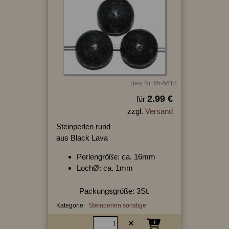
Best.Nr.:65-5618
2.99 €
für
zzgl.
Versand
Steinperlen rund
aus Black Lava
Perlengröße: ca. 16mm
LochØ: ca. 1mm
Packungsgröße: 3St.
Kategorie:
Steinperlen sonstige