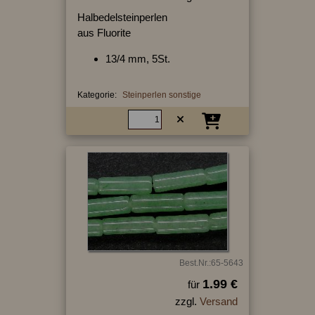
Halbedelsteinperlen
aus Fluorite
13/4 mm, 5St.
Kategorie:
Steinperlen sonstige
Best.Nr.:65-5643
1.99 €
für
zzgl.
Versand