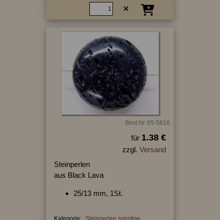
Best.Nr.:65-5616
1.38 €
für
zzgl.
Versand
Steinperlen
aus Black Lava
25/13 mm, 1St.
Kategorie:
Steinperlen sonstige