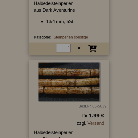
Halbedelsteinperlen
aus Dark Aventurine
13/4 mm, 5St.
Kategorie:
Steinperlen sonstige
Best.Nr.:65-5639
1.99 €
für
zzgl.
Versand
Halbedelsteinperlen