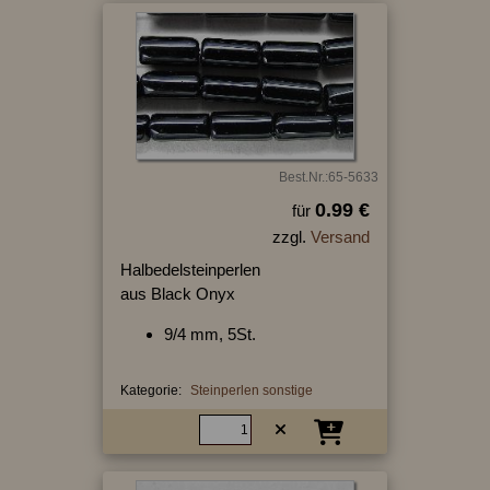
Best.Nr.:65-5633
0.99 €
für
zzgl.
Versand
Halbedelsteinperlen
aus Black Onyx
9/4 mm, 5St.
Kategorie:
Steinperlen sonstige