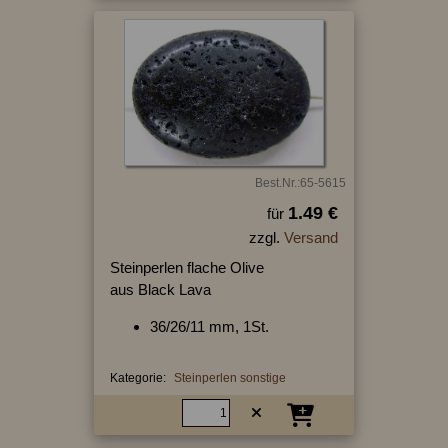
Best.Nr.:65-5615
1.49 €
für
zzgl.
Versand
Steinperlen flache Olive
aus Black Lava
36/26/11 mm, 1St.
Kategorie:
Steinperlen sonstige