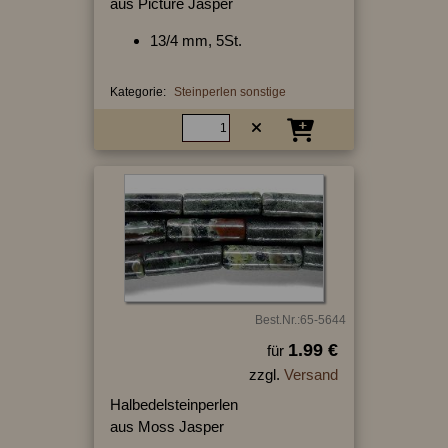
aus Picture Jasper
13/4 mm, 5St.
Kategorie:
Steinperlen sonstige
Best.Nr.:65-5644
1.99 €
für
zzgl.
Versand
Halbedelsteinperlen
aus Moss Jasper