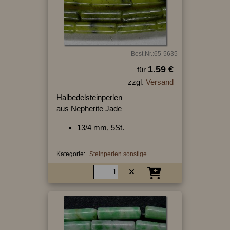
Best.Nr.:65-5635
1.59 €
für
zzgl.
Versand
Halbedelsteinperlen
aus Nepherite Jade
13/4 mm, 5St.
Kategorie:
Steinperlen sonstige