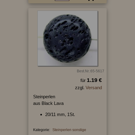
Best.Nr.:65-5617
1.19 €
für
zzgl.
Versand
Steinperlen
aus Black Lava
20/11 mm, 1St.
Kategorie:
Steinperlen sonstige