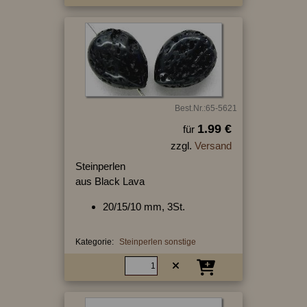
Best.Nr.:65-5621
1.99 €
für
zzgl.
Versand
Steinperlen
aus Black Lava
20/15/10 mm, 3St.
Kategorie:
Steinperlen sonstige