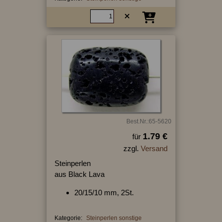
Best.Nr.:65-5620
1.79 €
für
zzgl.
Versand
Steinperlen
aus Black Lava
20/15/10 mm, 2St.
Kategorie:
Steinperlen sonstige