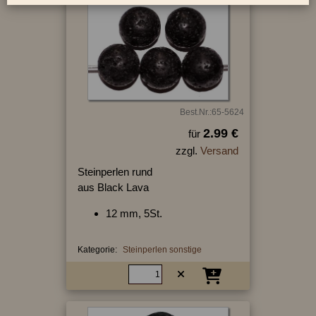
Best.Nr.:65-5624
2.99 €
für
zzgl.
Versand
Steinperlen rund
aus Black Lava
12 mm, 5St.
Kategorie:
Steinperlen sonstige