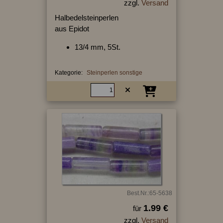
zzgl.
Versand
Halbedelsteinperlen
aus Epidot
13/4 mm, 5St.
Kategorie:
Steinperlen sonstige
Best.Nr.:65-5638
1.99 €
für
zzgl.
Versand