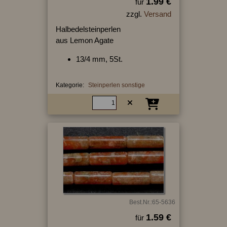
1.99 €
für
zzgl.
Versand
Halbedelsteinperlen
aus Lemon Agate
13/4 mm, 5St.
Kategorie:
Steinperlen sonstige
Best.Nr.:65-5636
1.59 €
für