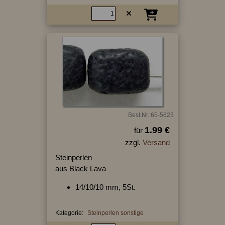
Best.Nr.:65-5623
1.99 €
für
zzgl.
Versand
Steinperlen
aus Black Lava
14/10/10 mm, 5St.
Kategorie:
Steinperlen sonstige