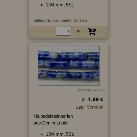
13/4 mm, 5St.
Kategorie:
Steinperlen sonstige
Best.Nr.:65-5645
1.99 €
für
zzgl.
Versand
Halbedelsteinperlen
aus Denim Lapis
13/4 mm, 5St.