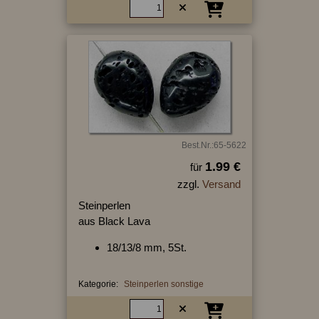
Best.Nr.:65-5622
1.99 €
für
zzgl.
Versand
Steinperlen
aus Black Lava
18/13/8 mm, 5St.
Kategorie:
Steinperlen sonstige