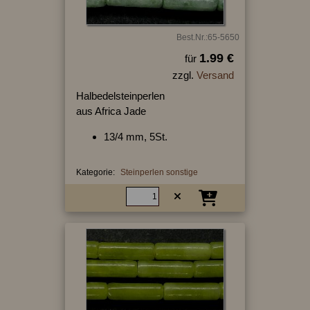
Best.Nr.:65-5650
1.99 €
für
zzgl.
Versand
Halbedelsteinperlen
aus Africa Jade
13/4 mm, 5St.
Kategorie:
Steinperlen sonstige