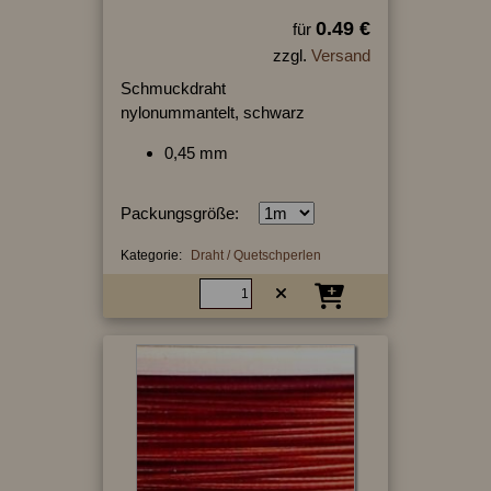
0.49 €
für
zzgl.
Versand
Schmuckdraht
nylonummantelt, schwarz
0,45 mm
Packungsgröße:
Kategorie:
Draht / Quetschperlen