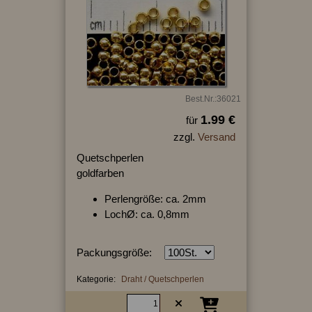
Best.Nr.:36021
1.99 €
für
zzgl.
Versand
Quetschperlen
goldfarben
Perlengröße: ca. 2mm
LochØ: ca. 0,8mm
Packungsgröße:
Kategorie:
Draht / Quetschperlen