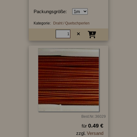
Packungsgröße:
Kategorie:
Draht / Quetschperlen
Best.Nr.:36029
0.49 €
für
zzgl.
Versand