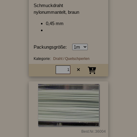
Schmuckdraht
nylonummantelt, braun
0,45 mm
Packungsgröße:
Kategorie:
Draht / Quetschperlen
Best.Nr.:36004