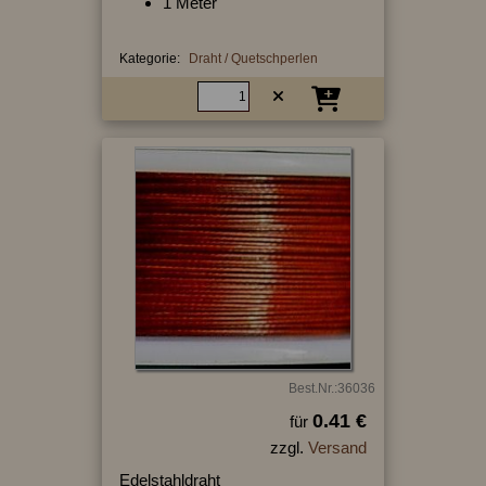
1 Meter
Kategorie:
Draht / Quetschperlen
Best.Nr.:36036
0.41 €
für
zzgl.
Versand
Edelstahldraht