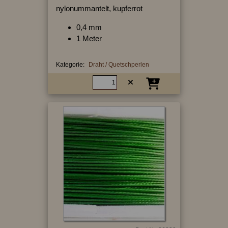
nylonummantelt, kupferrot
0,4 mm
1 Meter
Kategorie:
Draht / Quetschperlen