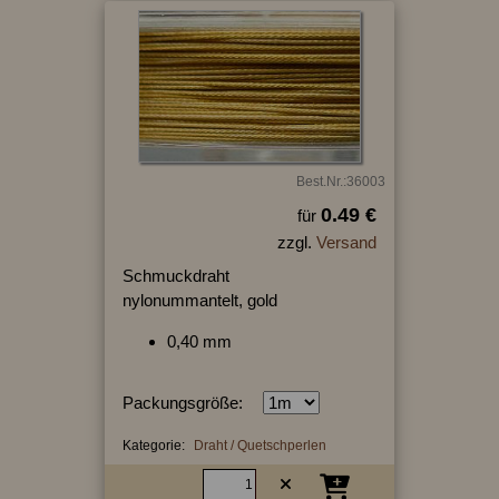
Best.Nr.:36003
0.49 €
für
zzgl.
Versand
Schmuckdraht
nylonummantelt, gold
0,40 mm
Packungsgröße:
Kategorie:
Draht / Quetschperlen