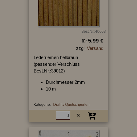
Best.Nr.:40003
5.99 €
für
zzgl.
Versand
Lederriemen hellbraun
(passender Verschluss
Best.Nr.:39012)
Durchmesser 2mm
10 m
Kategorie:
Draht / Quetschperlen