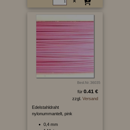
Best.Nr.:36035
0.41 €
für
zzgl.
Versand
Edelstahldraht
nylonummantelt, pink
0,4 mm