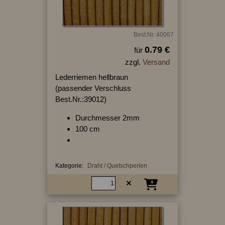
Best.Nr.:40067
0.79 €
für
zzgl.
Versand
Lederriemen hellbraun
(passender Verschluss
Best.Nr.:39012)
Durchmesser 2mm
100 cm
Kategorie:
Draht / Quetschperlen