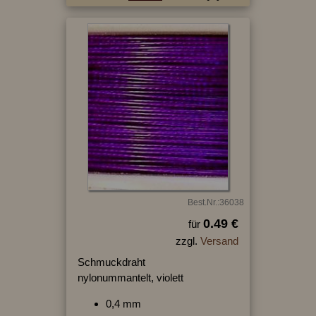
Best.Nr.:36038
0.49 €
für
zzgl.
Versand
Schmuckdraht
nylonummantelt, violett
0,4 mm