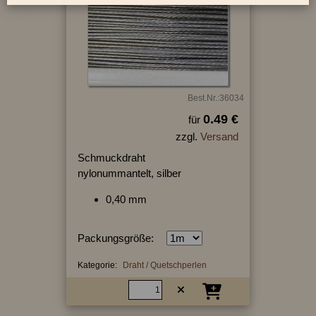
Best.Nr.:36034
0.49 €
für
zzgl.
Versand
Schmuckdraht
nylonummantelt, silber
0,40 mm
Packungsgröße:
Kategorie:
Draht / Quetschperlen