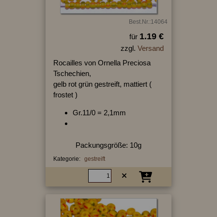
Best.Nr.:14064
1.19 €
für
zzgl.
Versand
Rocailles von Ornella Preciosa
Tschechien,
gelb rot grün gestreift, mattiert (
frostet )
Gr.11/0 = 2,1mm
Packungsgröße: 10g
Kategorie:
gestreift