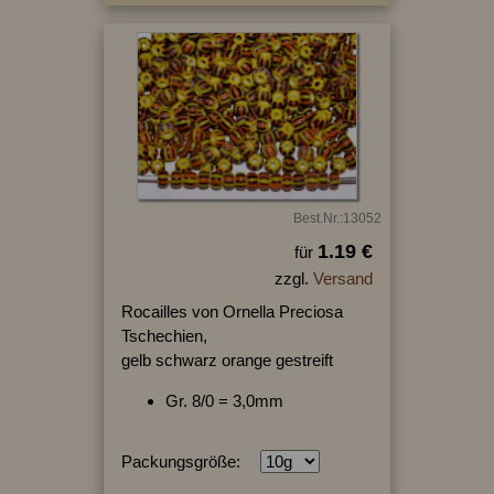
Best.Nr.:13052
1.19 €
für
zzgl.
Versand
Rocailles von Ornella Preciosa
Tschechien,
gelb schwarz orange gestreift
Gr. 8/0 = 3,0mm
Packungsgröße: