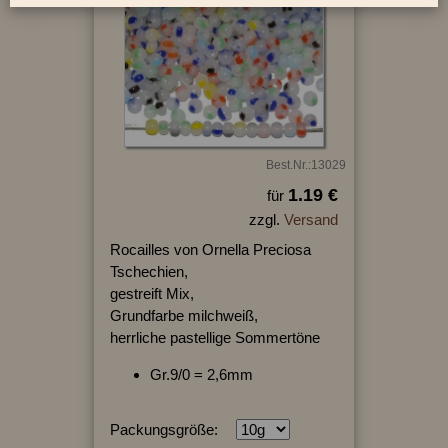
Best.Nr.:13029
1.19 €
für
zzgl.
Versand
Rocailles von Ornella Preciosa
Tschechien,
gestreift Mix,
Grundfarbe milchweiß,
herrliche pastellige Sommertöne
Gr.9/0 = 2,6mm
Packungsgröße: