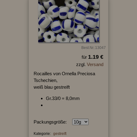
Best.Nr.:13047
1.19 €
für
zzgl.
Versand
Rocailles von Ornella Preciosa
Tschechien,
weiß blau gestreift
Gr.33/0 = 8,0mm
Packungsgröße:
Kategorie:
gestreift