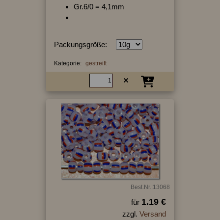
Gr.6/0 = 4,1mm
Packungsgröße:
Kategorie:
gestreift
Best.Nr.:13068
1.19 €
für
zzgl.
Versand