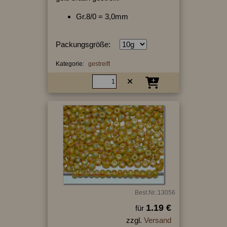
Gr.8/0 = 3,0mm
Packungsgröße:
Kategorie:
gestreift
Best.Nr.:13056
1.19 €
für
zzgl.
Versand