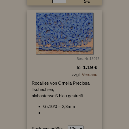
Best.Nr.:13073
1.19 €
für
zzgl.
Versand
Rocailles von Ornella Preciosa
Tschechien,
alabasterweiß blau gestreift
Gr.10/0 = 2,3mm
Packungsgröße: