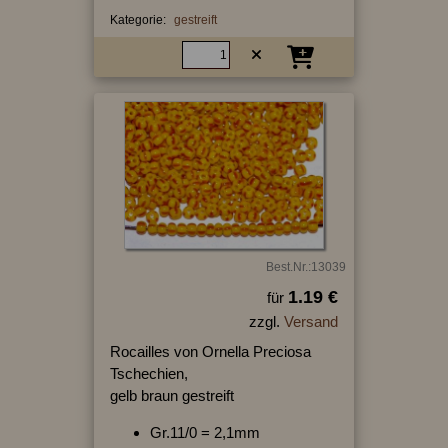
Kategorie:
gestreift
Best.Nr.:13039
1.19 €
für
zzgl.
Versand
Rocailles von Ornella Preciosa
Tschechien,
gelb braun gestreift
Gr.11/0 = 2,1mm