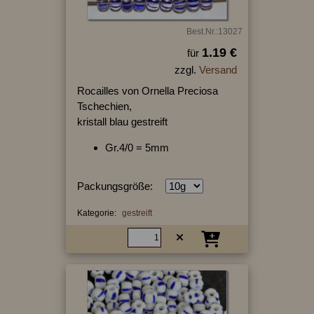
Best.Nr.:13027
1.19 €
für
zzgl.
Versand
Rocailles von Ornella Preciosa
Tschechien,
kristall blau gestreift
Gr.4/0 = 5mm
Packungsgröße:
Kategorie:
gestreift