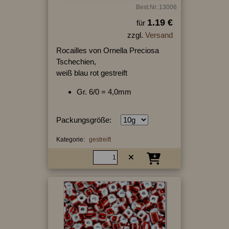
Best.Nr.:13006
1.19 €
für
zzgl.
Versand
Rocailles von Ornella Preciosa
Tschechien,
weiß blau rot gestreift
Gr. 6/0 = 4,0mm
Packungsgröße:
Kategorie:
gestreift