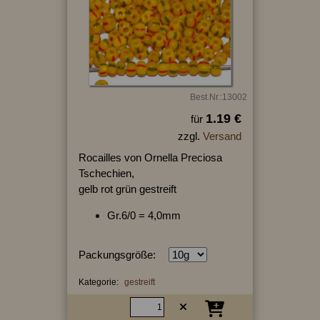
Best.Nr.:13002
1.19 €
für
zzgl.
Versand
Rocailles von Ornella Preciosa
Tschechien,
gelb rot grün gestreift
Gr.6/0 = 4,0mm
Packungsgröße:
Kategorie:
gestreift