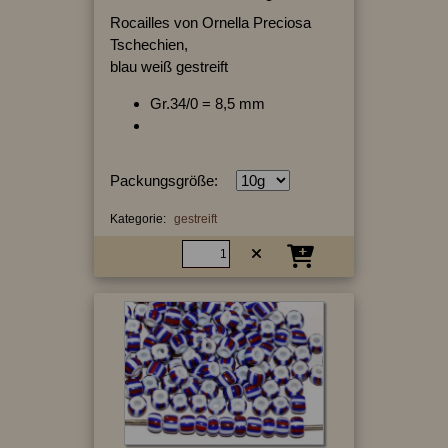
Rocailles von Ornella Preciosa
Tschechien,
blau weiß gestreift
Gr.34/0 = 8,5 mm
Packungsgröße:
Kategorie:
gestreift