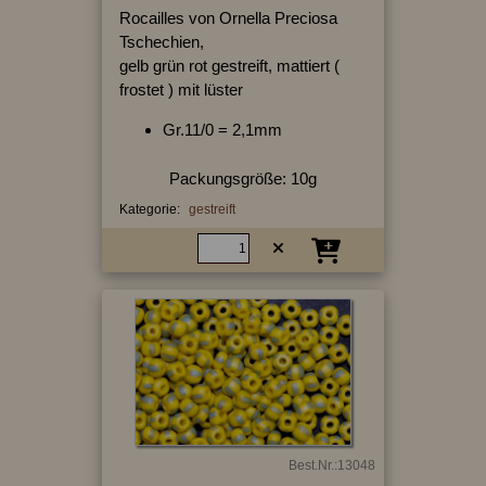
Rocailles von Ornella Preciosa
Tschechien,
gelb grün rot gestreift, mattiert (
frostet ) mit lüster
Gr.11/0 = 2,1mm
Packungsgröße: 10g
Kategorie:
gestreift
Best.Nr.:13048