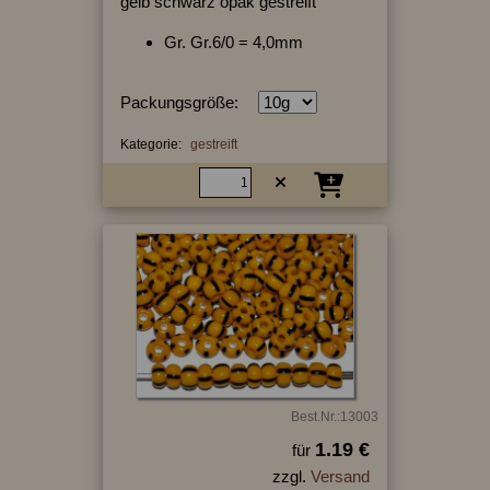
gelb schwarz opak gestreift
Gr. Gr.6/0 = 4,0mm
Packungsgröße:
Kategorie:
gestreift
Best.Nr.:13003
1.19 €
für
zzgl.
Versand