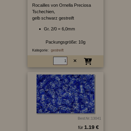
Rocailles von Ornella Preciosa
Tschechien,
gelb schwarz gestreift
Gr. 2/0 = 6,0mm
Packungsgröße: 10g
Kategorie:
gestreift
Best.Nr.:13041
1.19 €
für