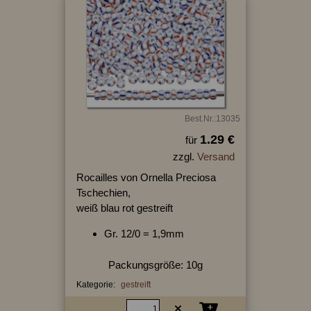
Best.Nr.:13035
1.29 €
für
zzgl.
Versand
Rocailles von Ornella Preciosa
Tschechien,
weiß blau rot gestreift
Gr. 12/0 = 1,9mm
Packungsgröße: 10g
Kategorie:
gestreift