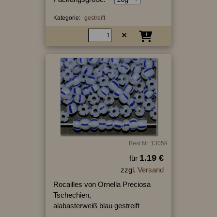
Kategorie:
gestreift
Best.Nr.:13059
1.19 €
für
zzgl.
Versand
Rocailles von Ornella Preciosa
Tschechien,
alabasterweiß blau gestreift