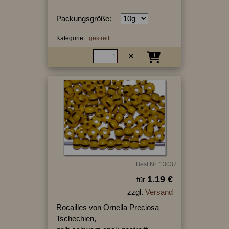
Packungsgröße:
Kategorie:
gestreift
Best.Nr.:13037
1.19 €
für
zzgl.
Versand
Rocailles von Ornella Preciosa
Tschechien,