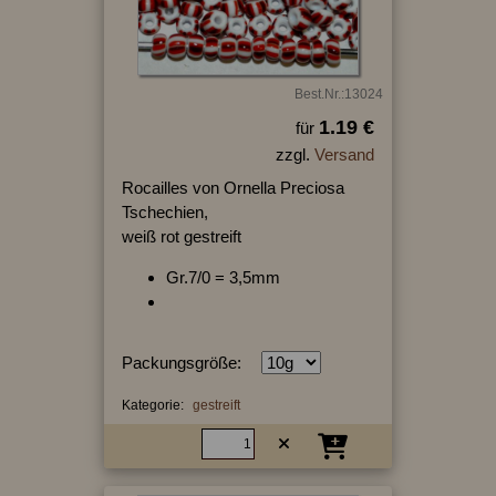
Best.Nr.:13024
1.19 €
für
zzgl.
Versand
Rocailles von Ornella Preciosa
Tschechien,
weiß rot gestreift
Gr.7/0 = 3,5mm
Packungsgröße:
Kategorie:
gestreift