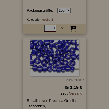
Packungsgröße:
Kategorie:
gestreift
Best.Nr.:13067
1.19 €
für
zzgl.
Versand
Rocailles von Preciosa Ornella
Tschechien,