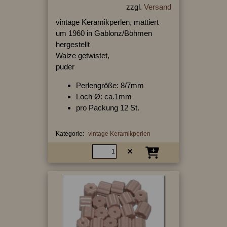
zzgl.
Versand
vintage Keramikperlen, mattiert
um 1960 in Gablonz/Böhmen
hergestellt
Walze getwistet,
puder
Perlengröße: 8/7mm
Loch Ø: ca.1mm
pro Packung 12 St.
Kategorie:
vintage Keramikperlen