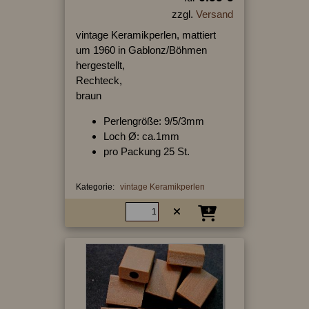
zzgl.
Versand
vintage Keramikperlen, mattiert
um 1960 in Gablonz/Böhmen
hergestellt,
Rechteck,
braun
Perlengröße: 9/5/3mm
Loch Ø: ca.1mm
pro Packung 25 St.
Kategorie:
vintage Keramikperlen