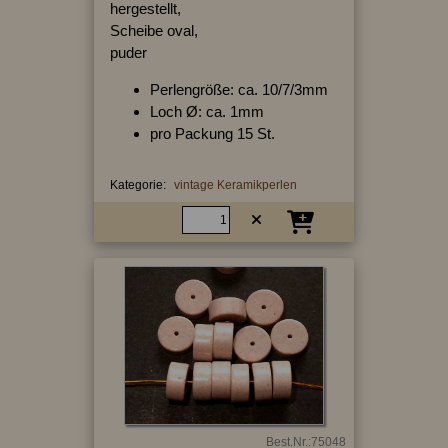
hergestellt,
Scheibe oval,
puder
Perlengröße: ca. 10/7/3mm
Loch Ø: ca. 1mm
pro Packung 15 St.
Kategorie:
vintage Keramikperlen
Best.Nr.:75048