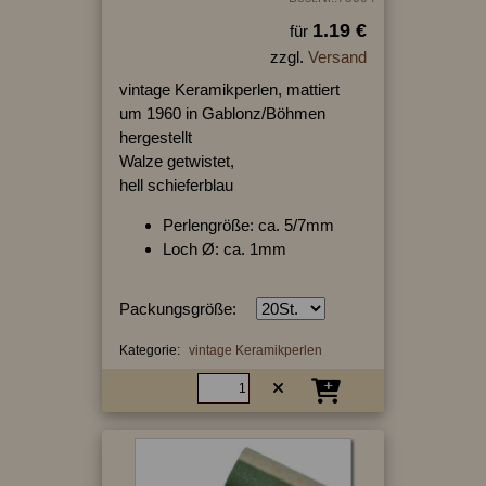
1.19 €
für
zzgl.
Versand
vintage Keramikperlen, mattiert
um 1960 in Gablonz/Böhmen
hergestellt
Walze getwistet,
hell schieferblau
Perlengröße: ca. 5/7mm
Loch Ø: ca. 1mm
Packungsgröße:
Kategorie:
vintage Keramikperlen