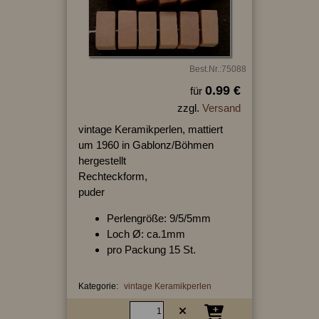
Best.Nr.:75088
0.99 €
für
zzgl.
Versand
vintage Keramikperlen, mattiert
um 1960 in Gablonz/Böhmen
hergestellt
Rechteckform,
puder
Perlengröße: 9/5/5mm
Loch Ø: ca.1mm
pro Packung 15 St.
Kategorie:
vintage Keramikperlen