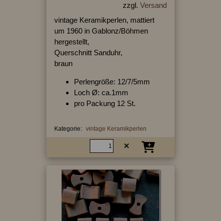
zzgl.
Versand
vintage Keramikperlen, mattiert
um 1960 in Gablonz/Böhmen
hergestellt,
Querschnitt Sanduhr,
braun
Perlengröße: 12/7/5mm
Loch Ø: ca.1mm
pro Packung 12 St.
Kategorie:
vintage Keramikperlen