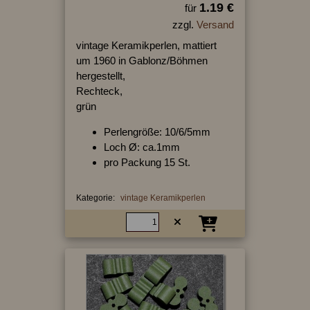
1.19 €
für
zzgl.
Versand
vintage Keramikperlen, mattiert
um 1960 in Gablonz/Böhmen
hergestellt,
Rechteck,
grün
Perlengröße: 10/6/5mm
Loch Ø: ca.1mm
pro Packung 15 St.
Kategorie:
vintage Keramikperlen