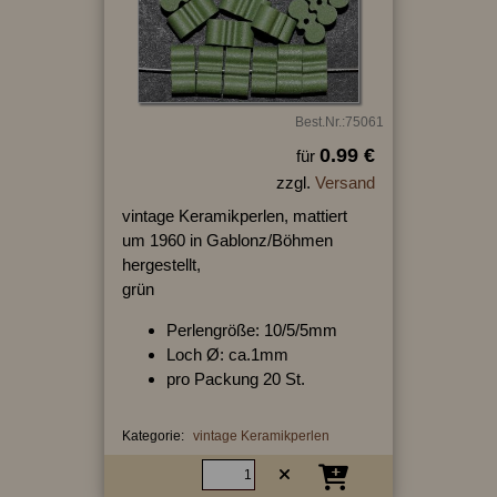
Best.Nr.:75061
0.99 €
für
zzgl.
Versand
vintage Keramikperlen, mattiert
um 1960 in Gablonz/Böhmen
hergestellt,
grün
Perlengröße: 10/5/5mm
Loch Ø: ca.1mm
pro Packung 20 St.
Kategorie:
vintage Keramikperlen