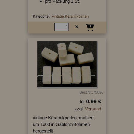
pro Packung 1 St.
Kategorie:
vintage Keramikperlen
Best.Nr.:75086
0.99 €
für
zzgl.
Versand
vintage Keramikperlen, mattiert
um 1960 in Gablonz/Böhmen
hergestellt