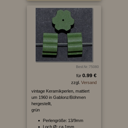
Best.Nr.:75080
0.99 €
für
zzgl.
Versand
vintage Keramikperlen, mattiert
um 1960 in Gablonz/Böhmen
hergestellt,
grün
Perlengröße: 13/9mm
Loch Ø: ca.1mm