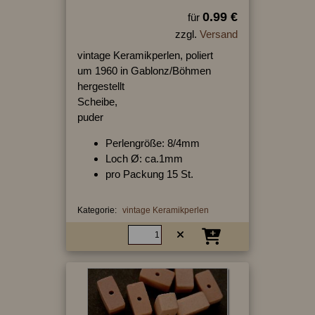
0.99 €
für
zzgl.
Versand
vintage Keramikperlen, poliert
um 1960 in Gablonz/Böhmen
hergestellt
Scheibe,
puder
Perlengröße: 8/4mm
Loch Ø: ca.1mm
pro Packung 15 St.
Kategorie:
vintage Keramikperlen