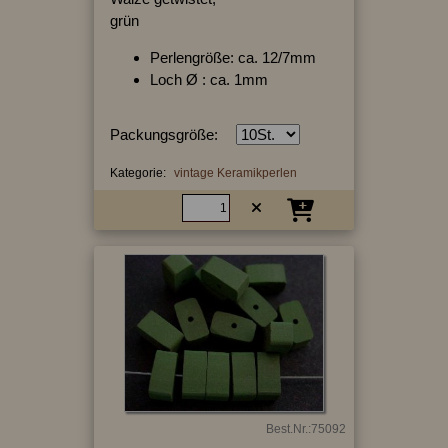
grün
Perlengröße: ca. 12/7mm
Loch Ø : ca. 1mm
Packungsgröße:
Kategorie:
vintage Keramikperlen
Best.Nr.:75092