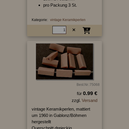
pro Packung 3 St.
Kategorie:
vintage Keramikperlen
Best.Nr.:75068
0.99 €
für
zzgl.
Versand
vintage Keramikperlen, mattiert
um 1960 in Gablonz/Böhmen
hergestellt
Querschnitt dreieckig,