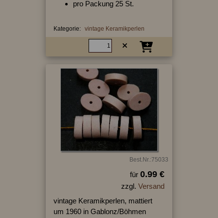
pro Packung 25 St.
Kategorie:
vintage Keramikperlen
Best.Nr.:75033
0.99 €
für
zzgl.
Versand
vintage Keramikperlen, mattiert
um 1960 in Gablonz/Böhmen