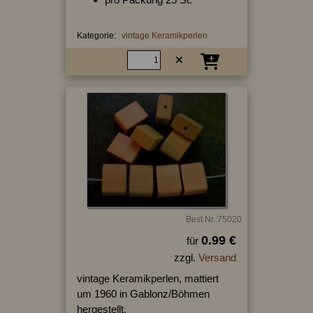
Kategorie:
vintage Keramikperlen
Best.Nr.:75020
0.99 €
für
zzgl.
Versand
vintage Keramikperlen, mattiert
um 1960 in Gablonz/Böhmen
hergestellt,