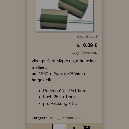
Best.Nr.:75014
0.89 €
für
zzgl.
Versand
vintage Keramikperlen, grün beige
mattiert,
um 1960 in Gablonz/Böhmen
hergestellt
Perlengröße: 15/10mm
Loch Ø: ca.1mm
pro Packung 2 St.
Kategorie:
vintage Keramikperlen