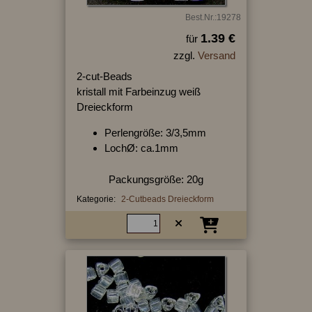
Best.Nr.:19278
1.39 €
für
zzgl.
Versand
2-cut-Beads
kristall mit Farbeinzug weiß
Dreieckform
Perlengröße: 3/3,5mm
LochØ: ca.1mm
Packungsgröße: 20g
Kategorie:
2-Cutbeads Dreieckform