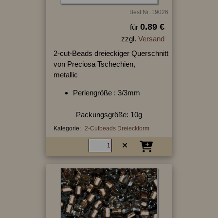
Best.Nr.:19026
0.89 €
für
zzgl.
Versand
2-cut-Beads dreieckiger Querschnitt
von Preciosa Tschechien,
metallic
Perlengröße : 3/3mm
Packungsgröße: 10g
Kategorie:
2-Cutbeads Dreieckform