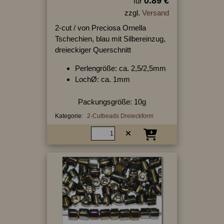
0.89 €
für
zzgl.
Versand
2-cut / von Preciosa Ornella
Tschechien, blau mit Silbereinzug,
dreieckiger Querschnitt
Perlengröße: ca. 2,5/2,5mm
LochØ: ca. 1mm
Packungsgröße: 10g
Kategorie:
2-Cutbeads Dreieckform