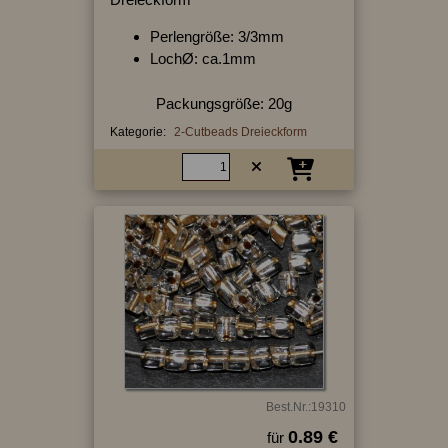
Perlengröße: 3/3mm
LochØ: ca.1mm
Packungsgröße: 20g
Kategorie:
2-Cutbeads Dreieckform
Best.Nr.:19310
0.89 €
für