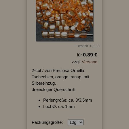
Best.Nr.:19338
0.89 €
für
zzgl.
Versand
2-cut / von Preciosa Ornella
Tschechien, orange transp. mit
Silbereinzug,
dreieckiger Querschnitt
Perlengröße: ca. 3/3,5mm
LochØ: ca. 1mm
Packungsgröße: