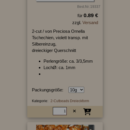
Best.Nr.:19337
0.89 €
für
zzgl.
Versand
2-cut / von Preciosa Ornella
Tschechien, violett transp. mit
Silbereinzug,
dreieckiger Querschnitt
Perlengröße: ca. 3/3,5mm
LochØ: ca. 1mm
Packungsgröße:
Kategorie:
2-Cutbeads Dreieckform