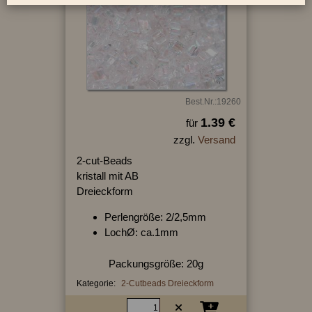
Best.Nr.:19260
1.39 €
für
zzgl.
Versand
2-cut-Beads
kristall mit AB
Dreieckform
Perlengröße: 2/2,5mm
LochØ: ca.1mm
Packungsgröße: 20g
Kategorie:
2-Cutbeads Dreieckform