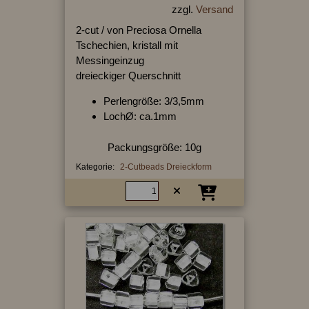
zzgl.
Versand
2-cut / von Preciosa Ornella
Tschechien, kristall mit
Messingeinzug
dreieckiger Querschnitt
Perlengröße: 3/3,5mm
LochØ: ca.1mm
Packungsgröße: 10g
Kategorie:
2-Cutbeads Dreieckform