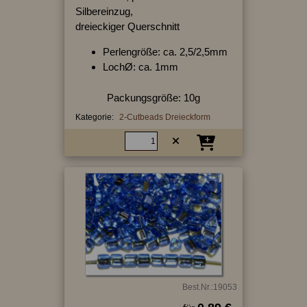
Silbereinzug,
dreieckiger Querschnitt
Perlengröße: ca. 2,5/2,5mm
LochØ: ca. 1mm
Packungsgröße: 10g
Kategorie:
2-Cutbeads Dreieckform
Best.Nr.:19053