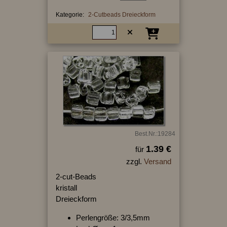
Kategorie:
2-Cutbeads Dreieckform
Best.Nr.:19284
1.39 €
für
zzgl.
Versand
2-cut-Beads
kristall
Dreieckform
Perlengröße: 3/3,5mm