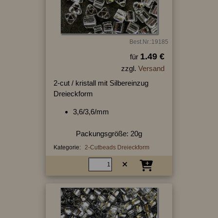
Best.Nr.:19185
1.49 €
für
zzgl.
Versand
2-cut / kristall mit Silbereinzug
Dreieckform
3,6/3,6/mm
Packungsgröße: 20g
Kategorie:
2-Cutbeads Dreieckform