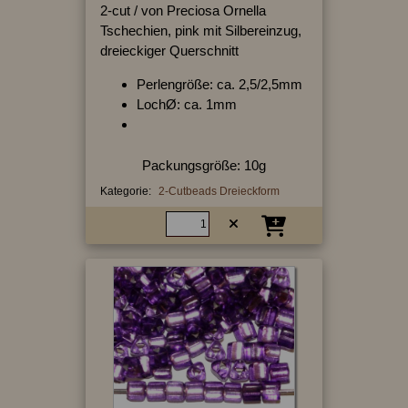
2-cut / von Preciosa Ornella
Tschechien, pink mit Silbereinzug,
dreieckiger Querschnitt
Perlengröße: ca. 2,5/2,5mm
LochØ: ca. 1mm
Packungsgröße: 10g
Kategorie:
2-Cutbeads Dreieckform