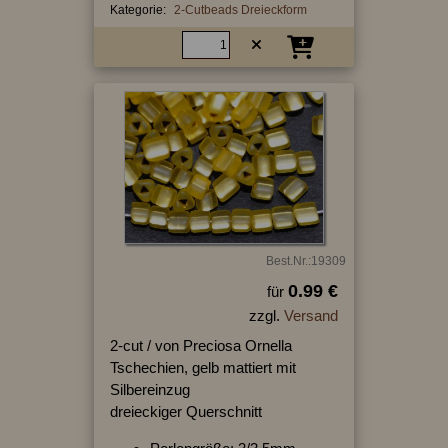
Kategorie:
2-Cutbeads Dreieckform
Best.Nr.:19309
0.99 €
für
zzgl.
Versand
2-cut / von Preciosa Ornella
Tschechien, gelb mattiert mit
Silbereinzug
dreieckiger Querschnitt