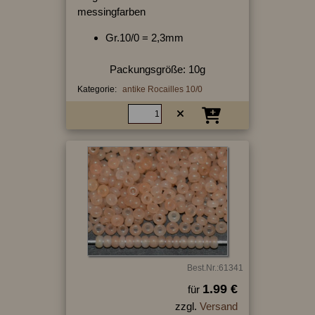
messingfarben
Gr.10/0 = 2,3mm
Packungsgröße: 10g
Kategorie:
antike Rocailles 10/0
Best.Nr.:61341
1.99 €
für
zzgl.
Versand