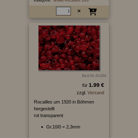
Kategorie:
antike Rocailles 10/0
Best.Nr.:61066
1.99 €
für
zzgl.
Versand
Rocailles um 1920 in Böhmen
hergestellt
rot transparent
Gr.10/0 = 2,3mm