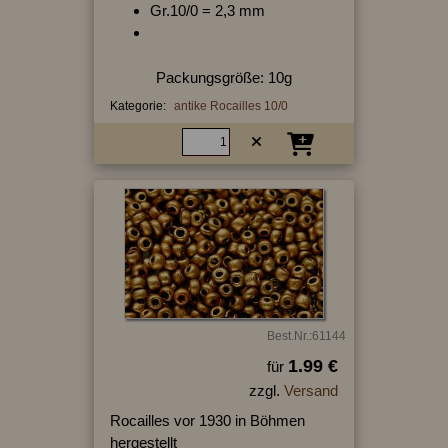
Gr.10/0 = 2,3 mm
Packungsgröße: 10g
Kategorie:
antike Rocailles 10/0
Best.Nr.:61144
1.99 €
für
zzgl.
Versand
Rocailles vor 1930 in Böhmen
hergestellt