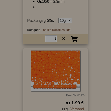
Gr.10/0 = 2,3mm
Packungsgröße:
Kategorie:
antike Rocailles 10/0
Best.Nr.:61124
1.99 €
für
zzgl.
Versand