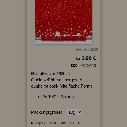
Best.Nr.:61169
1.99 €
für
zzgl.
Versand
Rocailles vor 1930 in
Gablonz/Böhmen hergestellt
dunkelrot opak (alte flache Form)
Gr.10/0 = 2,3mm
Packungsgröße:
Kategorie:
antike Rocailles 10/0