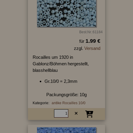
Best.Nr.:61184
1.99 €
für
zzgl.
Versand
Rocailles um 1920 in
Gablonz/Böhmen hergestellt,
blasshellblau
Gr.10/0 = 2,3mm
Packungsgröße: 10g
Kategorie:
antike Rocailles 10/0