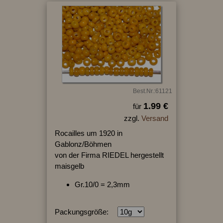
Best.Nr.:61121
1.99 €
für
zzgl.
Versand
Rocailles um 1920 in
Gablonz/Böhmen
von der Firma RIEDEL hergestellt
maisgelb
Gr.10/0 = 2,3mm
Packungsgröße: