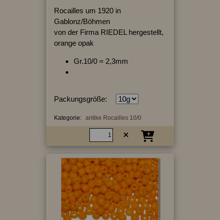
Rocailles um 1920 in
Gablonz/Böhmen
von der Firma RIEDEL hergestellt,
orange opak
Gr.10/0 = 2,3mm
Packungsgröße:
Kategorie:
antike Rocailles 10/0