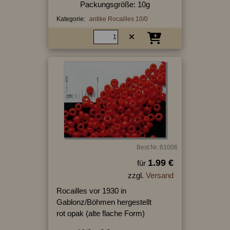
Packungsgröße: 10g
Kategorie:
antike Rocailles 10/0
Best.Nr.:61006
1.99 €
für
zzgl.
Versand
Rocailles vor 1930 in
Gablonz/Böhmen hergestellt
rot opak (alte flache Form)