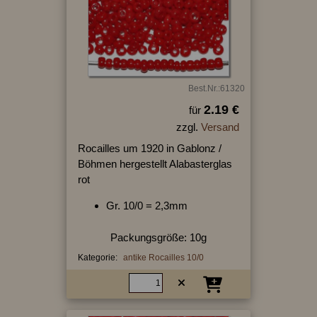
Best.Nr.:61320
2.19 €
für
zzgl.
Versand
Rocailles um 1920 in Gablonz /
Böhmen hergestellt Alabasterglas
rot
Gr. 10/0 = 2,3mm
Packungsgröße: 10g
Kategorie:
antike Rocailles 10/0