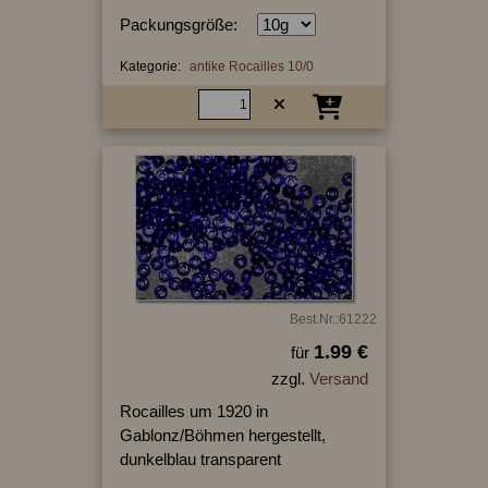
Packungsgröße:
Kategorie:
antike Rocailles 10/0
Best.Nr.:61222
1.99 €
für
zzgl.
Versand
Rocailles um 1920 in
Gablonz/Böhmen hergestellt,
dunkelblau transparent