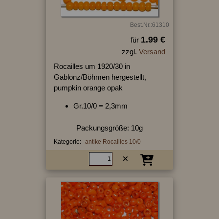
Best.Nr.:61310
1.99 €
für
zzgl.
Versand
Rocailles um 1920/30 in
Gablonz/Böhmen hergestellt,
pumpkin orange opak
Gr.10/0 = 2,3mm
Packungsgröße: 10g
Kategorie:
antike Rocailles 10/0