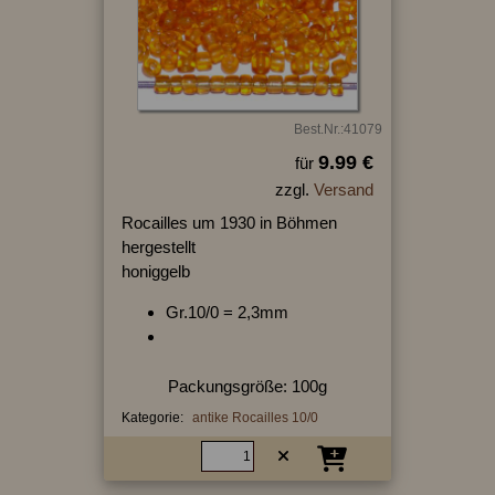
Best.Nr.:41079
9.99 €
für
zzgl.
Versand
Rocailles um 1930 in Böhmen
hergestellt
honiggelb
Gr.10/0 = 2,3mm
Packungsgröße: 100g
Kategorie:
antike Rocailles 10/0