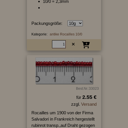
10/0 = 2,3mm
Packungsgröße:
Kategorie:
antike Rocailles 10/0
Best.Nr.:33023
2.55 €
für
zzgl.
Versand
Rocailles um 1900 von der Firma
Salvadori in Frankreich hergestellt
rubinrot transp.,auf Draht gezogen