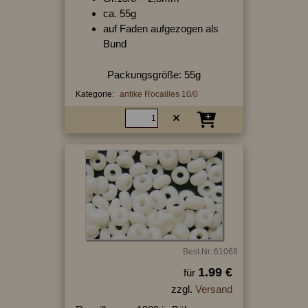
ca. 55g
auf Faden aufgezogen als
Bund
Packungsgröße: 55g
Kategorie:
antike Rocailles 10/0
Best.Nr.:61068
1.99 €
für
zzgl.
Versand