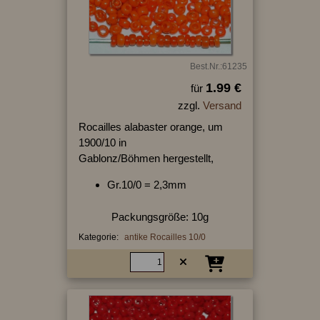
Best.Nr.:61235
1.99 €
für
zzgl.
Versand
Rocailles alabaster orange, um
1900/10 in
Gablonz/Böhmen hergestellt,
Gr.10/0 = 2,3mm
Packungsgröße: 10g
Kategorie:
antike Rocailles 10/0