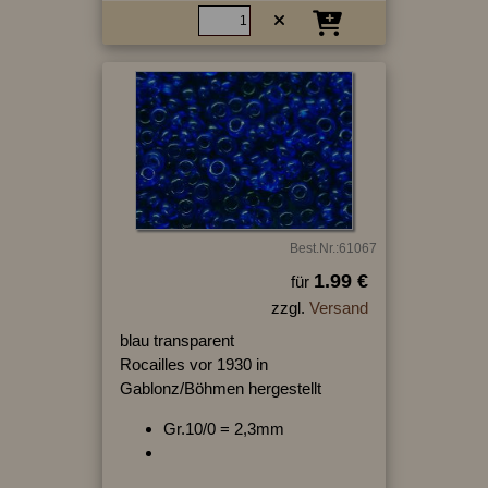
Best.Nr.:61067
1.99 €
für
zzgl.
Versand
blau transparent
Rocailles vor 1930 in
Gablonz/Böhmen hergestellt
Gr.10/0 = 2,3mm