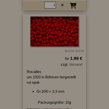
Best.Nr.:61070
1.99 €
für
zzgl.
Versand
Rocailles
um 1920 in Böhmen hergestellt
rot opak
Gr.10/0 = 2,3 mm
Packungsgröße: 10g