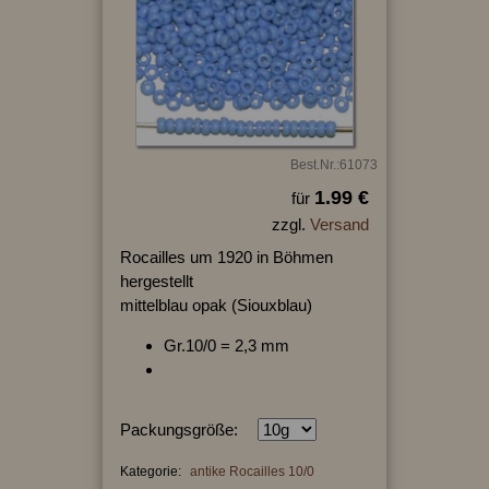
Best.Nr.:61073
1.99 €
für
zzgl.
Versand
Rocailles um 1920 in Böhmen
hergestellt
mittelblau opak (Siouxblau)
Gr.10/0 = 2,3 mm
Packungsgröße:
Kategorie:
antike Rocailles 10/0