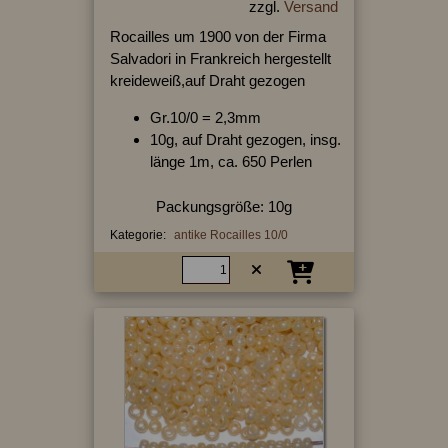
zzgl.
Versand
Rocailles um 1900 von der Firma
Salvadori in Frankreich hergestellt
kreideweiß,auf Draht gezogen
Gr.10/0 = 2,3mm
10g, auf Draht gezogen, insg.
länge 1m, ca. 650 Perlen
Packungsgröße: 10g
Kategorie:
antike Rocailles 10/0