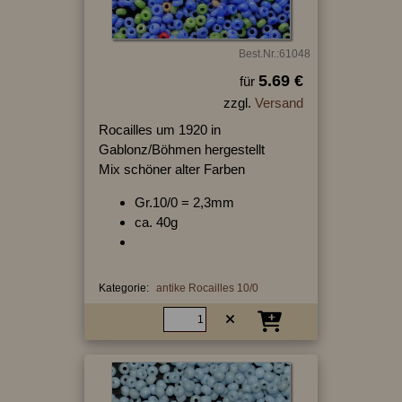
Best.Nr.:61048
5.69 €
für
zzgl.
Versand
Rocailles um 1920 in
Gablonz/Böhmen hergestellt
Mix schöner alter Farben
Gr.10/0 = 2,3mm
ca. 40g
Kategorie:
antike Rocailles 10/0