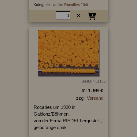
Kategorie:
antike Rocailles 10/0
Best.Nr.:61105
1.99 €
für
zzgl.
Versand
Rocailles um 1920 in
Gablonz/Böhmen
von der Firma RIEDEL hergestellt,
gelborange opak