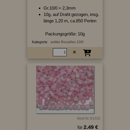
Gr.10/0 = 2,3mm
10g, auf Draht gezogen, insg.
länge 1,20 m, ca.850 Perlen
Packungsgröße: 10g
Kategorie:
antike Rocailles 10/0
Best.Nr.:61332
2.49 €
für