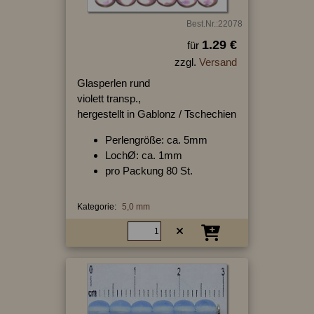
Best.Nr.:22078
1.29 €
für
zzgl.
Versand
Glasperlen rund
violett transp.,
hergestellt in Gablonz / Tschechien
Perlengröße: ca. 5mm
LochØ: ca. 1mm
pro Packung 80 St.
Kategorie:
5,0 mm