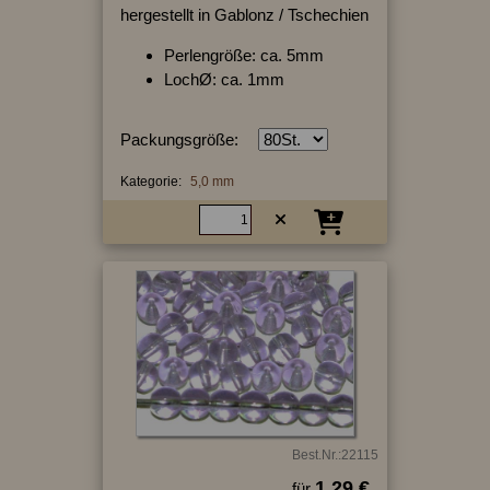
hergestellt in Gablonz / Tschechien
Perlengröße: ca. 5mm
LochØ: ca. 1mm
Packungsgröße:
Kategorie:
5,0 mm
Best.Nr.:22115
1.29 €
für