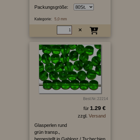
Packungsgröße:
Kategorie:
5,0 mm
Best.Nr.:22214
1.29 €
für
zzgl.
Versand
Glasperlen rund
grün transp.,
hergestellt in Gablonz / Tschechien