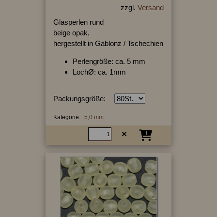
zzgl.
Versand
Glasperlen rund
beige opak,
hergestellt in Gablonz / Tschechien
Perlengröße: ca. 5 mm
LochØ: ca. 1mm
Packungsgröße:
Kategorie:
5,0 mm