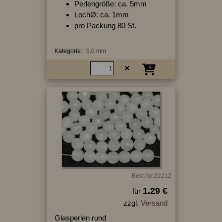
Perlengröße: ca. 5mm
LochØ: ca. 1mm
pro Packung 80 St.
Kategorie:
5,0 mm
Best.Nr.:22212
1.29 €
für
zzgl.
Versand
Glasperlen rund