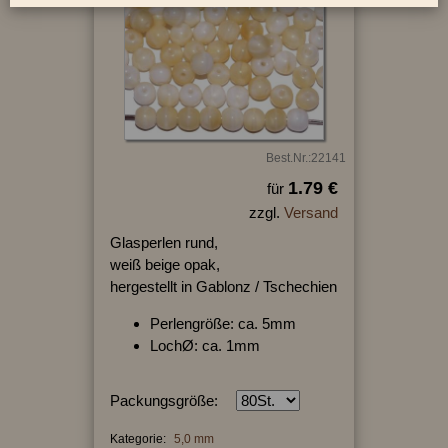
Best.Nr.:22141
1.79 €
für
zzgl.
Versand
Glasperlen rund,
weiß beige opak,
hergestellt in Gablonz / Tschechien
Perlengröße: ca. 5mm
LochØ: ca. 1mm
Packungsgröße:
Kategorie:
5,0 mm