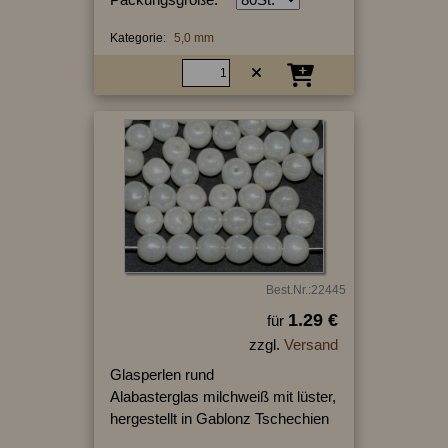
Kategorie:
5,0 mm
Best.Nr.:22445
1.29 €
für
zzgl.
Versand
Glasperlen rund
Alabasterglas milchweiß mit lüster,
hergestellt in Gablonz Tschechien