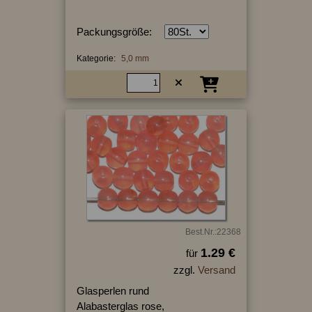
Packungsgröße:
Kategorie:
5,0 mm
Best.Nr.:22368
1.29 €
für
zzgl.
Versand
Glasperlen rund
Alabasterglas rose,