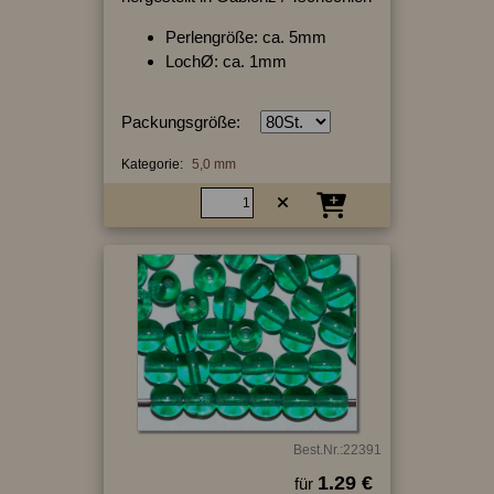
Perlengröße: ca. 5mm
LochØ: ca. 1mm
Packungsgröße:
Kategorie:
5,0 mm
Best.Nr.:22391
1.29 €
für