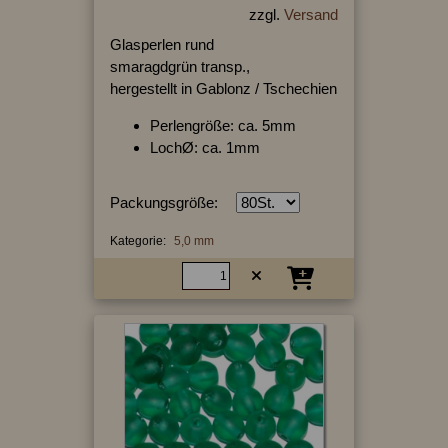
zzgl.
Versand
Glasperlen rund
smaragdgrün transp.,
hergestellt in Gablonz / Tschechien
Perlengröße: ca. 5mm
LochØ: ca. 1mm
Packungsgröße:
Kategorie:
5,0 mm