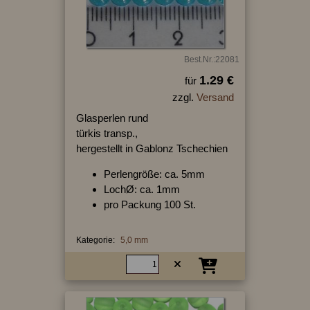
Best.Nr.:22081
1.29 €
für
zzgl.
Versand
Glasperlen rund
türkis transp.,
hergestellt in Gablonz Tschechien
Perlengröße: ca. 5mm
LochØ: ca. 1mm
pro Packung 100 St.
Kategorie:
5,0 mm