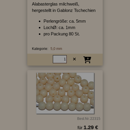
Alabasterglas milchweiß,
hergestellt in Gablonz Tschechien
Perlengröße: ca. 5mm
LochØ: ca. 1mm
pro Packung 80 St.
Kategorie:
5,0 mm
Best.Nr.:22315
1.29 €
für