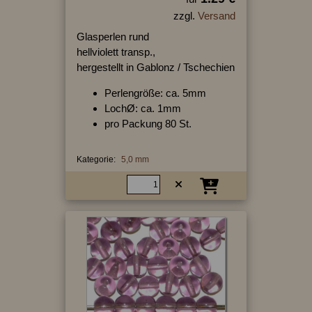
zzgl.
Versand
Glasperlen rund
hellviolett transp.,
hergestellt in Gablonz / Tschechien
Perlengröße: ca. 5mm
LochØ: ca. 1mm
pro Packung 80 St.
Kategorie:
5,0 mm