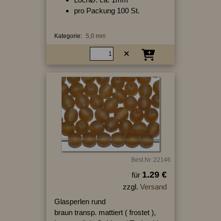
pro Packung 100 St.
Kategorie:
5,0 mm
Best.Nr.:22146
1.29 €
für
zzgl.
Versand
Glasperlen rund
braun transp. mattiert ( frostet ),