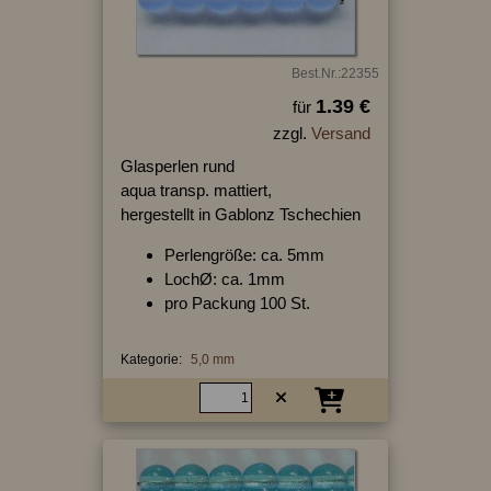
Best.Nr.:22355
1.39 €
für
zzgl.
Versand
Glasperlen rund
aqua transp. mattiert,
hergestellt in Gablonz Tschechien
Perlengröße: ca. 5mm
LochØ: ca. 1mm
pro Packung 100 St.
Kategorie:
5,0 mm