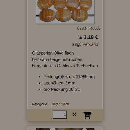
Best.Nr.:46002
1.19 €
für
zzgl.
Versand
Glasperlen Olive flach
hellbraun beige marmoriert,
hergestellt in Gablonz / Tschechien
Perlengröße: ca. 11/9/5mm
LochØ: ca. 1mm
pro Packung 20 St.
Kategorie:
Oliven flach