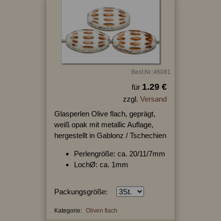
Best.Nr.:46081
1.29 €
für
zzgl.
Versand
Glasperlen Olive flach, geprägt,
weiß opak mit metallic Auflage,
hergestellt in Gablonz / Tschechien
Perlengröße: ca. 20/11/7mm
LochØ: ca. 1mm
Packungsgröße:
Kategorie:
Oliven flach