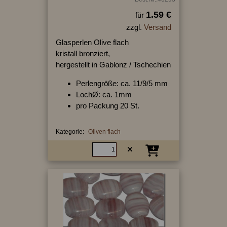
1.59 €
für
zzgl.
Versand
Glasperlen Olive flach
kristall bronziert,
hergestellt in Gablonz / Tschechien
Perlengröße: ca. 11/9/5 mm
LochØ: ca. 1mm
pro Packung 20 St.
Kategorie:
Oliven flach