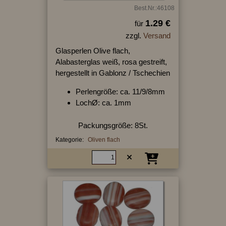
Best.Nr.:46108
1.29 €
für
zzgl.
Versand
Glasperlen Olive flach,
Alabasterglas weiß, rosa gestreift,
hergestellt in Gablonz / Tschechien
Perlengröße: ca. 11/9/8mm
LochØ: ca. 1mm
Packungsgröße: 8St.
Kategorie:
Oliven flach