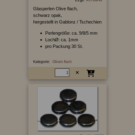
Glasperlen Olive flach,
schwarz opak,
hergestellt in Gablonz / Tschechien
Perlengröße: ca. 9/8/5 mm
LochØ: ca. 1mm
pro Packung 30 St.
Kategorie:
Oliven flach