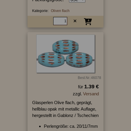
Kategorie:
Oliven flach
Best.Nr.:46078
1.39 €
für
zzgl.
Versand
Glasperlen Olive flach, geprägt,
hellblau opak mit metallic Auflage,
hergestellt in Gablonz / Tschechien
Perlengröße: ca. 20/11/7mm