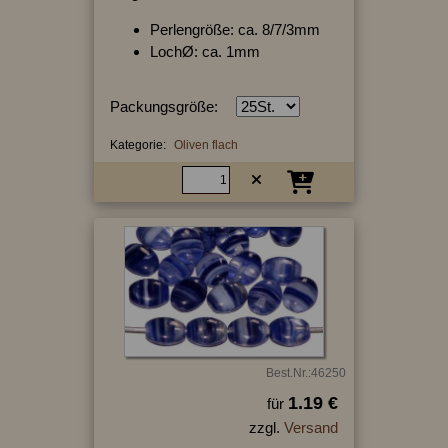
Perlengröße: ca. 8/7/3mm
LochØ: ca. 1mm
Packungsgröße:
Kategorie:
Oliven flach
Best.Nr.:46250
1.19 €
für
zzgl.
Versand