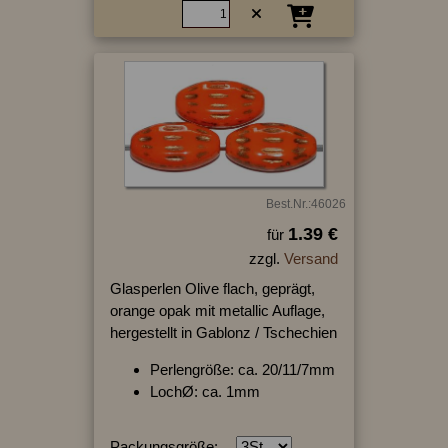
Best.Nr.:46026
1.39 €
für
zzgl.
Versand
Glasperlen Olive flach, geprägt,
orange opak mit metallic Auflage,
hergestellt in Gablonz / Tschechien
Perlengröße: ca. 20/11/7mm
LochØ: ca. 1mm
Packungsgröße: