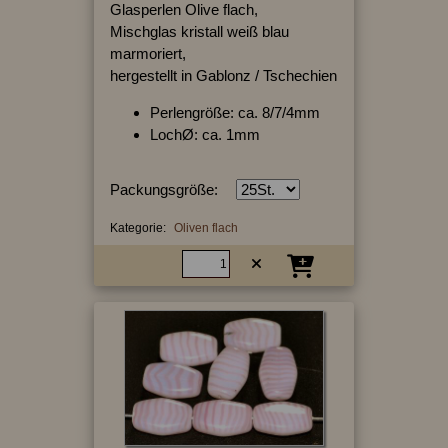
Glasperlen Olive flach,
Mischglas kristall weiß blau
marmoriert,
hergestellt in Gablonz / Tschechien
Perlengröße: ca. 8/7/4mm
LochØ: ca. 1mm
Packungsgröße:
Kategorie:
Oliven flach