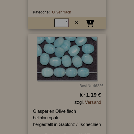
Kategorie:
Oliven flach
Best.Nr.:46226
1.19 €
für
zzgl.
Versand
Glasperlen Olive flach
hellblau opak,
hergestellt in Gablonz / Tschechien