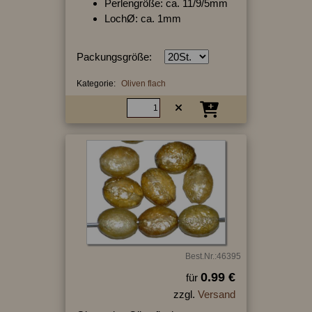
Perlengröße: ca. 11/9/5mm
LochØ: ca. 1mm
Packungsgröße:
Kategorie:
Oliven flach
Best.Nr.:46395
0.99 €
für
zzgl.
Versand