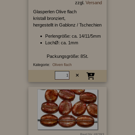
zzgl.
Versand
Glasperlen Olive flach
kristall bronziert,
hergestellt in Gablonz / Tschechien
Perlengröße: ca. 14/11/5mm
LochØ: ca. 1mm
Packungsgröße: 8St.
Kategorie:
Oliven flach
Best.Nr.:46293