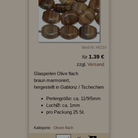
Best.Nr.:46210
1.39 €
für
zzgl.
Versand
Glasperlen Olive flach
braun marmoriert,
hergestellt in Gablonz / Tschechien
Perlengröße: ca. 11/9/5mm
LochØ: ca. 1mm
pro Packung 25 St.
Kategorie:
Oliven flach