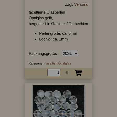
zzgl.
Versand
facettierte Glasperlen
Opalglas gelb,
hergestellt in Gablonz / Tschechien
Perlengröße: ca. 6mm
LochØ: ca. 1mm
Packungsgröße:
Kategorie:
facettiert Opalglas