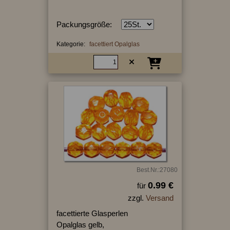
Packungsgröße:
Kategorie:
facettiert Opalglas
Best.Nr.:27080
0.99 €
für
zzgl.
Versand
facettierte Glasperlen
Opalglas gelb,