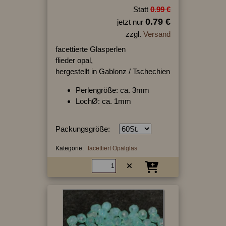
Statt
0.99 €
0.79 €
jetzt nur
zzgl.
Versand
facettierte Glasperlen
flieder opal,
hergestellt in Gablonz / Tschechien
Perlengröße: ca. 3mm
LochØ: ca. 1mm
Packungsgröße:
Kategorie:
facettiert Opalglas