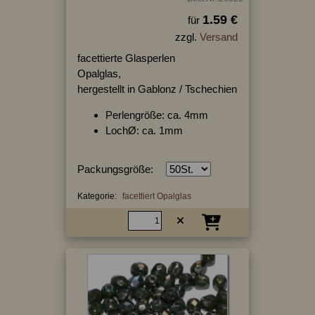
1.59 €
für
zzgl.
Versand
facettierte Glasperlen
Opalglas,
hergestellt in Gablonz / Tschechien
Perlengröße: ca. 4mm
LochØ: ca. 1mm
Packungsgröße:
Kategorie:
facettiert Opalglas