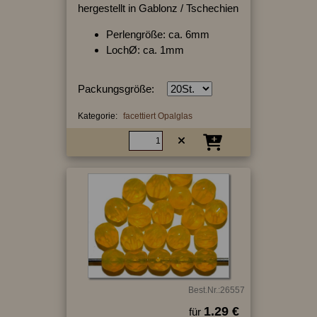
hergestellt in Gablonz / Tschechien
Perlengröße: ca. 6mm
LochØ: ca. 1mm
Packungsgröße:
Kategorie:
facettiert Opalglas
Best.Nr.:26557
1.29 €
für