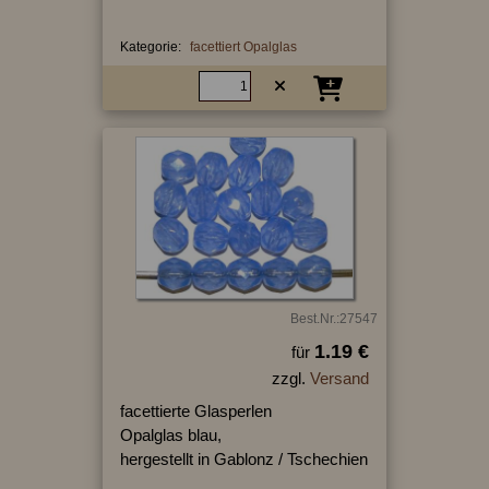
Kategorie:
facettiert Opalglas
Best.Nr.:27547
1.19 €
für
zzgl.
Versand
facettierte Glasperlen
Opalglas blau,
hergestellt in Gablonz / Tschechien