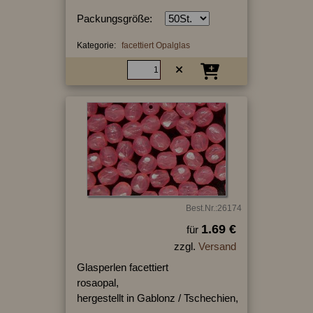
Packungsgröße:
Kategorie:
facettiert Opalglas
Best.Nr.:26174
1.69 €
für
zzgl.
Versand
Glasperlen facettiert
rosaopal,
hergestellt in Gablonz / Tschechien,