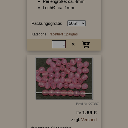
Perlengröße: ca. 4mm
LochØ: ca. 1mm
Packungsgröße:
Kategorie:
facettiert Opalglas
Best.Nr.:27387
1.69 €
für
zzgl.
Versand