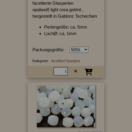
facettierte Glasperlen
opalweiß light rosa getönt ,
hergestellt in Gablonz Tschechien
Perlengröße: ca. 5mm
LochØ: ca. 1mm
Packungsgröße:
Kategorie:
facettiert Opalglas