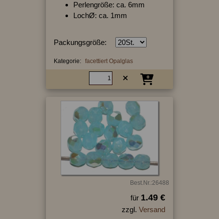
Perlengröße: ca. 6mm
LochØ: ca. 1mm
Packungsgröße:
Kategorie:
facettiert Opalglas
Best.Nr.:26488
1.49 €
für
zzgl.
Versand