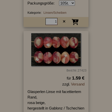
Packungsgröße:
Kategorie:
Linsen/Scheiben
Best.Nr.:27423
1.59 €
für
zzgl.
Versand
Glasperlen Linse mit facettiertem
Rand,
rosa beige,
hergestellt in Gablonz / Tschechien