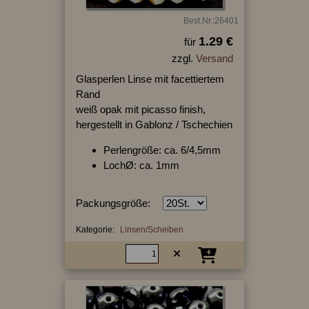
Best.Nr.:26401
1.29 €
für
zzgl.
Versand
Glasperlen Linse mit facettiertem
Rand
weiß opak mit picasso finish,
hergestellt in Gablonz / Tschechien
Perlengröße: ca. 6/4,5mm
LochØ: ca. 1mm
Packungsgröße:
Kategorie:
Linsen/Scheiben