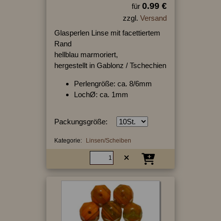
0.99 €
für
zzgl.
Versand
Glasperlen Linse mit facettiertem
Rand
hellblau marmoriert,
hergestellt in Gablonz / Tschechien
Perlengröße: ca. 8/6mm
LochØ: ca. 1mm
Packungsgröße:
Kategorie:
Linsen/Scheiben