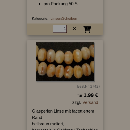
pro Packung 50 St.
Kategorie:
Linsen/Scheiben
Best.Nr.:27427
1.99 €
für
zzgl.
Versand
Glasperlen Linse mit facettiertem
Rand
hellbraun meliert,