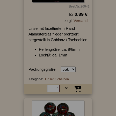
Best.Nr.:26041
0.89 €
für
zzgl.
Versand
Linse mit facettiertem Rand
Alabasterglas flieder bronziert,
hergestellt in Gablonz / Tschechien
Perlengröße: ca. 8/6mm
LochØ: ca. 1mm
Packungsgröße:
Kategorie:
Linsen/Scheiben