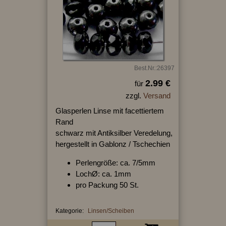
Best.Nr.:26397
2.99 €
für
zzgl.
Versand
Glasperlen Linse mit facettiertem
Rand
schwarz mit Antiksilber Veredelung,
hergestellt in Gablonz / Tschechien
Perlengröße: ca. 7/5mm
LochØ: ca. 1mm
pro Packung 50 St.
Kategorie:
Linsen/Scheiben