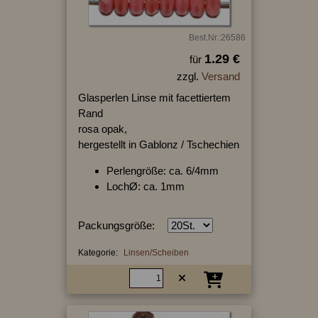
Best.Nr.:26586
1.29 €
für
zzgl.
Versand
Glasperlen Linse mit facettiertem
Rand
rosa opak,
hergestellt in Gablonz / Tschechien
Perlengröße: ca. 6/4mm
LochØ: ca. 1mm
Packungsgröße:
Kategorie:
Linsen/Scheiben