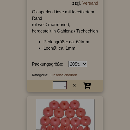
zzgl.
Versand
Glasperlen Linse mit facettiertem
Rand
rot weiß marmoriert,
hergestellt in Gablonz / Tschechien
Perlengröße: ca. 6/4mm
LochØ: ca. 1mm
Packungsgröße:
Kategorie:
Linsen/Scheiben