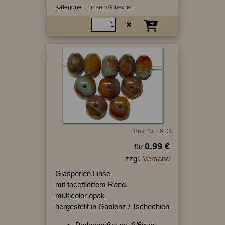
Kategorie:
Linsen/Scheiben
Best.Nr.:26130
0.99 €
für
zzgl.
Versand
Glasperlen Linse
mit facettiertem Rand,
multicolor opak,
hergestellt in Gablonz / Tschechien