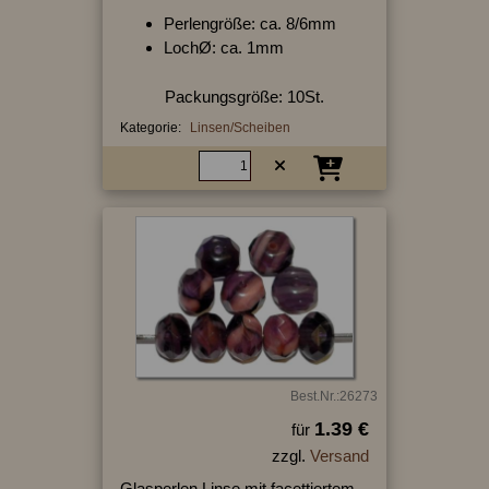
Perlengröße: ca. 8/6mm
LochØ: ca. 1mm
Packungsgröße: 10St.
Kategorie:
Linsen/Scheiben
Best.Nr.:26273
1.39 €
für
zzgl.
Versand
Glasperlen Linse mit facettiertem