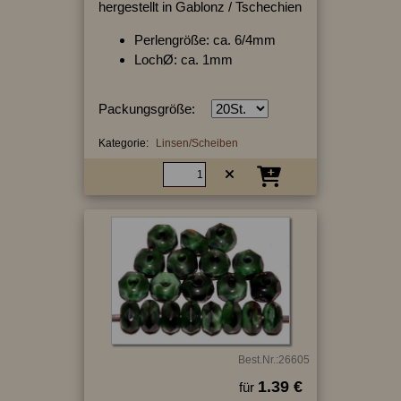
hergestellt in Gablonz / Tschechien
Perlengröße: ca. 6/4mm
LochØ: ca. 1mm
Packungsgröße:
Kategorie:
Linsen/Scheiben
Best.Nr.:26605
1.39 €
für