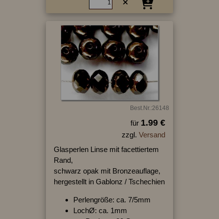
Best.Nr.:26148
1.99 €
für
zzgl.
Versand
Glasperlen Linse mit facettiertem
Rand,
schwarz opak mit Bronzeauflage,
hergestellt in Gablonz / Tschechien
Perlengröße: ca. 7/5mm
LochØ: ca. 1mm