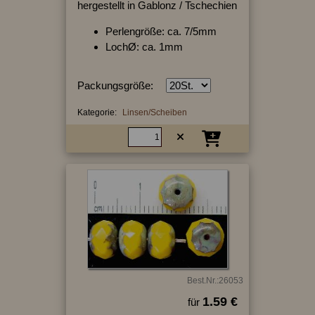
hergestellt in Gablonz / Tschechien
Perlengröße: ca. 7/5mm
LochØ: ca. 1mm
Packungsgröße:
Kategorie:
Linsen/Scheiben
Best.Nr.:26053
1.59 €
für