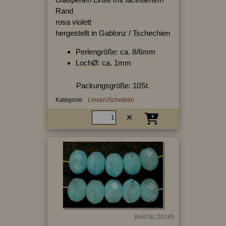
Rand
rosa violett
hergestellt in Gablonz / Tschechien
Perlengröße: ca. 8/6mm
LochØ: ca. 1mm
Packungsgröße: 10St.
Kategorie:
Linsen/Scheiben
Best.Nr.:26245