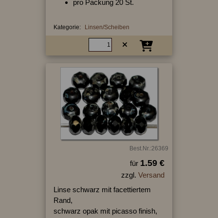
pro Packung 20 St.
Kategorie:
Linsen/Scheiben
Best.Nr.:26369
1.59 €
für
zzgl.
Versand
Linse schwarz mit facettiertem
Rand,
schwarz opak mit picasso finish,