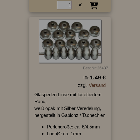
Best.Nr.:26437
1.49 €
für
zzgl.
Versand
Glasperlen Linse mit facettiertem
Rand,
weiß opak mit Silber Veredelung,
hergestellt in Gablonz / Tschechien
Perlengröße: ca. 6/4,5mm
LochØ: ca. 1mm