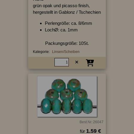
grün opak und picasso finish,
hergestellt in Gablonz / Tschechien
Perlengröße: ca. 8/6mm
LochØ: ca. 1mm
Packungsgröße: 10St.
Kategorie:
Linsen/Scheiben
Best.Nr.:26047
1.59 €
für