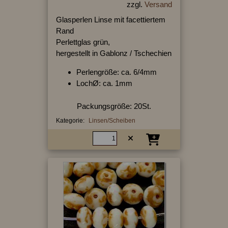
zzgl.
Versand
Glasperlen Linse mit facettiertem
Rand
Perlettglas grün,
hergestellt in Gablonz / Tschechien
Perlengröße: ca. 6/4mm
LochØ: ca. 1mm
Packungsgröße: 20St.
Kategorie:
Linsen/Scheiben