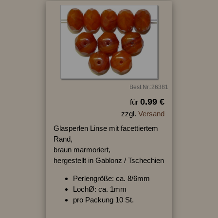
Best.Nr.:26381
0.99 €
für
zzgl.
Versand
Glasperlen Linse mit facettiertem
Rand,
braun marmoriert,
hergestellt in Gablonz / Tschechien
Perlengröße: ca. 8/6mm
LochØ: ca. 1mm
pro Packung 10 St.