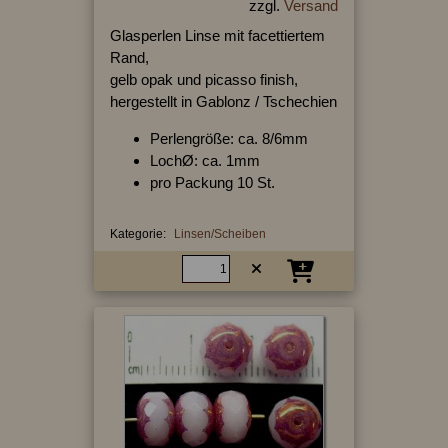
zzgl.
Versand
Glasperlen Linse mit facettiertem
Rand,
gelb opak und picasso finish,
hergestellt in Gablonz / Tschechien
Perlengröße: ca. 8/6mm
LochØ: ca. 1mm
pro Packung 10 St.
Kategorie:
Linsen/Scheiben