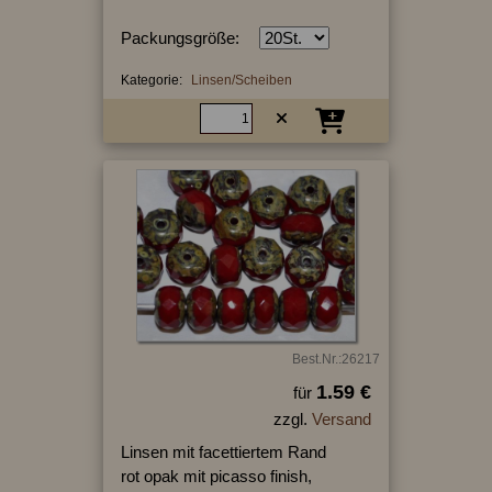
Packungsgröße:
Kategorie:
Linsen/Scheiben
Best.Nr.:26217
1.59 €
für
zzgl.
Versand
Linsen mit facettiertem Rand
rot opak mit picasso finish,