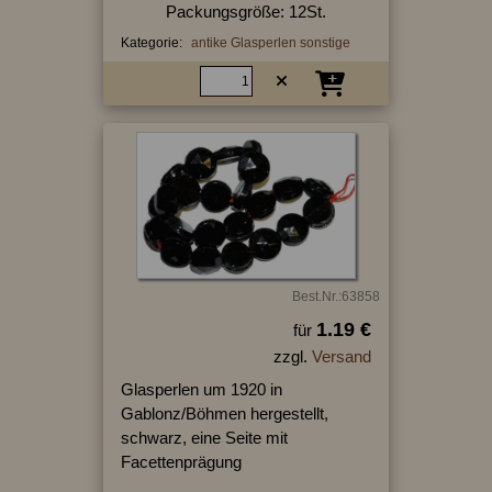
Packungsgröße: 12St.
Kategorie:
antike Glasperlen sonstige
Best.Nr.:63858
1.19 €
für
zzgl.
Versand
Glasperlen um 1920 in
Gablonz/Böhmen hergestellt,
schwarz, eine Seite mit
Facettenprägung