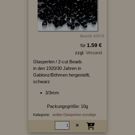
Best.Nr.:63579
1.59 €
für
zzgl.
Versand
Glasperlen / 2-cut Beads
in den 1920/30 Jahren in
Gablonz/Böhmen hergestellt,
schwarz
3/3mm
Packungsgröße: 10g
Kategorie:
antike Glasperlen sonstige