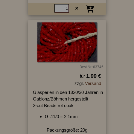
Best.Nr.:63745
1.99 €
für
zzgl.
Versand
Glasperlen in den 1920/30 Jahren in
Gablonz/Böhmen hergestellt
2-cut Beads rot opak
Gr.11/0 = 2,1mm
Packungsgröße: 20g