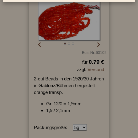
Best.Nr.:63102
0.79 €
für
zzgl.
Versand
2-cut Beads in den 1920/30 Jahren
in Gablonz/Böhmen hergestellt
orange transp.
Gr. 12/0 = 1,9mm
1,9 / 2,1mm
Packungsgröße: