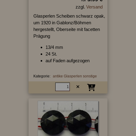
zzgl.
Versand
Glasperlen Scheiben schwarz opak,
um 1920 in Gablonz/Böhmen
hergestellt, Oberseite mit facetten
Prägung
13/4 mm
24 St.
auf Faden aufgezogen
Kategorie:
antike Glasperlen sonstige