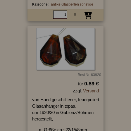
Kategorie:
antike Glasperlen sonstige
Best.Nr.:63920
0.89 €
für
zzgl.
Versand
von Hand geschliffener, feuerpoliert
Glasanhänger in topas,
um 1920/30 in Gablonz/Böhmen
hergestellt,
Größe ca.: 22/15/8mm