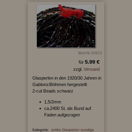
Best.Nr.:63613
5.99 €
für
zzgl.
Versand
Glasperlen in den 1920/30 Jahren in
Gablonz/Böhmen hergestellt
2-cut Beads schwarz
1,5/2mm
ca.2400 St. als Bund auf
Faden aufgezogen
Kategorie:
antike Glasperlen sonstige