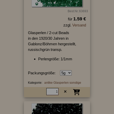
Best.Nr.:63693
1.59 €
für
zzgl.
Versand
Glasperlen / 2-cut Beads
in den 1920/30 Jahren in
Gablonz/Böhmen hergestellt,
russischgrün transp.
Perlengröße: 1/1mm
Packungsgröße:
Kategorie:
antike Glasperlen sonstige