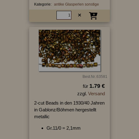
Kategorie:
antike Glasperlen sonstige
Best.Nr.:63581
1.79 €
für
zzgl.
Versand
2-cut Beads in den 1930/40 Jahren
in Gablonz/Böhmen hergestellt
metallic
Gr.11/0 = 2,1mm