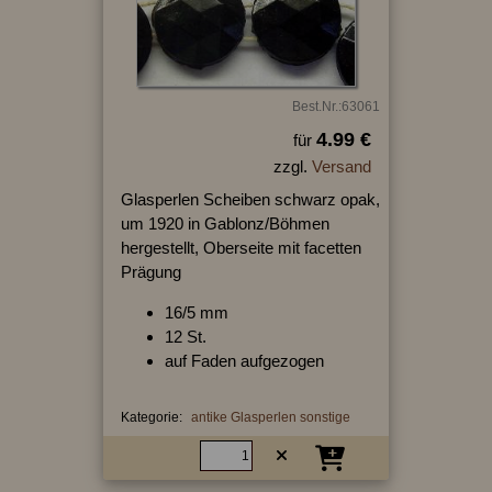
Best.Nr.:63061
4.99 €
für
zzgl.
Versand
Glasperlen Scheiben schwarz opak,
um 1920 in Gablonz/Böhmen
hergestellt, Oberseite mit facetten
Prägung
16/5 mm
12 St.
auf Faden aufgezogen
Kategorie:
antike Glasperlen sonstige