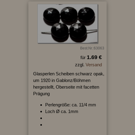
Best.Nr.:63063
1.69 €
für
zzgl.
Versand
Glasperlen Scheiben schwarz opak,
um 1920 in Gablonz/Böhmen
hergestellt, Oberseite mit facetten
Prägung
Perlengröße: ca. 11/4 mm
Loch Ø ca. 1mm