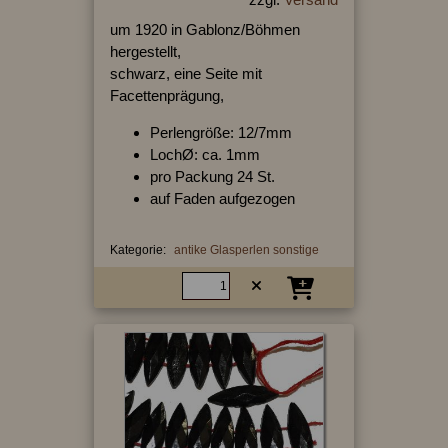
um 1920 in Gablonz/Böhmen
hergestellt,
schwarz, eine Seite mit
Facettenprägung,
Perlengröße: 12/7mm
LochØ: ca. 1mm
pro Packung 24 St.
auf Faden aufgezogen
Kategorie:
antike Glasperlen sonstige