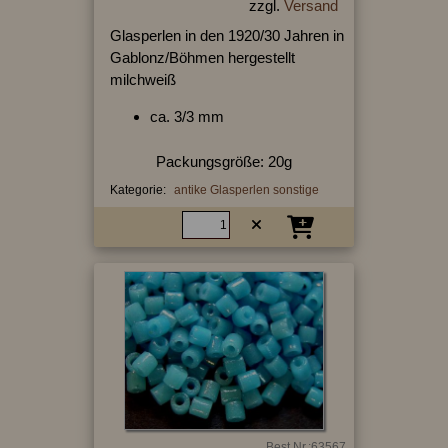
zzgl.
Versand
Glasperlen in den 1920/30 Jahren in
Gablonz/Böhmen hergestellt
milchweiß
ca. 3/3 mm
Packungsgröße: 20g
Kategorie:
antike Glasperlen sonstige
Best.Nr.:63567