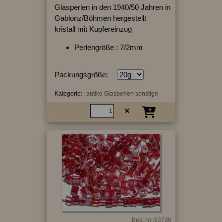
Glasperlen in den 1940/50 Jahren in
Gablonz/Böhmen hergestellt
kristall mit Kupfereinzug
Perlengröße : 7/2mm
Packungsgröße:
Kategorie:
antike Glasperlen sonstige
Best.Nr.:63736