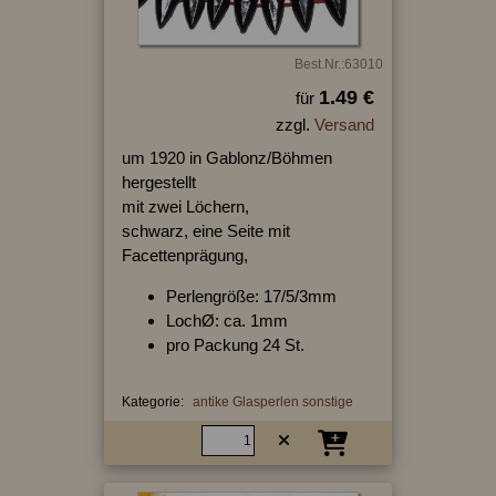
Best.Nr.:63010
1.49 €
für
zzgl.
Versand
um 1920 in Gablonz/Böhmen
hergestellt
mit zwei Löchern,
schwarz, eine Seite mit
Facettenprägung,
Perlengröße: 17/5/3mm
LochØ: ca. 1mm
pro Packung 24 St.
Kategorie:
antike Glasperlen sonstige