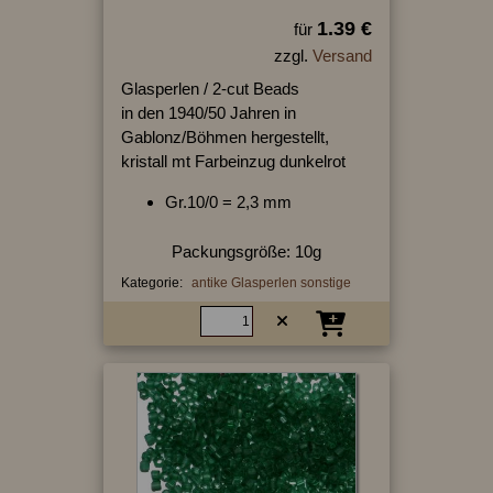
1.39 €
für
zzgl.
Versand
Glasperlen / 2-cut Beads
in den 1940/50 Jahren in
Gablonz/Böhmen hergestellt,
kristall mt Farbeinzug dunkelrot
Gr.10/0 = 2,3 mm
Packungsgröße: 10g
Kategorie:
antike Glasperlen sonstige