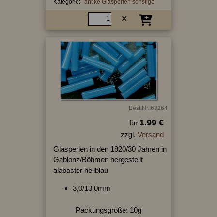
Kategorie:
antike Glasperlen sonstige
Best.Nr.:63264
1.99 €
für
zzgl.
Versand
Glasperlen in den 1920/30 Jahren in
Gablonz/Böhmen hergestellt
alabaster hellblau
3,0/13,0mm
Packungsgröße: 10g