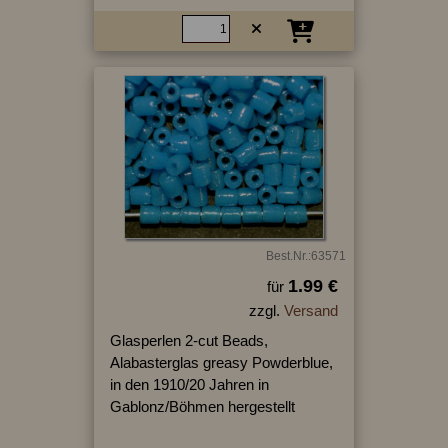
Best.Nr.:63571
1.99 €
für
zzgl.
Versand
Glasperlen 2-cut Beads,
Alabasterglas greasy Powderblue,
in den 1910/20 Jahren in
Gablonz/Böhmen hergestellt