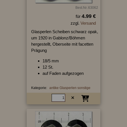
Best.Nr.:63062
4.99 €
für
zzgl.
Versand
Glasperlen Scheiben schwarz opak,
um 1920 in Gablonz/Böhmen
hergestellt, Oberseite mit facetten
Prägung
18/5 mm
12 St.
auf Faden aufgezogen
Kategorie:
antike Glasperlen sonstige