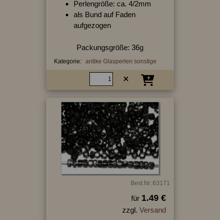
Perlengröße: ca. 4/2mm
als Bund auf Faden
aufgezogen
Packungsgröße: 36g
Kategorie:
antike Glasperlen sonstige
Best.Nr.:63171
1.49 €
für
zzgl.
Versand