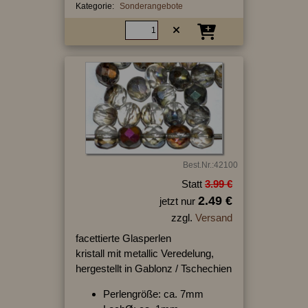
Kategorie:
Sonderangebote
Best.Nr.:42100
Statt
3.99 €
2.49 €
jetzt nur
zzgl.
Versand
facettierte Glasperlen
kristall mit metallic Veredelung,
hergestellt in Gablonz / Tschechien
Perlengröße: ca. 7mm