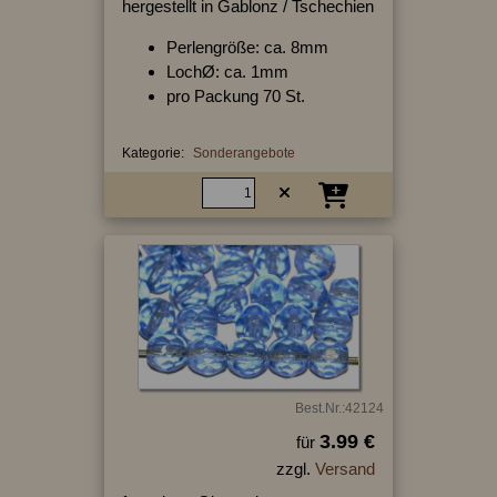
hergestellt in Gablonz / Tschechien
Perlengröße: ca. 8mm
LochØ: ca. 1mm
pro Packung 70 St.
Kategorie:
Sonderangebote
Best.Nr.:42124
3.99 €
für
zzgl.
Versand