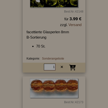
Best.Nr.:42148
3.99 €
für
zzgl.
Versand
facettierte Glasperlen 8mm
B-Sortierung
70 St.
Kategorie:
Sonderangebote
Best.Nr.:42173