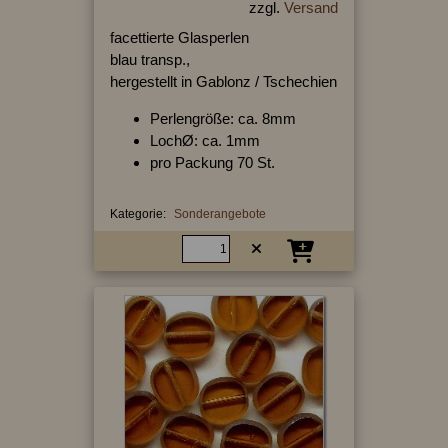
zzgl.
Versand
facettierte Glasperlen
blau transp.,
hergestellt in Gablonz / Tschechien
Perlengröße: ca. 8mm
LochØ: ca. 1mm
pro Packung 70 St.
Kategorie:
Sonderangebote