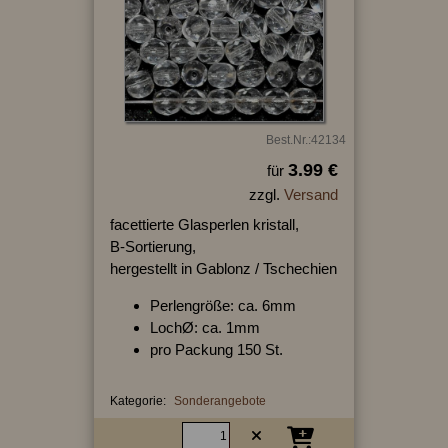
Best.Nr.:42134
3.99 €
für
zzgl.
Versand
facettierte Glasperlen kristall,
B-Sortierung,
hergestellt in Gablonz / Tschechien
Perlengröße: ca. 6mm
LochØ: ca. 1mm
pro Packung 150 St.
Kategorie:
Sonderangebote