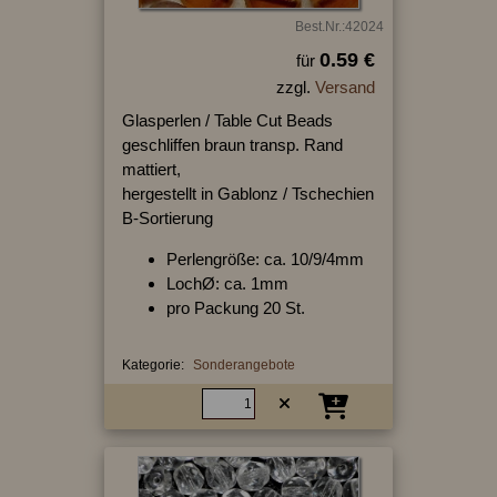
Best.Nr.:42024
0.59 €
für
zzgl.
Versand
Glasperlen / Table Cut Beads
geschliffen braun transp. Rand
mattiert,
hergestellt in Gablonz / Tschechien
B-Sortierung
Perlengröße: ca. 10/9/4mm
LochØ: ca. 1mm
pro Packung 20 St.
Kategorie:
Sonderangebote