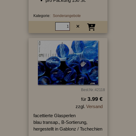
pro Packung 150 St.
Kategorie:
Sonderangebote
Best.Nr.:42118
3.99 €
für
zzgl.
Versand
facettierte Glasperlen
blau transap., B-Sortierung,
hergestellt in Gablonz / Tschechien