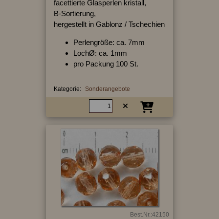
facettierte Glasperlen kristall,
B-Sortierung,
hergestellt in Gablonz / Tschechien
Perlengröße: ca. 7mm
LochØ: ca. 1mm
pro Packung 100 St.
Kategorie:
Sonderangebote
Best.Nr.:42150