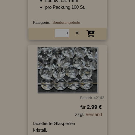
LochØ: ca. 1mm
pro Packung 100 St.
Kategorie:
Sonderangebote
Best.Nr.:42142
2.99 €
für
zzgl.
Versand
facettierte Glasperlen
kristall,