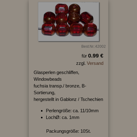
Best.Nr.:42002
0.99 €
für
zzgl.
Versand
Glasperlen geschliffen,
Windowbeads
fuchsia transp./ bronze, B-
Sortierung,
hergestellt in Gablonz / Tschechien
Perlengröße: ca. 11/10mm
LochØ: ca. 1mm
Packungsgröße: 10St.