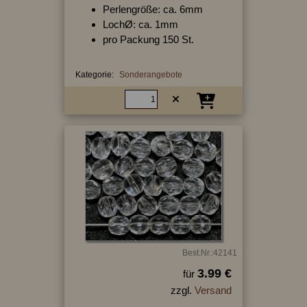
Perlengröße: ca. 6mm
LochØ: ca. 1mm
pro Packung 150 St.
Kategorie:
Sonderangebote
Best.Nr.:42141
3.99 €
für
zzgl.
Versand