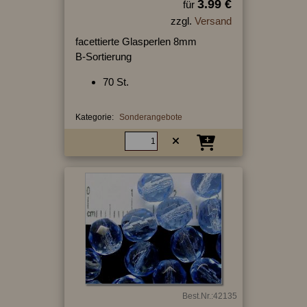
3.99 €
für
zzgl.
Versand
facettierte Glasperlen 8mm
B-Sortierung
70 St.
Kategorie:
Sonderangebote
Best.Nr.:42135