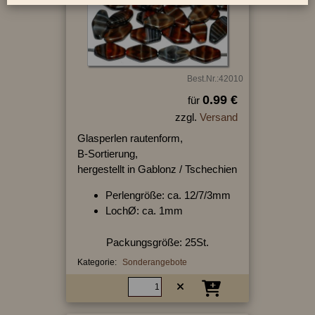
Best.Nr.:42010
0.99 €
für
zzgl.
Versand
Glasperlen rautenform,
B-Sortierung,
hergestellt in Gablonz / Tschechien
Perlengröße: ca. 12/7/3mm
LochØ: ca. 1mm
Packungsgröße: 25St.
Kategorie:
Sonderangebote