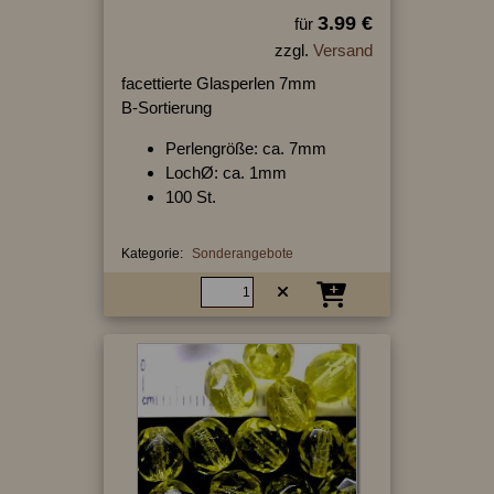
3.99 €
für
zzgl.
Versand
facettierte Glasperlen 7mm
B-Sortierung
Perlengröße: ca. 7mm
LochØ: ca. 1mm
100 St.
Kategorie:
Sonderangebote