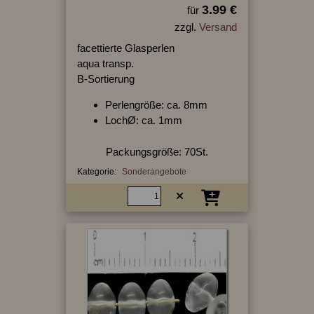
3.99 €
für
zzgl.
Versand
facettierte Glasperlen
aqua transp.
B-Sortierung
Perlengröße: ca. 8mm
LochØ: ca. 1mm
Packungsgröße: 70St.
Kategorie:
Sonderangebote