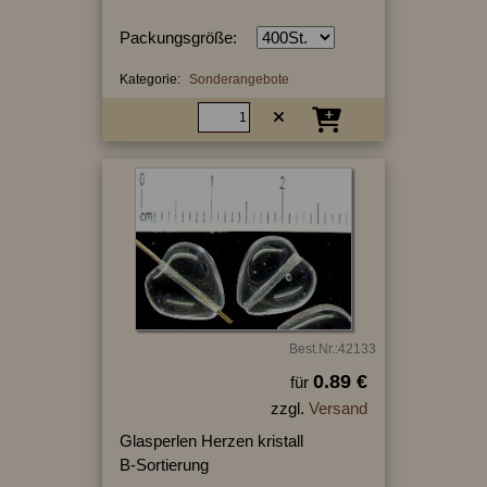
Packungsgröße:
Kategorie:
Sonderangebote
Best.Nr.:42133
0.89 €
für
zzgl.
Versand
Glasperlen Herzen kristall
B-Sortierung