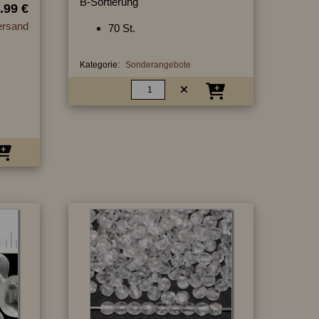
B-Sortierung
.99 €
ersand
70 St.
Kategorie:
Sonderangebote