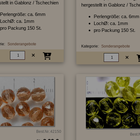
tellt in Gablonz / Tschechien
hergestellt in Gablonz / Tsc
Perlengröße: ca. 6mm
Perlengröße: ca. 6mm
LochØ: ca. 1mm
LochØ: ca. 1mm
pro Packung 150 St.
pro Packung 150 St.
ie:
Sonderangebote
Kategorie:
Sonderangebote
Best.Nr.:42150
Best.