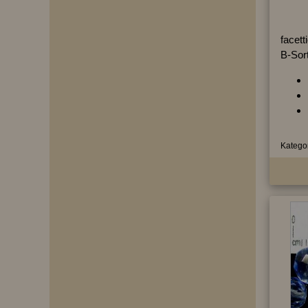
facet
B-Sor
Kategor