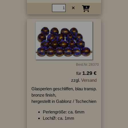
Best.Nr.:28370
1.29 €
für
zzgl.
Versand
Glasperlen geschliffen, blau transp.
bronze finish,
hergestellt in Gablonz / Tschechien
Perlengröße: ca. 6mm
LochØ: ca. 1mm