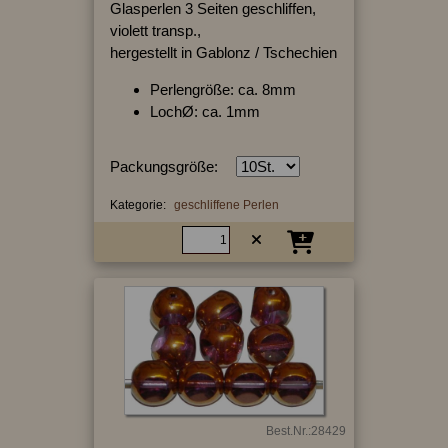
Glasperlen 3 Seiten geschliffen,
violett transp.,
hergestellt in Gablonz / Tschechien
Perlengröße: ca. 8mm
LochØ: ca. 1mm
Packungsgröße:
Kategorie:
geschliffene Perlen
Best.Nr.:28429