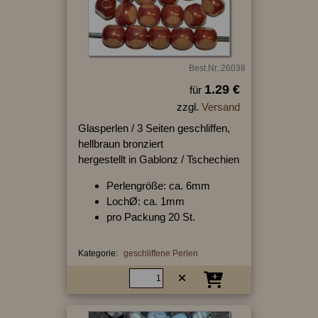
Best.Nr.:26038
1.29 €
für
zzgl.
Versand
Glasperlen / 3 Seiten geschliffen,
hellbraun bronziert
hergestellt in Gablonz / Tschechien
Perlengröße: ca. 6mm
LochØ: ca. 1mm
pro Packung 20 St.
Kategorie:
geschliffene Perlen