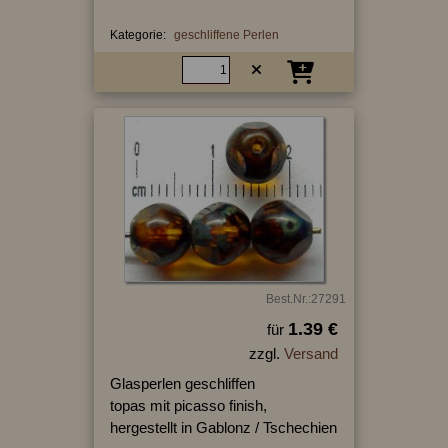
Kategorie:
geschliffene Perlen
Best.Nr.:27291
1.39 €
für
zzgl.
Versand
Glasperlen geschliffen
topas mit picasso finish,
hergestellt in Gablonz / Tschechien