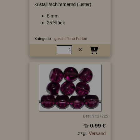
kristall /schimmernd (lüster)
8 mm
25 Stück
Kategorie:
geschliffene Perlen
Best.Nr.:27225
0.99 €
für
zzgl.
Versand