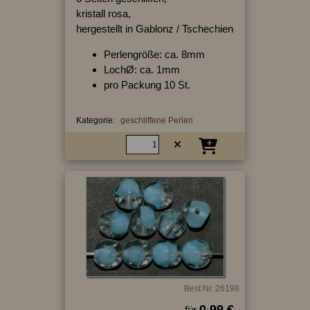
kristall rosa,
hergestellt in Gablonz / Tschechien
Perlengröße: ca. 8mm
LochØ: ca. 1mm
pro Packung 10 St.
Kategorie:
geschliffene Perlen
Best.Nr.:26198
0.99 €
für