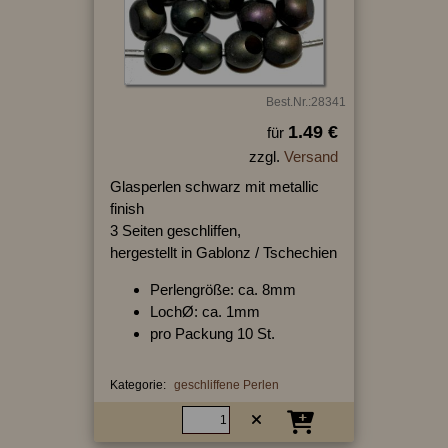
Best.Nr.:28341
1.49 €
für
zzgl.
Versand
Glasperlen schwarz mit metallic
finish
3 Seiten geschliffen,
hergestellt in Gablonz / Tschechien
Perlengröße: ca. 8mm
LochØ: ca. 1mm
pro Packung 10 St.
Kategorie:
geschliffene Perlen