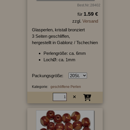
Best.Nr.:28402
1.59 €
für
zzgl.
Versand
Glasperlen, kristall bronziert
3 Seiten geschliffen,
hergestellt in Gablonz / Tschechien
Perlengröße: ca. 6mm
LochØ: ca. 1mm
Packungsgröße:
Kategorie:
geschliffene Perlen