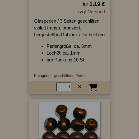
1.19 €
für
zzgl.
Versand
Glasperlen / 3 Seiten geschliffen,
violett transp. bronziert,
hergestellt in Gablonz / Tschechien
Perlengröße: ca. 8mm
LochØ: ca. 1mm
pro Packung 10 St.
Kategorie:
geschliffene Perlen