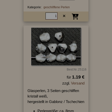
Kategorie:
geschliffene Perlen
Best.Nr.:25116
1.19 €
für
zzgl.
Versand
Glasperlen, 3 Seiten geschliffen
kristall weiß,
hergestellt in Gablonz / Tschechien
Perlengröße: ca. 8mm