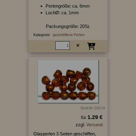
Perlengröße: ca. 6mm
LochØ: ca. 1mm
Packungsgröße: 20St.
Kategorie:
geschliffene Perlen
Best.Nr.:28218
1.29 €
für
zzgl.
Versand
Glasperlen 3 Seiten geschliffen,