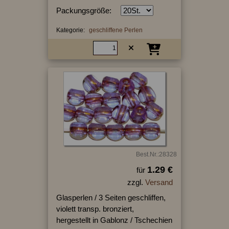
Packungsgröße:
Kategorie:
geschliffene Perlen
Best.Nr.:28328
1.29 €
für
zzgl.
Versand
Glasperlen / 3 Seiten geschliffen,
violett transp. bronziert,
hergestellt in Gablonz / Tschechien