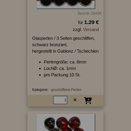
Best.Nr.:28448
1.29 €
für
zzgl.
Versand
Glasperlen / 3 Seiten geschliffen,
schwarz bronziert,
hergestellt in Gablonz / Tschechien
Perlengröße: ca. 8mm
LochØ: ca. 1mm
pro Packung 10 St.
Kategorie:
geschliffene Perlen