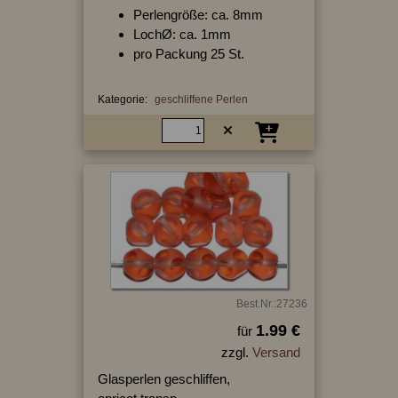
Perlengröße: ca. 8mm
LochØ: ca. 1mm
pro Packung 25 St.
Kategorie:
geschliffene Perlen
Best.Nr.:27236
1.99 €
für
zzgl.
Versand
Glasperlen geschliffen,