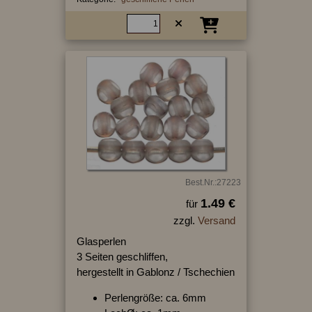
Best.Nr.:27223
1.49 €
für
zzgl.
Versand
Glasperlen
3 Seiten geschliffen,
hergestellt in Gablonz / Tschechien
Perlengröße: ca. 6mm