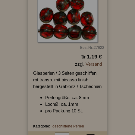
Best.Nr.:27622
1.19 €
für
zzgl.
Versand
Glasperlen / 3 Seiten geschliffen,
rot transp. mit picasso finish
hergestellt in Gablonz / Tschechien
Perlengröße: ca. 8mm
LochØ: ca. 1mm
pro Packung 10 St.
Kategorie:
geschliffene Perlen