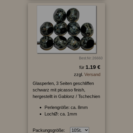
Best.Nr.:26660
1.19 €
für
zzgl.
Versand
Glasperlen, 3 Seiten geschliffen
schwarz mit picasso finish,
hergestellt in Gablonz / Tschechien
Perlengröße: ca. 8mm
LochØ: ca. 1mm
Packungsgröße: