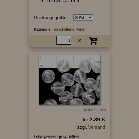
LochØ: ca. 1mm
Packungsgröße:
Kategorie:
geschliffene Perlen
Best.Nr.:23038
2.39 €
für
zzgl.
Versand
Glasperlen geschliffen