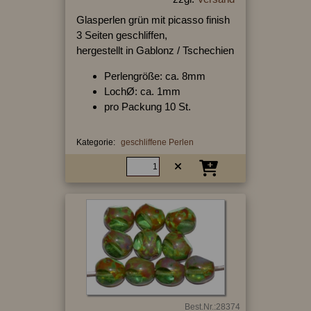
Glasperlen grün mit picasso finish
3 Seiten geschliffen,
hergestellt in Gablonz / Tschechien
Perlengröße: ca. 8mm
LochØ: ca. 1mm
pro Packung 10 St.
Kategorie:
geschliffene Perlen
Best.Nr.:28374