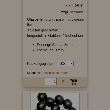
1.29 €
für
zzgl.
Versand
Glasperlen grün transp. mit picasso
finish,
3 Seiten geschliffen,
hergestellt in Gablonz / Tschechien
Perlengröße: ca. 8mm
LochØ: ca. 1mm
Packungsgröße:
Kategorie:
geschliffene Perlen