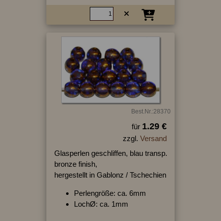
Best.Nr.:28370
1.29 €
für
zzgl.
Versand
Glasperlen geschliffen, blau transp.
bronze finish,
hergestellt in Gablonz / Tschechien
Perlengröße: ca. 6mm
LochØ: ca. 1mm