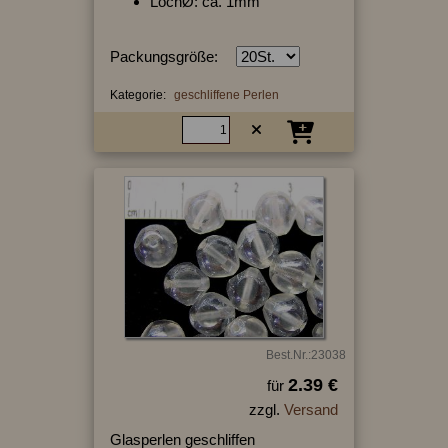
LochØ: ca. 1mm
Packungsgröße:
Kategorie:
geschliffene Perlen
Best.Nr.:23038
2.39 €
für
zzgl.
Versand
Glasperlen geschliffen