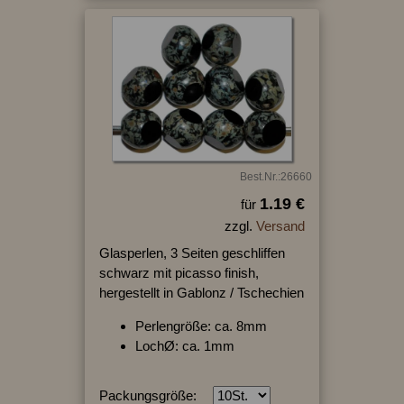
Best.Nr.:26660
1.19 €
für
zzgl.
Versand
Glasperlen, 3 Seiten geschliffen
schwarz mit picasso finish,
hergestellt in Gablonz / Tschechien
Perlengröße: ca. 8mm
LochØ: ca. 1mm
Packungsgröße: