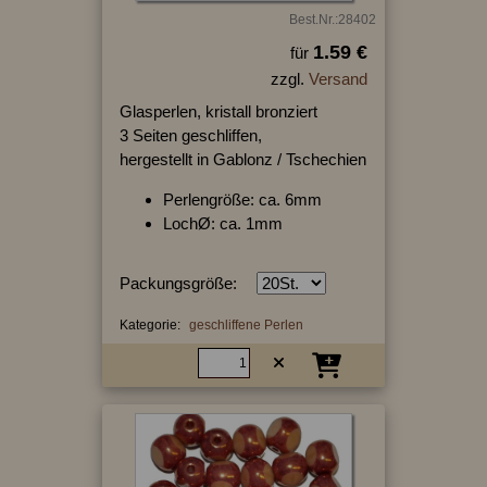
Best.Nr.:28402
1.59 €
für
zzgl.
Versand
Glasperlen, kristall bronziert
3 Seiten geschliffen,
hergestellt in Gablonz / Tschechien
Perlengröße: ca. 6mm
LochØ: ca. 1mm
Packungsgröße:
Kategorie:
geschliffene Perlen