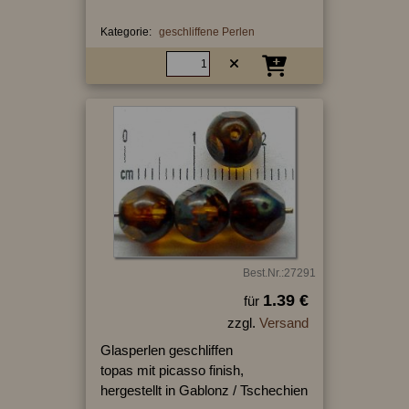
Kategorie:
geschliffene Perlen
Best.Nr.:27291
1.39 €
für
zzgl.
Versand
Glasperlen geschliffen
topas mit picasso finish,
hergestellt in Gablonz / Tschechien