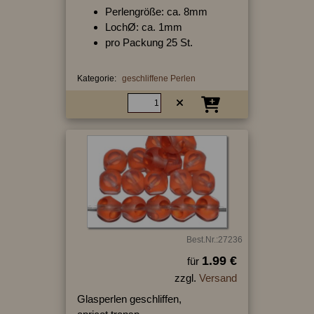
Perlengröße: ca. 8mm
LochØ: ca. 1mm
pro Packung 25 St.
Kategorie:
geschliffene Perlen
Best.Nr.:27236
1.99 €
für
zzgl.
Versand
Glasperlen geschliffen,