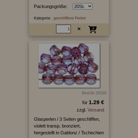
Packungsgröße:
Kategorie:
geschliffene Perlen
Best.Nr.:28328
1.29 €
für
zzgl.
Versand
Glasperlen / 3 Seiten geschliffen,
violett transp. bronziert,
hergestellt in Gablonz / Tschechien