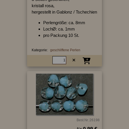
kristall rosa,
hergestellt in Gablonz / Tschechien
Perlengröße: ca. 8mm
LochØ: ca. 1mm
pro Packung 10 St.
Kategorie:
geschliffene Perlen
Best.Nr.:26198
0.99 €
für