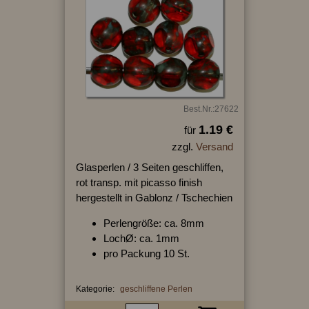
Best.Nr.:27622
1.19 €
für
zzgl.
Versand
Glasperlen / 3 Seiten geschliffen,
rot transp. mit picasso finish
hergestellt in Gablonz / Tschechien
Perlengröße: ca. 8mm
LochØ: ca. 1mm
pro Packung 10 St.
Kategorie:
geschliffene Perlen