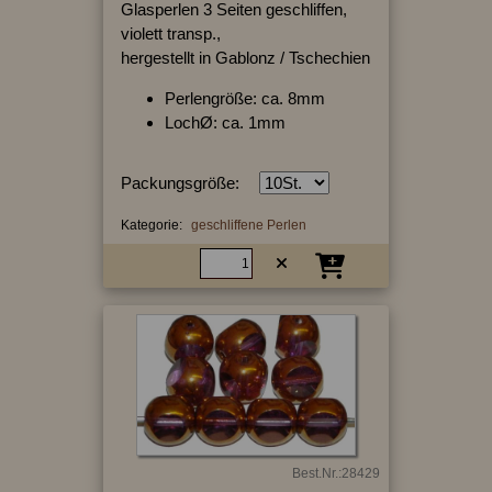
Glasperlen 3 Seiten geschliffen,
violett transp.,
hergestellt in Gablonz / Tschechien
Perlengröße: ca. 8mm
LochØ: ca. 1mm
Packungsgröße:
Kategorie:
geschliffene Perlen
Best.Nr.:28429