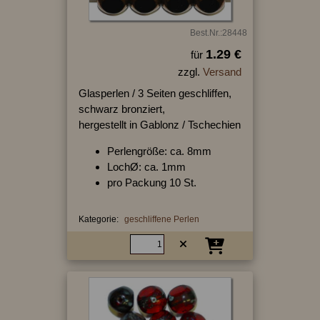
Best.Nr.:28448
1.29 €
für
zzgl.
Versand
Glasperlen / 3 Seiten geschliffen,
schwarz bronziert,
hergestellt in Gablonz / Tschechien
Perlengröße: ca. 8mm
LochØ: ca. 1mm
pro Packung 10 St.
Kategorie:
geschliffene Perlen