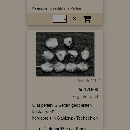
Kategorie:
geschliffene Perlen
Best.Nr.:25116
1.19 €
für
zzgl.
Versand
Glasperlen, 3 Seiten geschliffen
kristall weiß,
hergestellt in Gablonz / Tschechien
Perlengröße: ca. 8mm