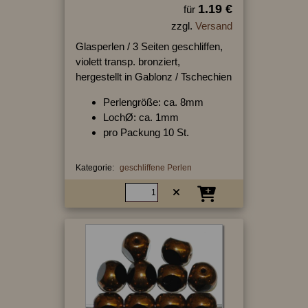
1.19 €
für
zzgl.
Versand
Glasperlen / 3 Seiten geschliffen,
violett transp. bronziert,
hergestellt in Gablonz / Tschechien
Perlengröße: ca. 8mm
LochØ: ca. 1mm
pro Packung 10 St.
Kategorie:
geschliffene Perlen