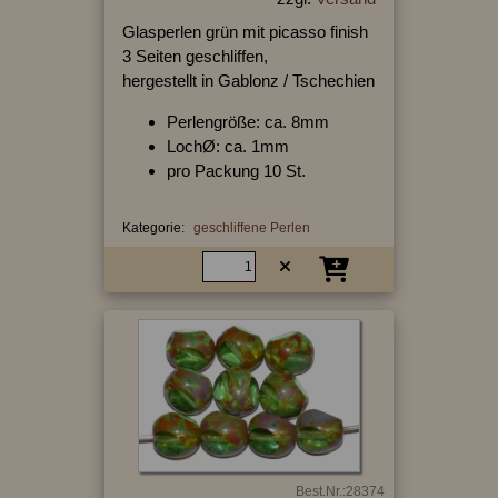
Glasperlen grün mit picasso finish
3 Seiten geschliffen,
hergestellt in Gablonz / Tschechien
Perlengröße: ca. 8mm
LochØ: ca. 1mm
pro Packung 10 St.
Kategorie:
geschliffene Perlen
Best.Nr.:28374