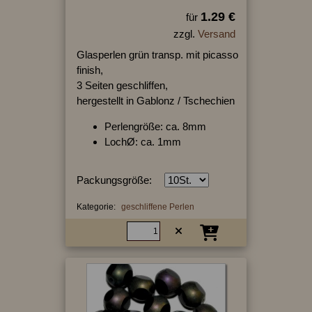
1.29 €
für
zzgl.
Versand
Glasperlen grün transp. mit picasso
finish,
3 Seiten geschliffen,
hergestellt in Gablonz / Tschechien
Perlengröße: ca. 8mm
LochØ: ca. 1mm
Packungsgröße:
Kategorie:
geschliffene Perlen