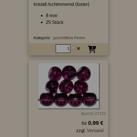
kristall /schimmernd (lüster)
8 mm
25 Stück
Kategorie:
geschliffene Perlen
Best.Nr.:27225
0.99 €
für
zzgl.
Versand