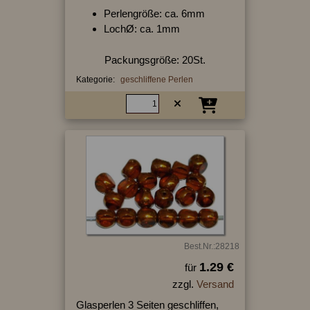
Perlengröße: ca. 6mm
LochØ: ca. 1mm
Packungsgröße: 20St.
Kategorie:
geschliffene Perlen
Best.Nr.:28218
1.29 €
für
zzgl.
Versand
Glasperlen 3 Seiten geschliffen,