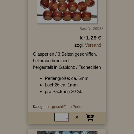
Best.Nr.:26038
1.29 €
für
zzgl.
Versand
Glasperlen / 3 Seiten geschliffen,
hellbraun bronziert
hergestellt in Gablonz / Tschechien
Perlengröße: ca. 6mm
LochØ: ca. 1mm
pro Packung 20 St.
Kategorie:
geschliffene Perlen