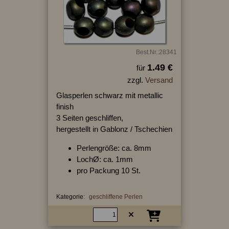
Best.Nr.:28341
1.49 €
für
zzgl.
Versand
Glasperlen schwarz mit metallic
finish
3 Seiten geschliffen,
hergestellt in Gablonz / Tschechien
Perlengröße: ca. 8mm
LochØ: ca. 1mm
pro Packung 10 St.
Kategorie:
geschliffene Perlen