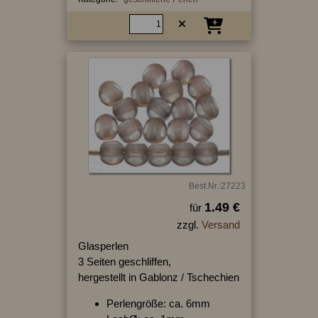
Best.Nr.:27223
1.49 €
für
zzgl.
Versand
Glasperlen
3 Seiten geschliffen,
hergestellt in Gablonz / Tschechien
Perlengröße: ca. 6mm