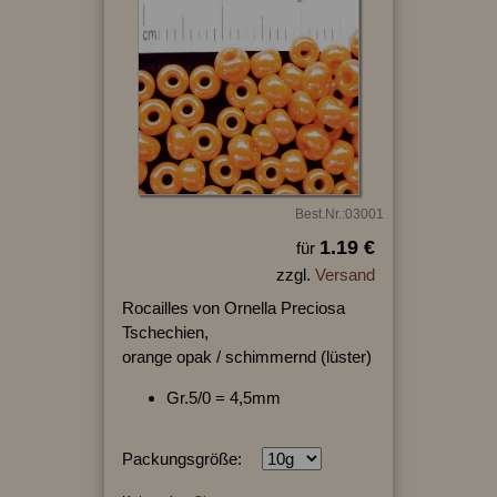
Best.Nr.:03001
1.19 €
für
zzgl.
Versand
Rocailles von Ornella Preciosa
Tschechien,
orange opak / schimmernd (lüster)
Gr.5/0 = 4,5mm
Packungsgröße: