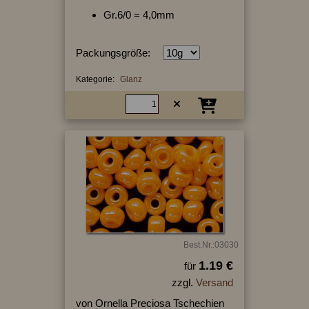
Gr.6/0 = 4,0mm
Packungsgröße:
Kategorie:
Glanz
Best.Nr.:03030
1.19 €
für
zzgl.
Versand
von Ornella Preciosa Tschechien