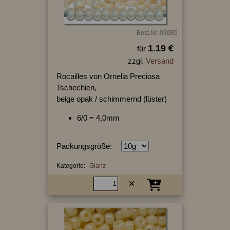
Best.Nr.:03085
1.19 €
für
zzgl.
Versand
Rocailles von Ornella Preciosa
Tschechien,
beige opak / schimmernd (lüster)
6/0 = 4,0mm
Packungsgröße:
Kategorie:
Glanz