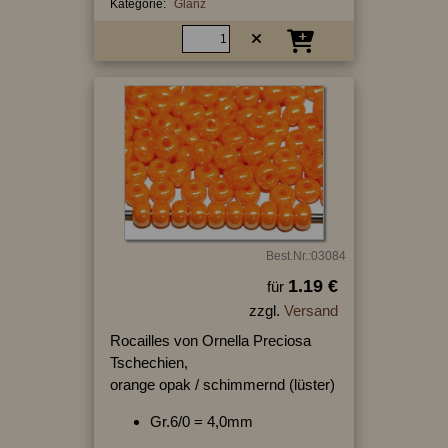
Kategorie:
Glanz
Best.Nr.:03084
1.19 €
für
zzgl.
Versand
Rocailles von Ornella Preciosa
Tschechien,
orange opak / schimmernd (lüster)
Gr.6/0 = 4,0mm