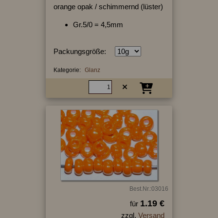
orange opak / schimmernd (lüster)
Gr.5/0 = 4,5mm
Packungsgröße:
Kategorie:
Glanz
Best.Nr.:03016
1.19 €
für
zzgl.
Versand