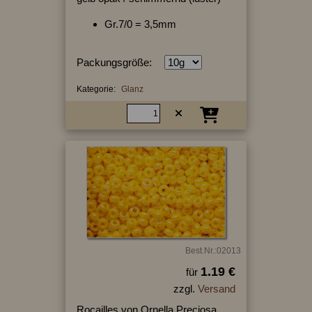
Gr.7/0 = 3,5mm
Packungsgröße:
Kategorie:
Glanz
Best.Nr.:02013
1.19 €
für
zzgl.
Versand
Rocailles von Ornella Preciosa