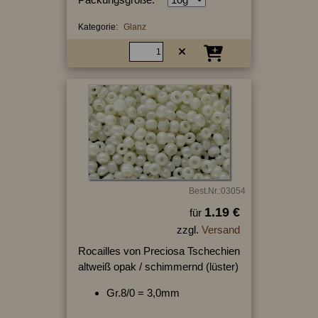
Kategorie:
Glanz
Best.Nr.:03054
1.19 €
für
zzgl.
Versand
Rocailles von Preciosa Tschechien
altweiß opak / schimmernd (lüster)
Gr.8/0 = 3,0mm