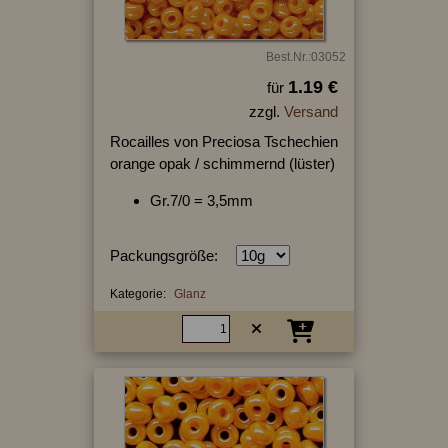
Best.Nr.:03052
1.19 €
für
zzgl.
Versand
Rocailles von Preciosa Tschechien
orange opak / schimmernd (lüster)
Gr.7/0 = 3,5mm
Packungsgröße:
Kategorie:
Glanz