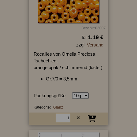
Best.Nr.:03007
1.19 €
für
zzgl.
Versand
Rocailles von Ornella Preciosa
Tschechien,
orange opak / schimmernd (lüster)
Gr.7/0 = 3,5mm
Packungsgröße:
Kategorie:
Glanz