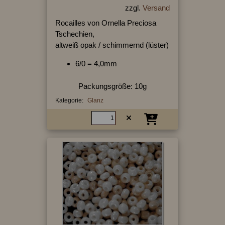
zzgl.
Versand
Rocailles von Ornella Preciosa
Tschechien,
altweiß opak / schimmernd (lüster)
6/0 = 4,0mm
Packungsgröße: 10g
Kategorie:
Glanz