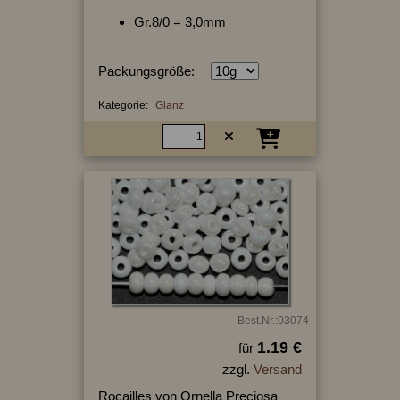
Gr.8/0 = 3,0mm
Packungsgröße:
Kategorie:
Glanz
Best.Nr.:03074
1.19 €
für
zzgl.
Versand
Rocailles von Ornella Preciosa