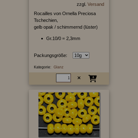
zzgl.
Versand
Rocailles von Ornella Preciosa
Tschechien,
gelb opak / schimmernd (lüster)
Gr.10/0 = 2,3mm
Packungsgröße:
Kategorie:
Glanz