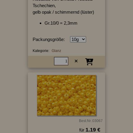
Tschechien,
gelb opak / schimmernd (lüster)
Gr.10/0 = 2,3mm
Packungsgröße:
Kategorie:
Glanz
Best.Nr.:03067
1.19 €
für