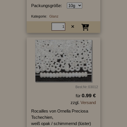
Packungsgröße:
Kategorie:
Glanz
Best.Nr.:03012
0.99 €
für
zzgl.
Versand
Rocailles von Ornella Preciosa
Tschechien,
weiß opak / schimmernd (lüster)