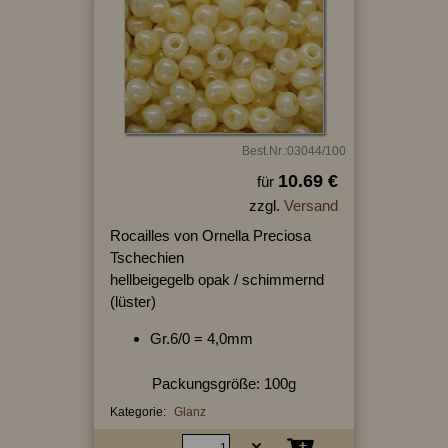
Best.Nr.:03044/100
10.69 €
für
zzgl.
Versand
Rocailles von Ornella Preciosa
Tschechien
hellbeigegelb opak / schimmernd
(lüster)
Gr.6/0 = 4,0mm
Packungsgröße: 100g
Kategorie:
Glanz