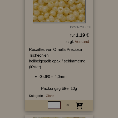
Best.Nr.:03056
1.19 €
für
zzgl.
Versand
Rocailles von Ornella Preciosa
Tschechien,
hellbeigegelb opak / schimmernd
(lüster)
Gr.6/0 = 4,0mm
Packungsgröße: 10g
Kategorie:
Glanz