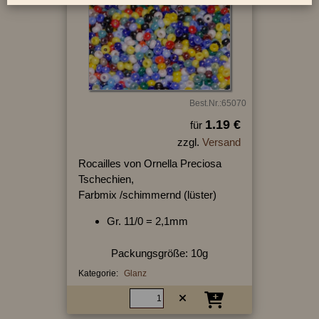
Best.Nr.:65070
1.19 €
für
zzgl.
Versand
Rocailles von Ornella Preciosa
Tschechien,
Farbmix /schimmernd (lüster)
Gr. 11/0 = 2,1mm
Packungsgröße: 10g
Kategorie:
Glanz