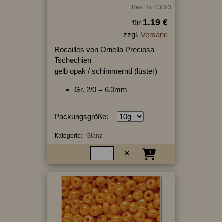
Best.Nr.:03093
1.19 €
für
zzgl.
Versand
Rocailles von Ornella Preciosa
Tschechien
gelb opak / schimmernd (lüster)
Gr. 2/0 = 6,0mm
Packungsgröße:
Kategorie:
Glanz