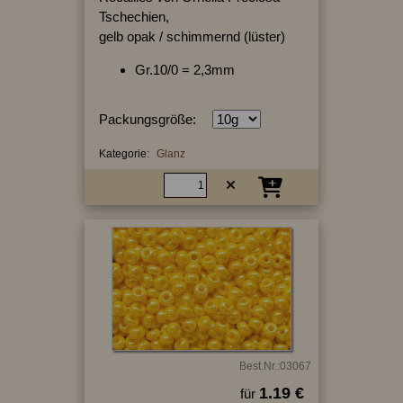
Tschechien,
gelb opak / schimmernd (lüster)
Gr.10/0 = 2,3mm
Packungsgröße:
Kategorie:
Glanz
Best.Nr.:03067
1.19 €
für