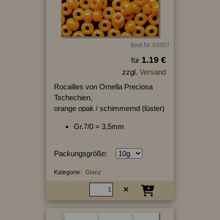
Best.Nr.:03007
1.19 €
für
zzgl.
Versand
Rocailles von Ornella Preciosa
Tschechien,
orange opak / schimmernd (lüster)
Gr.7/0 = 3,5mm
Packungsgröße:
Kategorie:
Glanz