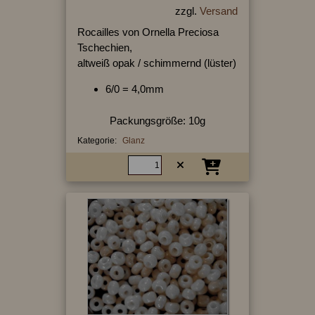
zzgl.
Versand
Rocailles von Ornella Preciosa
Tschechien,
altweiß opak / schimmernd (lüster)
6/0 = 4,0mm
Packungsgröße: 10g
Kategorie:
Glanz