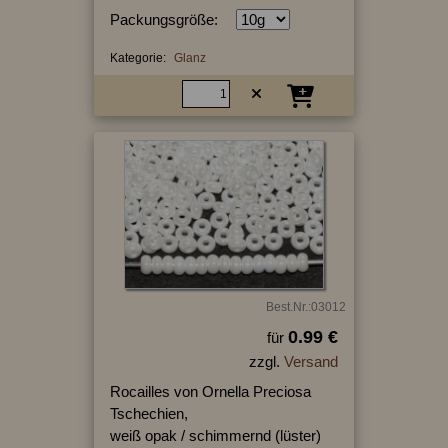
Packungsgröße:
Kategorie:
Glanz
Best.Nr.:03012
0.99 €
für
zzgl.
Versand
Rocailles von Ornella Preciosa
Tschechien,
weiß opak / schimmernd (lüster)