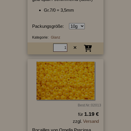
Gr.7/0 = 3,5mm
Packungsgröße:
Kategorie:
Glanz
Best.Nr.:02013
1.19 €
für
zzgl.
Versand
Rocailles von Ornella Preciosa