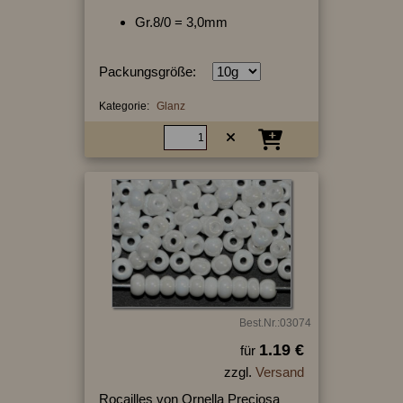
Gr.8/0 = 3,0mm
Packungsgröße:
Kategorie:
Glanz
Best.Nr.:03074
1.19 €
für
zzgl.
Versand
Rocailles von Ornella Preciosa