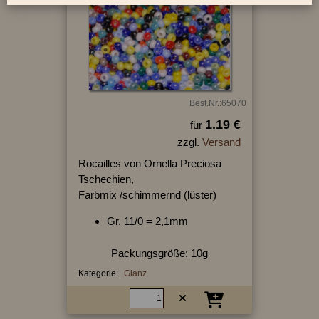
Best.Nr.:65070
1.19 €
für
zzgl.
Versand
Rocailles von Ornella Preciosa
Tschechien,
Farbmix /schimmernd (lüster)
Gr. 11/0 = 2,1mm
Packungsgröße: 10g
Kategorie:
Glanz