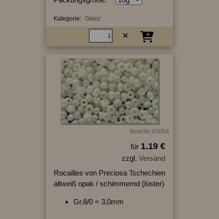
Kategorie:
Glanz
Best.Nr.:03054
1.19 €
für
zzgl.
Versand
Rocailles von Preciosa Tschechien
altweiß opak / schimmernd (lüster)
Gr.8/0 = 3,0mm