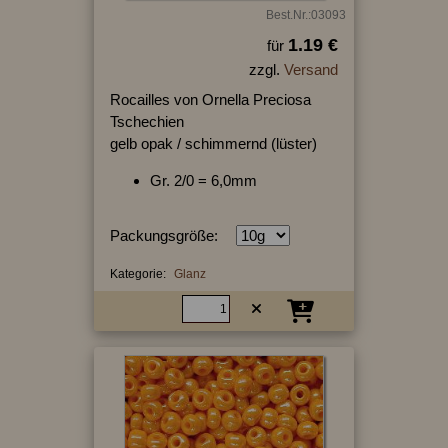
Best.Nr.:03093
1.19 €
für
zzgl.
Versand
Rocailles von Ornella Preciosa
Tschechien
gelb opak / schimmernd (lüster)
Gr. 2/0 = 6,0mm
Packungsgröße:
Kategorie:
Glanz