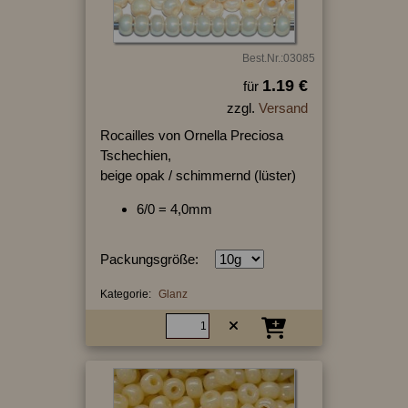
Best.Nr.:03085
1.19 €
für
zzgl.
Versand
Rocailles von Ornella Preciosa
Tschechien,
beige opak / schimmernd (lüster)
6/0 = 4,0mm
Packungsgröße:
Kategorie:
Glanz