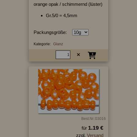
orange opak / schimmernd (lüster)
Gr.5/0 = 4,5mm
Packungsgröße:
Kategorie:
Glanz
Best.Nr.:03016
1.19 €
für
zzgl.
Versand