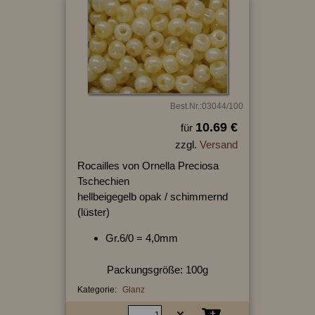
Best.Nr.:03044/100
10.69 €
für
zzgl.
Versand
Rocailles von Ornella Preciosa
Tschechien
hellbeigegelb opak / schimmernd
(lüster)
Gr.6/0 = 4,0mm
Packungsgröße: 100g
Kategorie:
Glanz