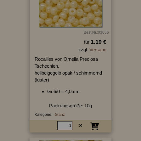
Best.Nr.:03056
1.19 €
für
zzgl.
Versand
Rocailles von Ornella Preciosa
Tschechien,
hellbeigegelb opak / schimmernd
(lüster)
Gr.6/0 = 4,0mm
Packungsgröße: 10g
Kategorie:
Glanz