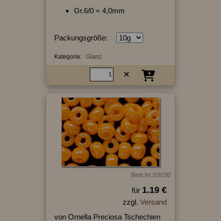
Gr.6/0 = 4,0mm
Packungsgröße:
Kategorie:
Glanz
Best.Nr.:03030
1.19 €
für
zzgl.
Versand
von Ornella Preciosa Tschechien