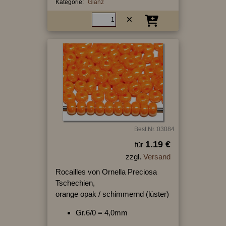
Kategorie:
Glanz
Best.Nr.:03084
1.19 €
für
zzgl.
Versand
Rocailles von Ornella Preciosa
Tschechien,
orange opak / schimmernd (lüster)
Gr.6/0 = 4,0mm