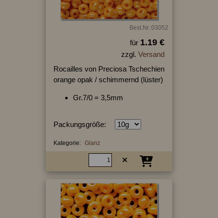
Best.Nr.:03052
1.19 €
für
zzgl.
Versand
Rocailles von Preciosa Tschechien
orange opak / schimmernd (lüster)
Gr.7/0 = 3,5mm
Packungsgröße:
Kategorie:
Glanz