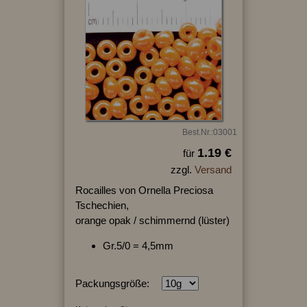
Best.Nr.:03001
1.19 €
für
zzgl.
Versand
Rocailles von Ornella Preciosa
Tschechien,
orange opak / schimmernd (lüster)
Gr.5/0 = 4,5mm
Packungsgröße: