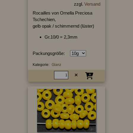
zzgl.
Versand
Rocailles von Ornella Preciosa
Tschechien,
gelb opak / schimmernd (lüster)
Gr.10/0 = 2,3mm
Packungsgröße:
Kategorie:
Glanz